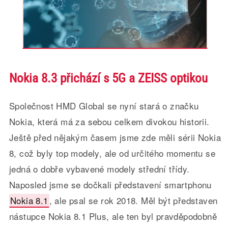
Nokia 8.3 přichází s 5G a ZEISS optikou
Společnost HMD Global se nyní stará o značku
Nokia, která má za sebou celkem divokou historii.
Ještě před nějakým časem jsme zde měli sérii Nokia
8, což byly top modely, ale od určitého momentu se
jedná o dobře vybavené modely střední třídy.
Naposled jsme se dočkali představení smartphonu
Nokia 8.1
, ale psal se rok 2018. Měl být představen
nástupce Nokia 8.1 Plus, ale ten byl pravděpodobně