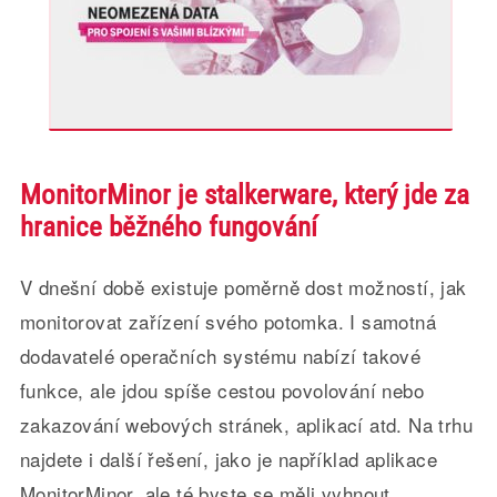
MonitorMinor je stalkerware, který jde za
hranice běžného fungování
V dnešní době existuje poměrně dost možností, jak
monitorovat zařízení svého potomka. I samotná
dodavatelé operačních systému nabízí takové
funkce, ale jdou spíše cestou povolování nebo
zakazování webových stránek, aplikací atd. Na trhu
najdete i další řešení, jako je například aplikace
MonitorMinor, ale té byste se měli vyhnout.