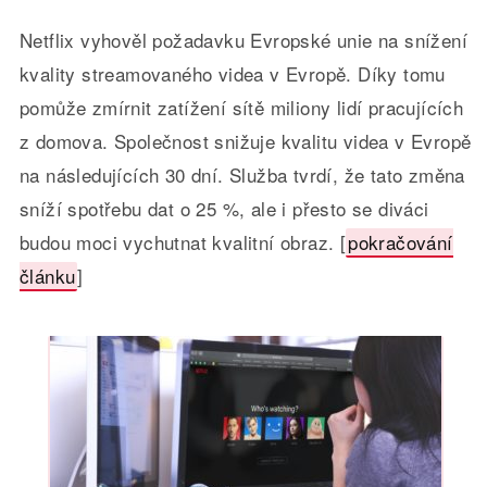
Netflix vyhověl požadavku Evropské unie na snížení
kvality streamovaného videa v Evropě. Díky tomu
pomůže zmírnit zatížení sítě miliony lidí pracujících
z domova. Společnost snižuje kvalitu videa v Evropě
na následujících 30 dní. Služba tvrdí, že tato změna
sníží spotřebu dat o 25 %, ale i přesto se diváci
budou moci vychutnat kvalitní obraz. [
pokračování
článku
]