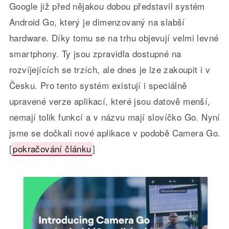
Google již před nějakou dobou představil systém
Android Go, který je dimenzovaný na slabší
hardware. Díky tomu se na trhu objevují velmi levné
smartphony. Ty jsou zpravidla dostupné na
rozvíjejících se trzích, ale dnes je lze zakoupit i v
Česku. Pro tento systém existují i speciálně
upravené verze aplikací, které jsou datově menší,
nemají tolik funkcí a v názvu mají slovíčko Go. Nyní
jsme se dočkali nové aplikace v podobě Camera Go.
[
pokračování článku
]