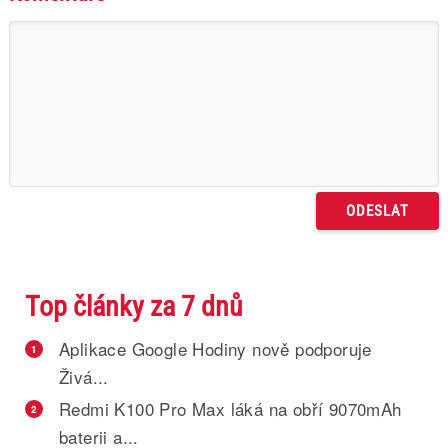
Top články za 7 dnů
Aplikace Google Hodiny nově podporuje
1
Živá...
Redmi K100 Pro Max láká na obří 9070mAh
2
baterii a...