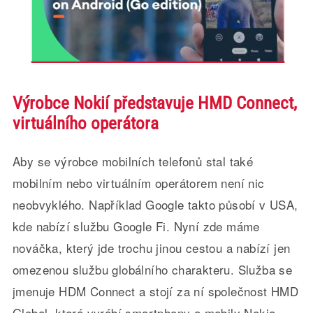
Výrobce Nokií představuje HMD Connect,
virtuálního operátora
Aby se výrobce mobilních telefonů stal také
mobilním nebo virtuálním operátorem není nic
neobvyklého. Například Google takto působí v USA,
kde nabízí službu Google Fi. Nyní zde máme
nováčka, který jde trochu jinou cestou a nabízí jen
omezenou službu globálního charakteru. Služba se
jmenuje HDM Connect a stojí za ní společnost HMD
Global, která vyrábí smartphony a mobily Nokia.