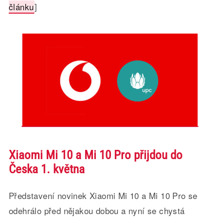
článku
]
Xiaomi Mi 10 a Mi 10 Pro přijdou do
Česka 1. května
Představení novinek Xiaomi Mi 10 a Mi 10 Pro se
odehrálo před nějakou dobou a nyní se chystá