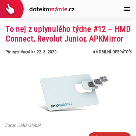
To nej z uplynulého týdne #12 – HMD
Connect, Revolut Junior, APKMirror
Přemysl Vaculík
• 22. 3. 2020
#MOBILNÍ OPERÁTOŘI
Zdroj: HMD Global