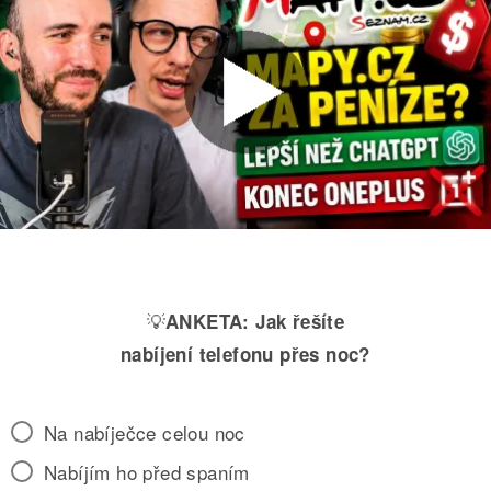
💡
ANKETA:
Jak řešíte
nabíjení telefonu přes noc?
Na nabíječce celou noc
Nabíjím ho před spaním