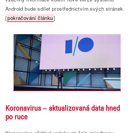
Android bude sdílet prostřednictvím svých stránek.
[
pokračování článku
]
Koronavirus – aktualizovaná data hned
po ruce
Koronavirus přidává vrásky na čele nejednomu