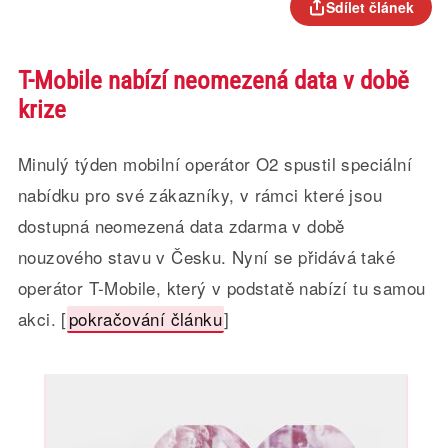
Sdílet článek
T-Mobile nabízí neomezená data v době
krize
Minulý týden mobilní operátor O2 spustil speciální
nabídku pro své zákazníky, v rámci které jsou
dostupná neomezená data zdarma v době
nouzového stavu v Česku. Nyní se přidává také
operátor T-Mobile, který v podstatě nabízí tu samou
akci. [
pokračování článku
]