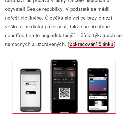
obyvateli České republiky. V podstatě se médii
neřeší nic jiného. Člověka ale velice brzy omezí
veškerá mediální pozornost, takže se přestane
soustředit na to nejpodstatnější – čísla týkajících se
nemocných a uzdravených. [
pokračování článku
]