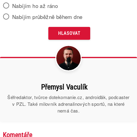
Nabíjím ho až ráno
Nabíjím průběžně během dne
Přemysl Vaculík
Šéfredaktor, tvůrce dotekomanie.cz, androiďák, podcaster
v PZL. Také milovník adrenalinových sportů, na které
nemá čas.
Komentáře