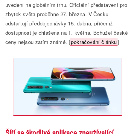
uvedení na globálním trhu. Oficiální představení pro
zbytek světa proběhne 27. března. V Česku
odstartují předobjednávky 15. dubna, přičemž
dostupnost je ohlášena na 1. května. Bohužel české
ceny nejsou zatím známé. [
pokračování článku
]
Šíří se škodlivé aplikace zneužívající