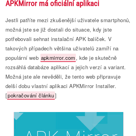
APKMirror má oficiální aplikaci
Jestli patříte mezi zkušenější uživatele smartphonů,
možná jste se již dostali do situace, kdy jste
potřebovali sehnat instalační APK balíček. V
takových případech většina uživatelů zamíří na
populární web
apkmirror.com
, kde je skutečně
rozsáhlá databáze aplikací a jejich verzí a variant.
Možná jste ale nevěděli, že tento web připravuje
delší dobu vlastní aplikaci APKMirror Installer.
[
pokračování článku
]