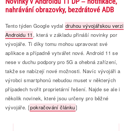
Novinky v Androidu 11 DP – notifikace,
nahrávání obrazovky, bezdrátové ADB
Tento týden Google vydal
druhou vývojářskou verzi
Androidu 11
, která v základu přináší novinky por
vývojáře. Ti díky tomu mohou upravovat své
aplikace a případně vytvářet nové. Android 11 se
nese v duchu podpory pro 5G a ohebná zařízení,
takže se nabízejí nové možnosti. Navíc vývojáři a
výrobci smartphonů nebudou muset v některých
případech tvořit proprietární řešení. Najde se ale i
několik novinek, které jsou určeny pro běžné
vývojáře. [
pokračování článku
]