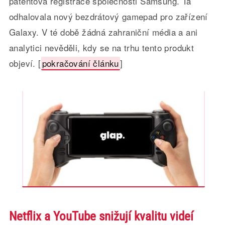
patentová registrace společnosti Samsung. Ta
odhalovala nový bezdrátový gamepad pro zařízení
Galaxy. V té době žádná zahraniční média a ani
analytici nevěděli, kdy se na trhu tento produkt
objeví. [
pokračování článku
]
Netflix a YouTube snižují kvalitu videí