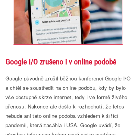
Google I/O zrušeno i v online podobě
Google původně zrušil běžnou konferenci Google I/O
a chtěl se soustředit na online podobu, kdy by bylo
vše dostupné skrze internet, tedy i ve formě živého
přenosu. Nakonec ale došlo k rozhodnutí, že letos
nebude ani tato online podoba vzhledem k šířící
pandemii, která zasáhla i USA. Google uvádí, že
všechny informace kolem nové verze systému