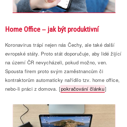
Home Office – jak být produktivní
Koronavirus trápí nejen nás Čechy, ale také další
evropské státy. Proto stát doporučuje, aby lidé žijící
na území ČR nevycházeli, pokud možno, ven.
Spousta firem proto svým zaměstnancům či
kontraktorům automaticky nařídilo tzv. home office,
nebo-li práci z domova. [
pokračování článku
]