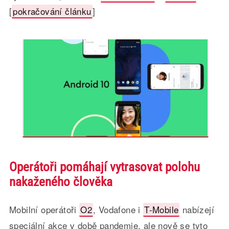
[
pokračování článku
]
Operátoři pomáhají vytrasovat polohu
nakaženého člověka
Mobilní operátoři
O2
, Vodafone i
T-Mobile
nabízejí
speciální akce v době pandemie, ale nově se tyto