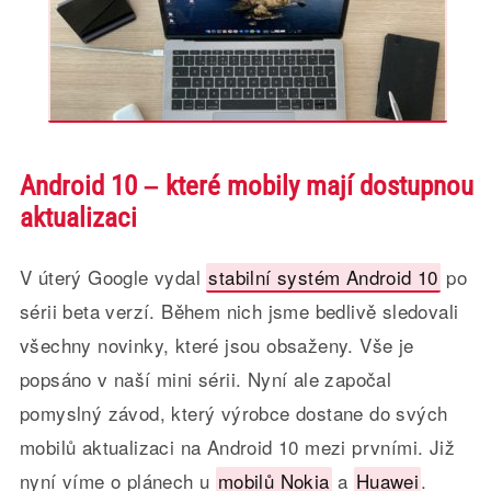
Android 10 – které mobily mají dostupnou
aktualizaci
V úterý Google vydal
stabilní systém Android 10
po
sérii beta verzí. Během nich jsme bedlivě sledovali
všechny novinky, které jsou obsaženy. Vše je
popsáno v naší mini sérii. Nyní ale započal
pomyslný závod, který výrobce dostane do svých
mobilů aktualizaci na Android 10 mezi prvními. Již
nyní víme o plánech u
mobilů Nokia
a
Huawei
.