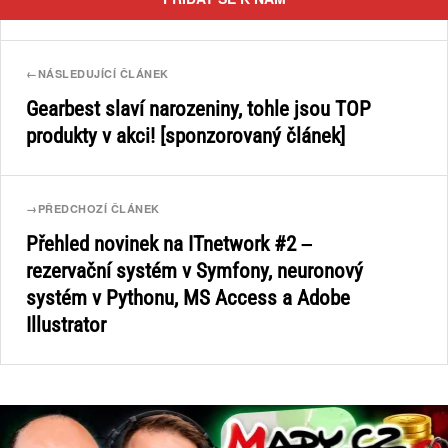
←
NÁSLEDUJÍCÍ ČLÁNEK
Gearbest slaví narozeniny, tohle jsou TOP
produkty v akci! [sponzorovaný článek]
→
PŘEDCHOZÍ ČLÁNEK
Přehled novinek na ITnetwork #2 –
rezervační systém v Symfony, neuronový
systém v Pythonu, MS Access a Adobe
Illustrator