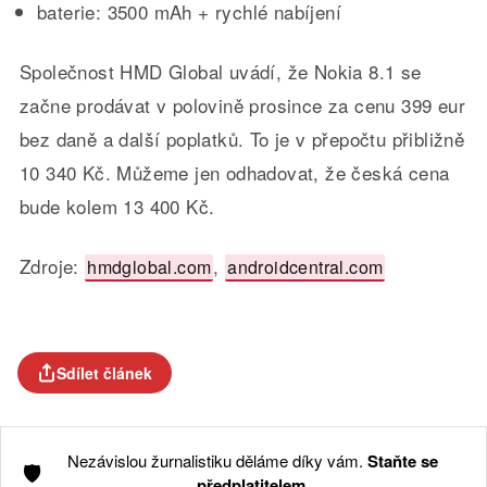
baterie: 3500 mAh + rychlé nabíjení
Společnost HMD Global uvádí, že Nokia 8.1 se
začne prodávat v polovině prosince za cenu 399 eur
bez daně a další poplatků. To je v přepočtu přibližně
10 340 Kč. Můžeme jen odhadovat, že česká cena
bude kolem 13 400 Kč.
Zdroje:
,
hmdglobal.com
androidcentral.com
Sdílet článek
Nezávislou žurnalistiku děláme díky vám.
Staňte se
🛡️
předplatitelem
.