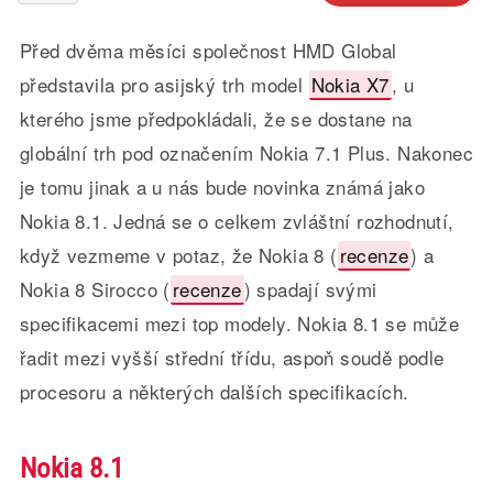
Před dvěma měsíci společnost HMD Global
představila pro asijský trh model
Nokia X7
, u
kterého jsme předpokládali, že se dostane na
globální trh pod označením Nokia 7.1 Plus. Nakonec
je tomu jinak a u nás bude novinka známá jako
Nokia 8.1. Jedná se o celkem zvláštní rozhodnutí,
když vezmeme v potaz, že Nokia 8 (
recenze
) a
Nokia 8 Sirocco (
recenze
) spadají svými
specifikacemi mezi top modely. Nokia 8.1 se může
řadit mezi vyšší střední třídu, aspoň soudě podle
procesoru a některých dalších specifikacích.
Nokia 8.1