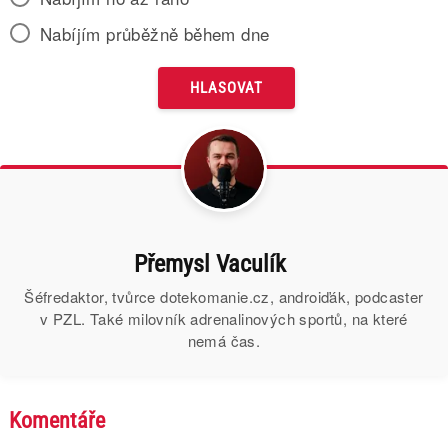
Nabíjím průběžně během dne
Přemysl Vaculík
Šéfredaktor, tvůrce dotekomanie.cz, androiďák, podcaster
v PZL. Také milovník adrenalinových sportů, na které
nemá čas.
Komentáře