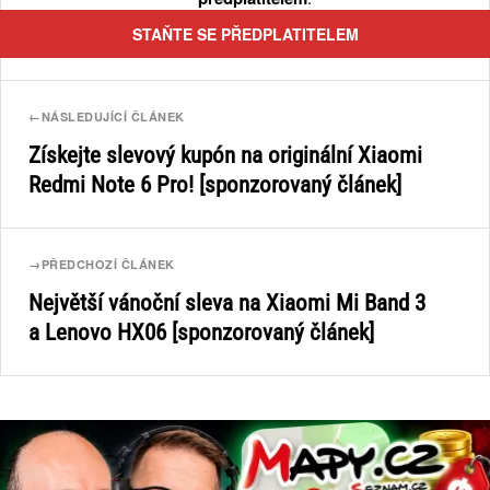
STAŇTE SE PŘEDPLATITELEM
←
NÁSLEDUJÍCÍ ČLÁNEK
Získejte slevový kupón na originální Xiaomi
Redmi Note 6 Pro! [sponzorovaný článek]
→
PŘEDCHOZÍ ČLÁNEK
Největší vánoční sleva na Xiaomi Mi Band 3
a Lenovo HX06 [sponzorovaný článek]