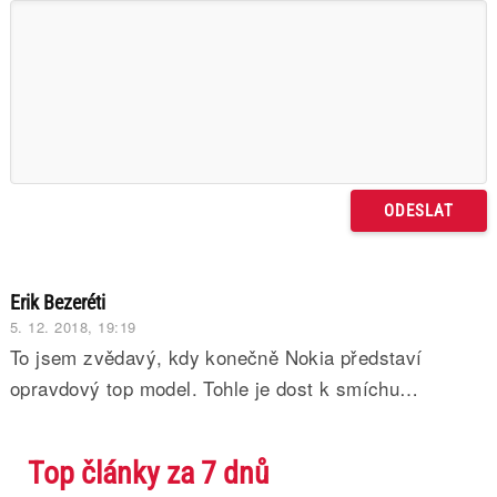
Erik Bezeréti
5. 12. 2018, 19:19
To jsem zvědavý, kdy konečně Nokia představí
opravdový top model. Tohle je dost k smíchu…
Top články za 7 dnů