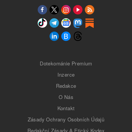
Dotekománie Premium
Inzerce
Redakce
O Nás
Kontakt
Zásady Ochrany Osobních Údajů
Redakční Zásady A Etický Kodex