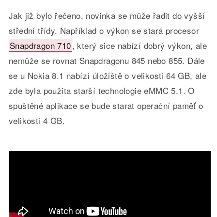
Jak již bylo řečeno, novinka se může řadit do vyšší
střední třídy. Například o výkon se stará procesor
Snapdragon 710
, který sice nabízí dobrý výkon, ale
nemůže se rovnat Snapdragonu 845 nebo 855. Dále
se u Nokia 8.1 nabízí úložiště o velikosti 64 GB, ale
zde byla použita starší technologie eMMC 5.1. O
spuštěné aplikace se bude starat operační paměť o
velikosti 4 GB.