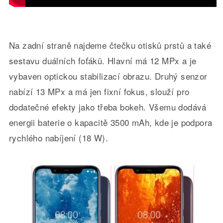
Na zadní straně najdeme čtečku otisků prstů a také
sestavu duálních foťáků. Hlavní má 12 MPx a je
vybaven optickou stabilizací obrazu. Druhý senzor
nabízí 13 MPx a má jen fixní fokus, slouží pro
dodatečné efekty jako třeba bokeh. Všemu dodává
energii baterie o kapacitě 3500 mAh, kde je podpora
rychlého nabíjení (18 W).