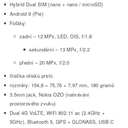
Hybrid Dual SIM (nano + nano / microSD)
Android 9 (Pie)
Foťáky:
zadní – 12 MPx, LED, OIS, f/1.8
sekundární – 13 MPx, f/2.2
přední – 20 MPx, f/2.0
čtečka otisků prstů
rozměry: 154,8 × 75,76 × 7,97 mm, 180 gramů
3.5mm jack, Nokia OZO (nahrávání
prostorového zvuku)
Dual 4G VoLTE, WiFi 802.11 ac (2.4GHz +
5GHz), Bluetooth 5, GPS + GLONASS, USB C