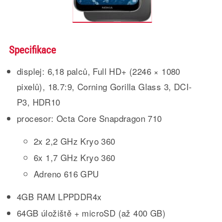
Specifikace
displej: 6,18 palců, Full HD+ (2246 × 1080
pixelů), 18.7:9, Corning Gorilla Glass 3, DCI-
P3, HDR10
procesor: Octa Core Snapdragon 710
2x 2,2 GHz Kryo 360
6x 1,7 GHz Kryo 360
Adreno 616 GPU
4GB RAM LPPDDR4x
64GB úložiště + microSD (až 400 GB)