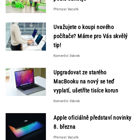
Přemysl Vaculík
Uvažujete o koupi nového
počítače? Máme pro Vás skvělý
tip!
Komerční článek
Upgradovat ze starého
MacBooku na nový se teď
vyplatí, ušetříte tisíce korun
Komerční článek
Apple oficiálně představí novinky
8. března
Přemysl Vaculík