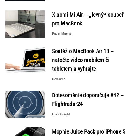
Xiaomi Mi Air – „levný“ soupeř
pro MacBook
Pavel Mareš
Soutěž o MacBook Air 13 –
natočte video mobilem či
tabletem a vyhrajte
Redakce
Dotekománie doporučuje #42 –
Flightradar24
Lukáš Guhl
Mophie Juice Pack pro iPhone 5