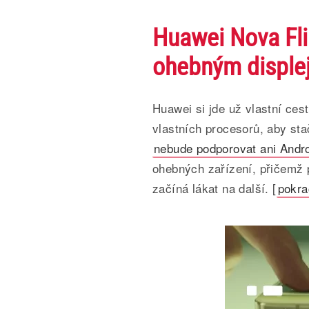
Huawei Nova Fli
ohebným disple
Huawei si jde už vlastní ces
vlastních procesorů, aby sta
nebude podporovat ani Andro
ohebných zařízení, přičemž p
začíná lákat na další. [
pokra