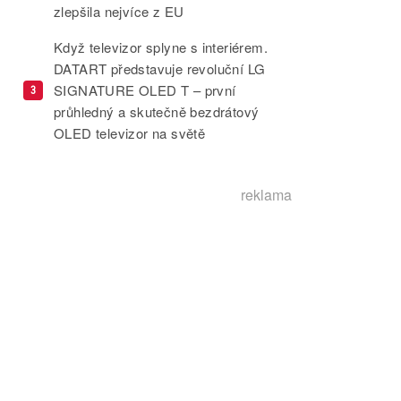
zlepšila nejvíce z EU
Když televizor splyne s interiérem.
DATART představuje revoluční LG
SIGNATURE OLED T – první
3
průhledný a skutečně bezdrátový
OLED televizor na světě
reklama