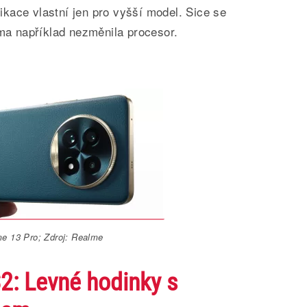
ifikace vlastní jen pro vyšší model. Sice se
rma například nezměnila procesor.
e 13 Pro; Zdroj: Realme
2: Levné hodinky s