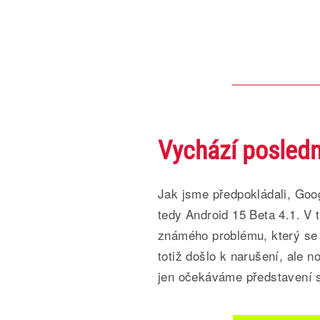
Vychází posledn
Jak jsme předpokládali, Goog
tedy Android 15 Beta 4.1. V 
známého problému, který se
totiž došlo k narušení, ale 
jen očekáváme představení st