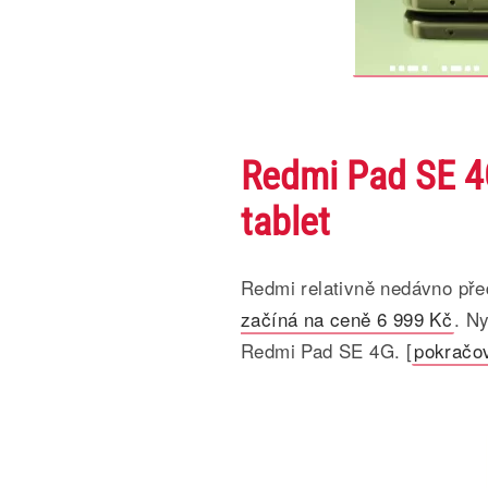
Redmi Pad SE 4G
tablet
Redmi relativně nedávno před
začíná na ceně 6 999 Kč
. N
Redmi Pad SE 4G. [
pokračo