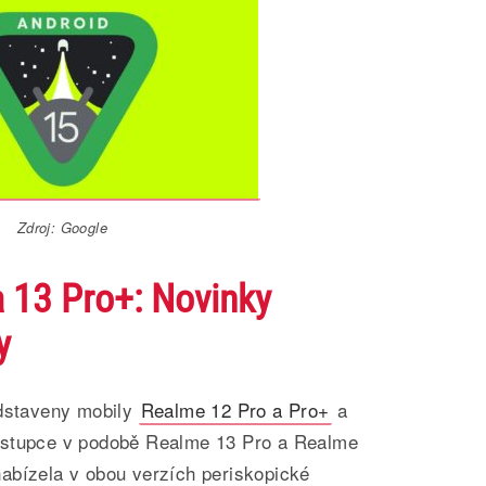
Zdroj: Google
 13 Pro+: Novinky
y
edstaveny mobily
Realme 12 Pro a Pro+
a
ástupce v podobě Realme 13 Pro a Realme
abízela v obou verzích periskopické