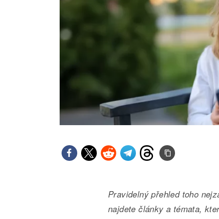
Pravidelný přehled toho nejz
najdete články a témata, kte