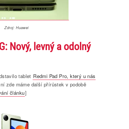
Zdroj: Huawei
: Nový, levný a odolný
stavilo tablet
Redmi Pad Pro, který u nás
yní zde máme další přírůstek v podobě
vání článku
]