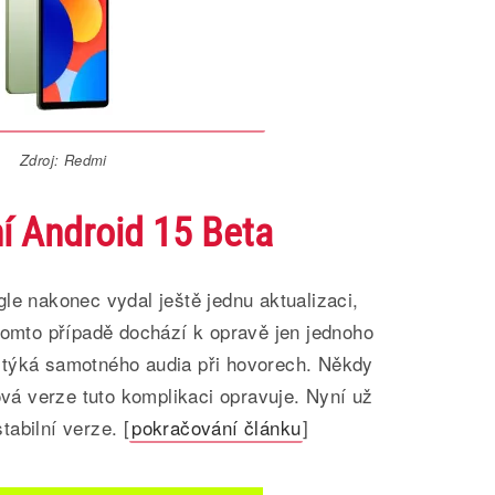
Zdroj: Redmi
í Android 15 Beta
le nakonec vydal ještě jednu aktualizaci,
tomto případě dochází k opravě jen jednoho
 týká samotného audia při hovorech. Někdy
nová verze tuto komplikaci opravuje. Nyní už
abilní verze. [
pokračování článku
]