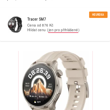
HEUREKA
Tracer SM7
Cena od
876 Kč
Hlídat cenu (
jen pro přihlášené
)