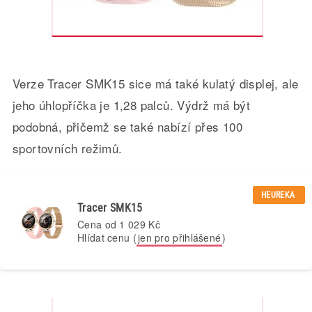
Verze Tracer SMK15 sice má také kulatý displej, ale
jeho úhlopříčka je 1,28 palců. Výdrž má být
podobná, přičemž se také nabízí přes 100
sportovních režimů.
HEUREKA
Tracer SMK15
Cena od
1 029 Kč
Hlídat cenu (
jen pro přihlášené
)