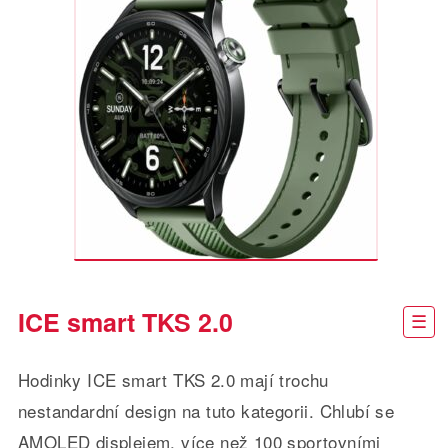
ICE smart TKS 2.0
Hodinky ICE smart TKS 2.0 mají trochu
nestandardní design na tuto kategorii. Chlubí se
AMOLED displejem, více než 100 sportovními