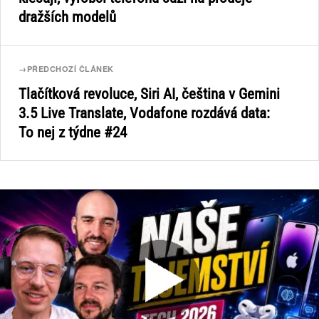
dražších modelů
→
PŘEDCHOZÍ ČLÁNEK
Tlačítková revoluce, Siri AI, čeština v Gemini
3.5 Live Translate, Vodafone rozdává data:
To nej z týdne #24