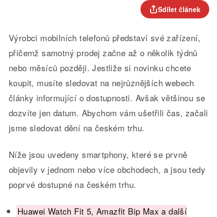
Sdílet článek
Výrobci mobilních telefonů představí své zařízení,
přičemž samotný prodej začne až o několik týdnů
nebo měsíců později. Jestliže si novinku chcete
koupit, musíte sledovat na nejrůznějších webech
články informující o dostupnosti. Avšak většinou se
dozvíte jen datum. Abychom vám ušetřili čas, začali
jsme sledovat dění na českém trhu.
Níže jsou uvedeny smartphony, které se prvně
objevily v jednom nebo více obchodech, a jsou tedy
poprvé dostupné na českém trhu.
Huawei Watch Fit 5, Amazfit Bip Max a další