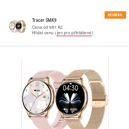
HEUREKA
Tracer SMK9
Cena od
981 Kč
Hlídat cenu (
jen pro přihlášené
)