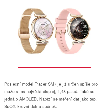
Poslední model Tracer SM7 je již určen spíše pro
muže a má největší displej, 1,43 palců. Také se
jedná o AMOLED. Nabízí se měření dat jako tep,
SpO2, krevní tlak a spánek.