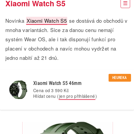
Xiaomi Watch S5
Novinka
Xiaomi Watch S5
se dostává do obchodů v
mnoha variantách. Sice za danou cenu nemají
systém Wear OS, ale i tak disponují funkcí pro
placení v obchodech a navíc mohou vydržet na
jedno nabití až 21 dnů.
HEUREKA
Xiaomi Watch S5 46mm
Cena od
3 590 Kč
Hlídat cenu (
jen pro přihlášené
)