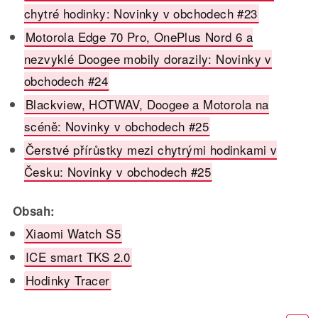
chytré hodinky: Novinky v obchodech #23
Motorola Edge 70 Pro, OnePlus Nord 6 a
nezvyklé Doogee mobily dorazily: Novinky v
obchodech #24
Blackview, HOTWAV, Doogee a Motorola na
scéně: Novinky v obchodech #25
Čerstvé přírůstky mezi chytrými hodinkami v
Česku: Novinky v obchodech #25
Obsah:
Xiaomi Watch S5
ICE smart TKS 2.0
Hodinky Tracer