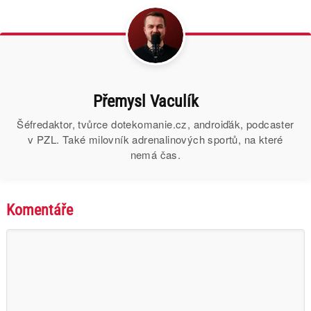
Přemysl Vaculík
Šéfredaktor, tvůrce dotekomanie.cz, androiďák, podcaster
v PZL. Také milovník adrenalinových sportů, na které
nemá čas.
Komentáře