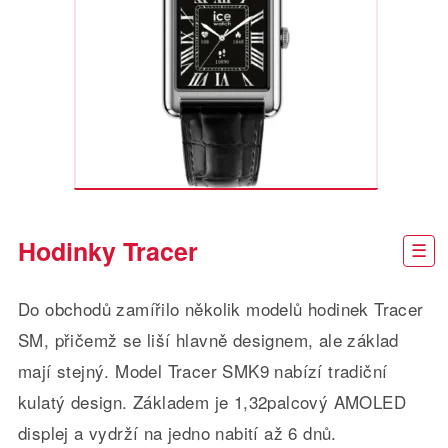
Hodinky Tracer
Do obchodů zamířilo několik modelů hodinek Tracer
SM, přičemž se liší hlavně designem, ale základ
mají stejný. Model Tracer SMK9 nabízí tradiční
kulatý design. Základem je 1,32palcový AMOLED
displej a vydrží na jedno nabití až 6 dnů.