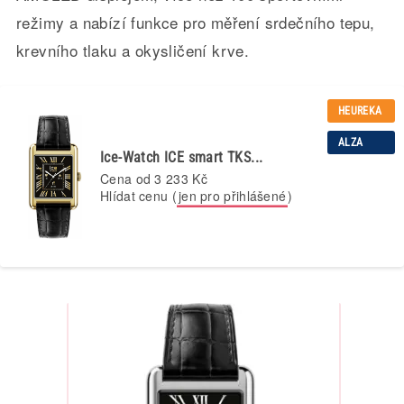
režimy a nabízí funkce pro měření srdečního tepu,
krevního tlaku a okysličení krve.
HEUREKA
ALZA
Ice-Watch ICE smart TKS...
Cena od
3 233 Kč
Hlídat cenu (
jen pro přihlášené
)