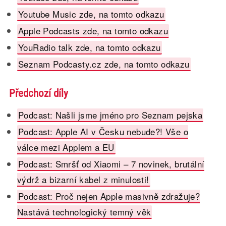
Youtube Music zde, na tomto odkazu
Apple Podcasts zde, na tomto odkazu
YouRadio talk zde, na tomto odkazu
Seznam Podcasty.cz zde, na tomto odkazu
Předchozí díly
Podcast: Našli jsme jméno pro Seznam pejska
Podcast: Apple AI v Česku nebude?! Vše o
válce mezi Applem a EU
Podcast: Smršť od Xiaomi – 7 novinek, brutální
výdrž a bizarní kabel z minulosti!
Podcast: Proč nejen Apple masivně zdražuje?
Nastává technologický temný věk