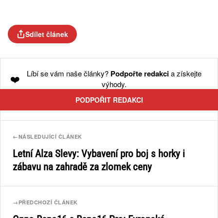
Sdílet článek
Líbí se vám naše články?
Podpořte redakci
a získejte
❤️
výhody.
PODPOŘIT REDAKCI
←
NÁSLEDUJÍCÍ ČLÁNEK
Letní Alza Slevy: Vybavení pro boj s horky i
zábavu na zahradě za zlomek ceny
→
PŘEDCHOZÍ ČLÁNEK