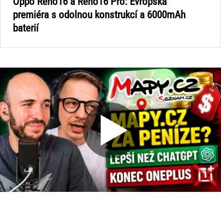
Oppo Reno16 a Reno16 Pro: Evropská
premiéra s odolnou konstrukcí a 6000mAh
baterií