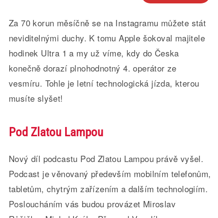
Za 70 korun měsíčně se na Instagramu můžete stát
neviditelnými duchy. K tomu Apple šokoval majitele
hodinek Ultra 1 a my už víme, kdy do Česka
konečně dorazí plnohodnotný 4. operátor ze
vesmíru. Tohle je letní technologická jízda, kterou
musíte slyšet!
Pod Zlatou Lampou
Nový díl podcastu Pod Zlatou Lampou právě vyšel.
Podcast je věnovaný především mobilním telefonům,
tabletům, chytrým zařízením a dalším technologiím.
Posloucháním vás budou provázet Miroslav