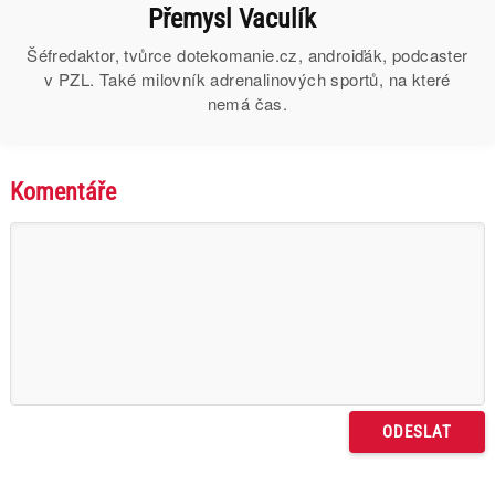
Přemysl Vaculík
Šéfredaktor, tvůrce dotekomanie.cz, androiďák, podcaster
v PZL. Také milovník adrenalinových sportů, na které
nemá čas.
Komentáře