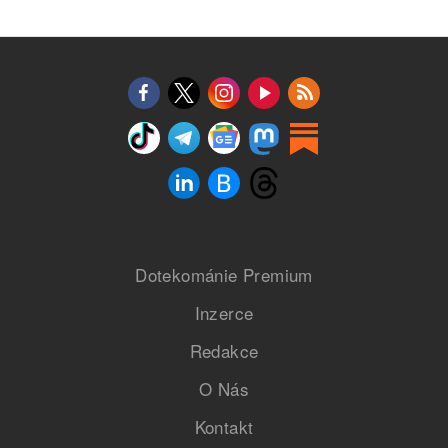
Dotekománie Premium
Inzerce
Redakce
O Nás
Kontakt