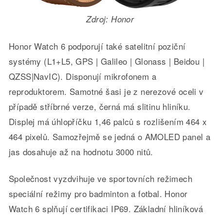
Zdroj: Honor
Honor Watch 6 podporují také satelitní poziční
systémy (L1+L5, GPS | Galileo | Glonass | Beidou |
QZSS|NavIC). Disponují mikrofonem a
reproduktorem. Samotné šasi je z nerezové oceli v
případě stříbrné verze, černá má slitinu hliníku.
Displej má úhlopříčku 1,46 palců s rozlišením 464 x
464 pixelů. Samozřejmě se jedná o AMOLED panel a
jas dosahuje až na hodnotu 3000 nitů.
Společnost vyzdvihuje ve sportovních režimech
speciální režimy pro badminton a fotbal. Honor
Watch 6 splňují certifikaci IP69. Základní hliníková