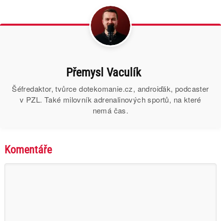
Přemysl Vaculík
Šéfredaktor, tvůrce dotekomanie.cz, androiďák, podcaster
v PZL. Také milovník adrenalinových sportů, na které
nemá čas.
Komentáře