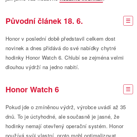
Původní článek 18. 6.
Honor v poslední době představil celkem dost
novinek a dnes přidává do své nabídky chytré
hodinky Honor Watch 6. Chlubí se zejména velmi
dlouhou výdrží na jedno nabití.
Honor Watch 6
Pokud jde o zmíněnou výdrž, výrobce uvádí až 35
dnů. To je úctyhodné, ale současně je jasné, že
hodinky nemají otevřený operační systém. Honor
používá svůj vlastní, proto mohl optimalizovat