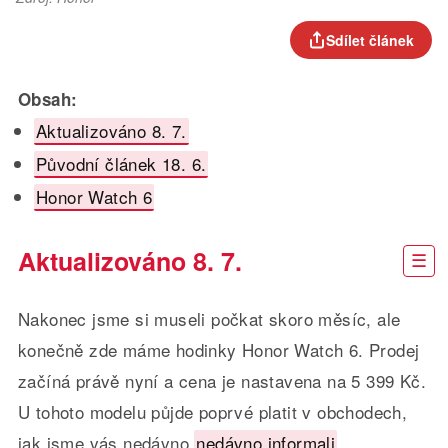
Sdílet článek
Obsah:
Aktualizováno 8. 7.
Původní článek 18. 6.
Honor Watch 6
Aktualizováno 8. 7.
Nakonec jsme si museli počkat skoro měsíc, ale
konečně zde máme hodinky Honor Watch 6. Prodej
začíná právě nyní a cena je nastavena na 5 399 Kč.
U tohoto modelu půjde poprvé platit v obchodech,
jak jsme vás nedávno
nedávno informali
.