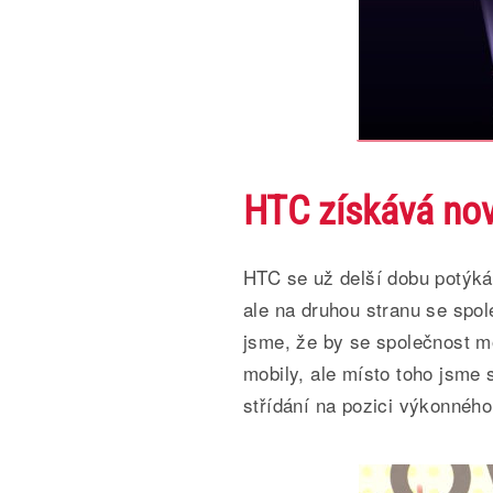
HTC získává nov
HTC se už delší dobu potýká 
ale na druhou stranu se spole
jsme, že by se společnost mo
mobily, ale místo toho jsme
střídání na pozici výkonného 