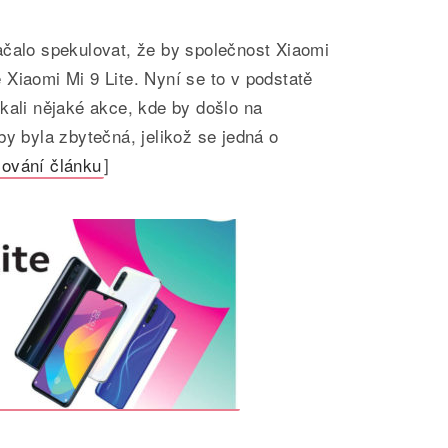
ačalo spekulovat, že by společnost Xiaomi
Xiaomi Mi 9 Lite. Nyní se to v podstatě
kali nějaké akce, kde by došlo na
by byla zbytečná, jelikož se jedná o
ování článku
]