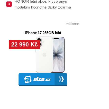
HONOR letní akce: k vybraným
3
modelům hodnotné dárky zdarma
reklama