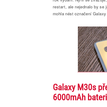
restart, ale nejednalo by se
mohla nést označení Galaxy 
Galaxy M30s pře
6000mAh bateri