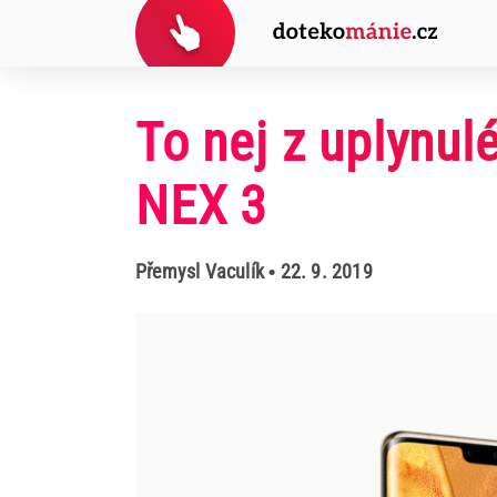
To nej z uplynul
NEX 3
Přemysl Vaculík
• 22. 9. 2019