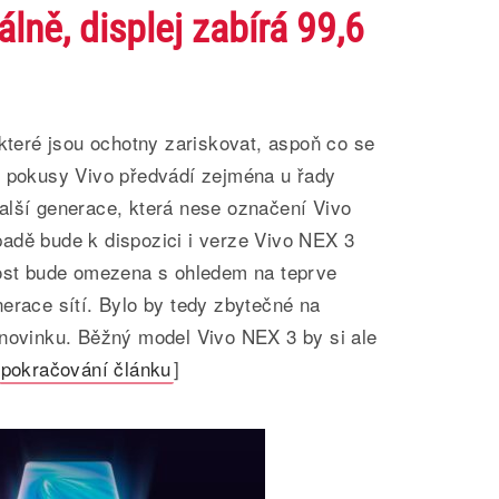
álně, displej zabírá 99,6
 které jsou ochotny zariskovat, aspoň co se
é pokusy Vivo předvádí zejména u řady
alší generace, která nese označení Vivo
adě bude k dispozici i verze Vivo NEX 3
nost bude omezena s ohledem na teprve
erace sítí. Bylo by tedy zbytečné na
 novinku. Běžný model Vivo NEX 3 by si ale
pokračování článku
]