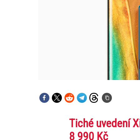
Tiché uvedení Xi
8 990 Kč