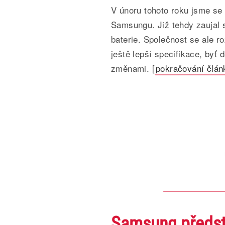
V únoru tohoto roku jsme se
Samsungu. Již tehdy zaujal
baterie. Společnost se ale r
ještě lepší specifikace, byť
změnami. [
pokračování člán
Samsung předsta