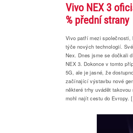
Vivo NEX 3 ofici
% přední strany
Vivo patří mezi společnosti,
týče nových technologií. Sv
Nex. Dnes jsme se dočkali d
NEX 3. Dokonce v tomto příp
5G, ale je jasné, že dostup
začínající výstavbu nové gen
některé trhy uvádět takovou
mohl najít cestu do Evropy. [