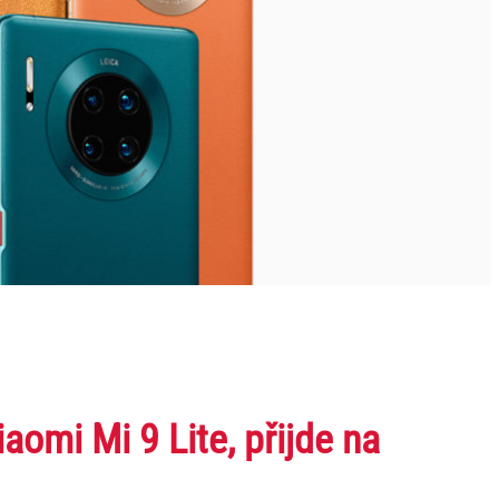
aomi Mi 9 Lite, přijde na