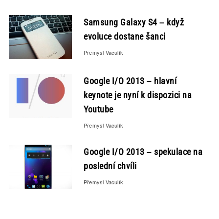
Samsung Galaxy S4 – když
evoluce dostane šanci
Přemysl Vaculík
Google I/O 2013 – hlavní
keynote je nyní k dispozici na
Youtube
Přemysl Vaculík
Google I/O 2013 – spekulace na
poslední chvíli
Přemysl Vaculík