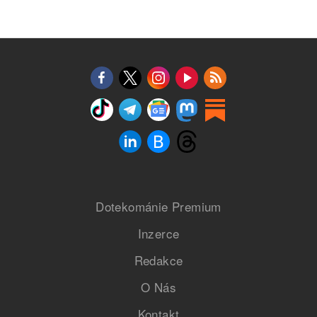
Dotekománie Premium
Inzerce
Redakce
O Nás
Kontakt