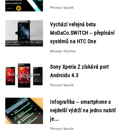
Přemysl Vaculík
Vychází veřejná beta
MoDaCo.SWITCH – přepínání
systémů na HTC One
Miroslav Růžička
Sony Xperia Z získává port
Androidu 4.3
Přemysl Vaculík
Infografika – smartphone s
nejdelší výdrží na jedno nabití
je…
Přemysl Vaculík