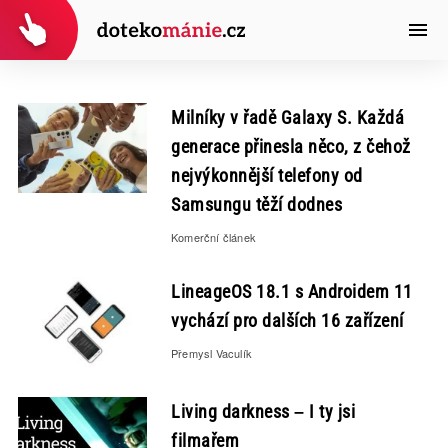
Milníky v řadě Galaxy S. Každá
generace přinesla něco, z čehož
nejvýkonnější telefony od
Samsungu těží dodnes
Komerční článek
LineageOS 18.1 s Androidem 11
vychází pro dalších 16 zařízení
Přemysl Vaculík
Living darkness – I ty jsi
filmařem