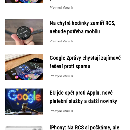
Přemysl Vaculík
Na chytré hodinky zamíří RCS,
nebude potřeba mobilu
Přemysl Vaculík
Google Zprávy chystají zajímavé
řešení proti spamu
Přemysl Vaculík
EU jde opět proti Applu, nové
platební služby a další novinky
Přemysl Vaculík
iPhony: Na RCS si počkáme, ale