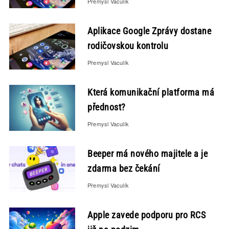
Přemysl Vaculík
Aplikace Google Zprávy dostane
rodičovskou kontrolu
Přemysl Vaculík
Která komunikační platforma má
přednost?
Přemysl Vaculík
Beeper má nového majitele a je
zdarma bez čekání
Přemysl Vaculík
Apple zavede podporu pro RCS