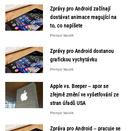
Zprávy pro Android začínají
dostávat animace reagující na
to, co napíšete
Přemysl Vaculík
Zprávy pro Android dostanou
grafickou vychytávku
Přemysl Vaculík
Apple vs. Beeper – spor se
zřejmě změní ve vyšetřování ze
stran úřadů USA
Přemysl Vaculík
Zpráva pro Android – pracuje se