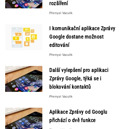
rozšíření
Přemysl Vaculík
I komunikační aplikace Zprávy
Google dostane možnost
editování
Přemysl Vaculík
Další vylepšení pro aplikaci
Zprávy Google, týká se i
blokování kontaktů
Přemysl Vaculík
Aplikace Zprávy od Googlu
přichází o dvě funkce