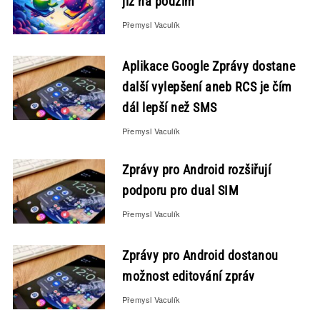
již na podzim
Přemysl Vaculík
Aplikace Google Zprávy dostane
další vylepšení aneb RCS je čím
dál lepší než SMS
Přemysl Vaculík
Zprávy pro Android rozšiřují
podporu pro dual SIM
Přemysl Vaculík
Zprávy pro Android dostanou
možnost editování zpráv
Přemysl Vaculík