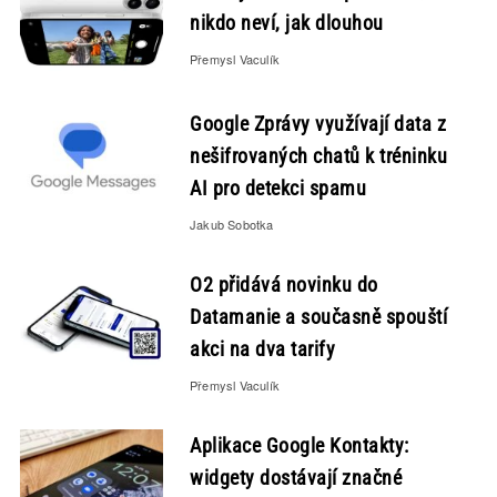
nikdo neví, jak dlouhou
Přemysl Vaculík
Google Zprávy využívají data z
nešifrovaných chatů k tréninku
AI pro detekci spamu
Jakub Sobotka
O2 přidává novinku do
Datamanie a současně spouští
akci na dva tarify
Přemysl Vaculík
Aplikace Google Kontakty:
widgety dostávají značné