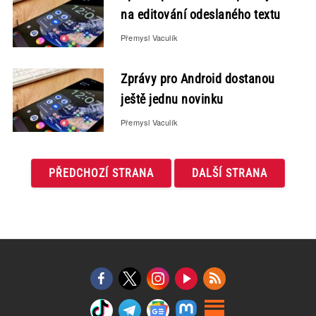
na editování odeslaného textu
Přemysl Vaculík
Zprávy pro Android dostanou
ještě jednu novinku
Přemysl Vaculík
PŘEDCHOZÍ STRANA
DALŠÍ STRANA