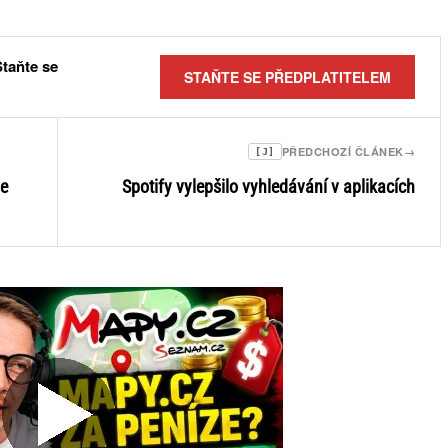
Staňte se
STAŇTE SE PŘEDPLATITELEM
PŘEDCHOZÍ ČLÁNEK
→
[J]
ne
Spotify vylepšilo vyhledávání v aplikacích