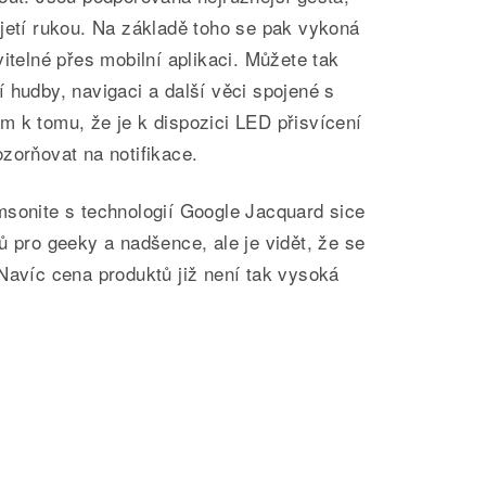
jetí rukou. Na základě toho se pak vykoná
itelné přes mobilní aplikaci. Můžete tak
 hudby, navigaci a další věci spojené s
m k tomu, že je k dispozici LED přisvícení
zorňovat na notifikace.
msonite s technologií Google Jacquard sice
ů pro geeky a nadšence, ale je vidět, že se
Navíc cena produktů již není tak vysoká