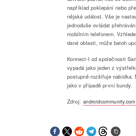
například poklepání nebo pře
nějaká událost. Vše je nastav
jednoduše ovládat přehrávání
mobilním telefonem. Vzhlede
dané oblasti, může batoh upo
Konnect-I od společnosti Sa
vypadá jako jeden z výstřelk
postupně rozšiřuje nabídka. 
jako v případě první bundy.
Zdroj:
androidcommunity.com