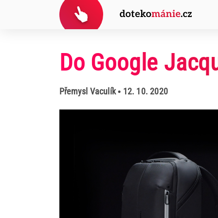
Do Google Jacqu
Přemysl Vaculík
• 12. 10. 2020