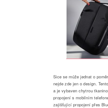
Sice se může jednat o pomě
nejde zde jen o design. Ten
a je vybaven chytrou tkanin
propojení s mobilním telefon
zajišťující propojení přes Blu