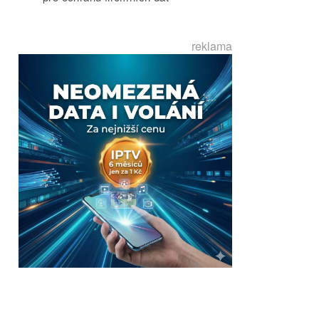
reklama