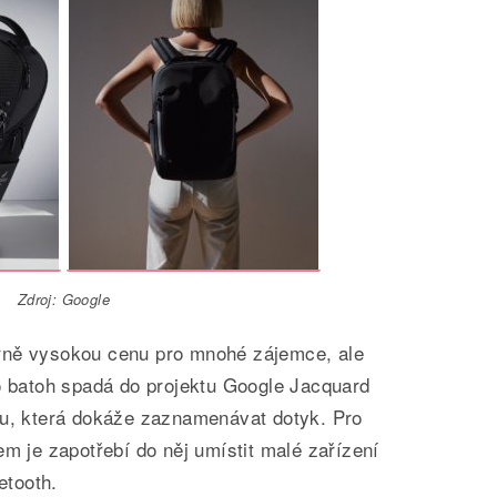
Zdroj: Google
rně vysokou cenu pro mnohé zájemce, ale
to batoh spadá do projektu Google Jacquard
ou, která dokáže zaznamenávat dotyk. Pro
em je zapotřebí do něj umístit malé zařízení
etooth.