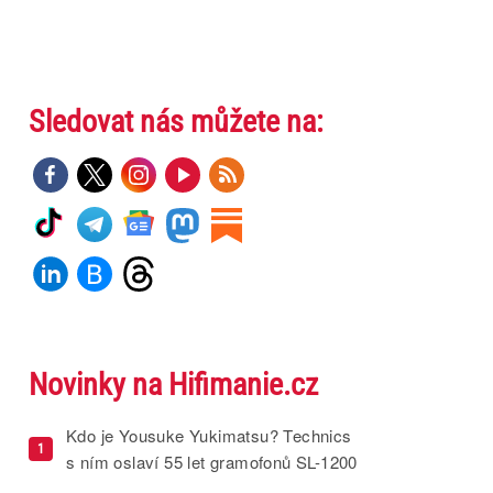
Sledovat nás můžete na:
Novinky na Hifimanie.cz
Kdo je Yousuke Yukimatsu? Technics
1
s ním oslaví 55 let gramofonů SL-1200