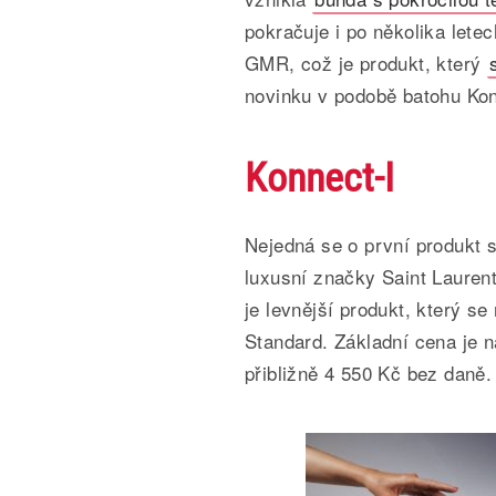
pokračuje i po několika lete
GMR, což je produkt, který
novinku v podobě batohu Kon
Konnect-I
Nejedná se o první produkt s
luxusní značky Saint Laurent,
je levnější produkt, který se
Standard. Základní cena je n
přibližně 4 550 Kč bez daně.