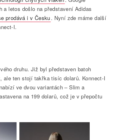
ch a letos došlo na představení Adidas
se prodává i v Česku
. Nyní zde máme další
nect-I.
vého druhu. Již byl představen batoh
 ale ten stojí takřka tisíc dolarů. Konnect-I
 nabízí ve dvou variantách – Slim a
astavena na 199 dolarů, což je v přepočtu