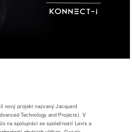
il nový projekt nazvaný Jacquard
Advanced Technology and Projects). V
lo na spolupráci se společností Levis a
echnologií chytrých vláken
. Google