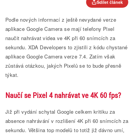
Sdílet článek
Podle nových informací z ještě nevydané verze
aplikace Google Camera se mají telefony Pixel
naučit nahrávat videa ve 4K při 60 snímcích za
sekundu. XDA Developers to zjistili z kódu chystané
aplikace Google Camera verze 7.4. Zatím však
zůstává otázkou, jakých Pixelů se to bude přesně
týkat.
Naučí se Pixel 4 nahrávat ve 4K 60 fps?
Již při vydání schytal Google celkem kritiku za
absence nahrávání v rozlišení 4K při 60 snímcích za
sekundu. Většina top modelů to totiž již dávno umí,