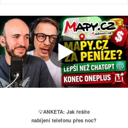
💡
ANKETA:
Jak řešíte
nabíjení telefonu přes noc?