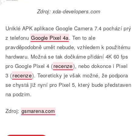
Zdroj: xda-developers.com
Uniklé APK aplikace Google Camera 7.4 pochází prý
z telefonu
Google Pixel 4a
. Ten to ale
pravděpodobně umět nebude, vzhledem k použitému
hardwaru. Možná se tak dočkáme přidání 4K 60 fps
pro Google Pixel 4 (
recenze
), nebo dokonce i Pixel
3 (
recenze
). Teoreticky je však možné, že podpora
se chystá již nyní pro Pixel 5, který bude představen
na podzim.
Zdroj:
gsmarena.com