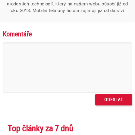
moderních technologií, který na našem webu působí již od
roku 2013. Mobilní telefony ho ale zajímají již od dětství.
Komentáře
Top články za 7 dnů