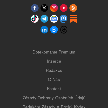
Dotekománie Premium
Inzerce
Redakce
O Nás
Kontakt
Zásady Ochrany Osobních Údajů
Redakční Zásady A Etický Kodex