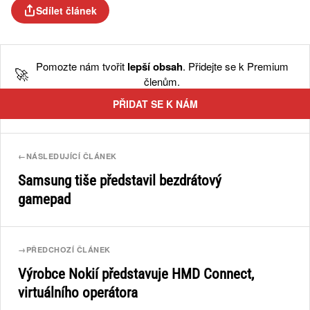
Sdílet článek
Pomozte nám tvořit
lepší obsah
. Přidejte se k Premium
🚀
členům.
PŘIDAT SE K NÁM
←
NÁSLEDUJÍCÍ ČLÁNEK
Samsung tiše představil bezdrátový
gamepad
→
PŘEDCHOZÍ ČLÁNEK
Výrobce Nokií představuje HMD Connect,
virtuálního operátora