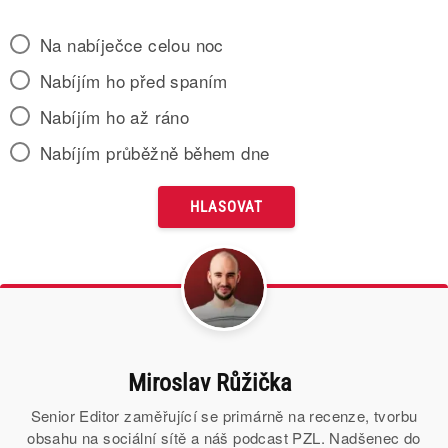
Na nabíječce celou noc
Nabíjím ho před spaním
Nabíjím ho až ráno
Nabíjím průběžně během dne
Miroslav Růžička
Senior Editor zaměřující se primárně na recenze, tvorbu
obsahu na sociální sítě a náš podcast PZL. Nadšenec do