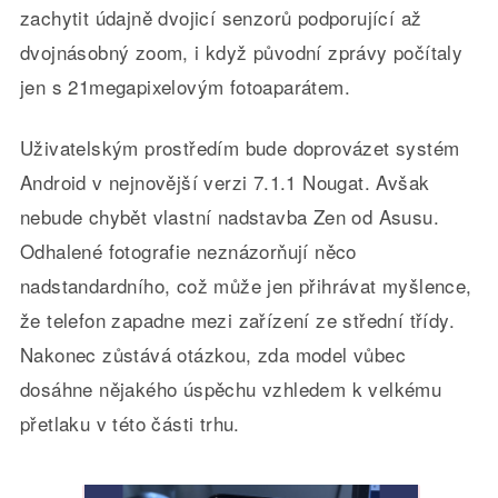
zachytit údajně dvojicí senzorů podporující až
dvojnásobný zoom, i když původní zprávy počítaly
jen s 21megapixelovým fotoaparátem.
Uživatelským prostředím bude doprovázet systém
Android v nejnovější verzi 7.1.1 Nougat. Avšak
nebude chybět vlastní nadstavba Zen od Asusu.
Odhalené fotografie neznázorňují něco
nadstandardního, což může jen přihrávat myšlence,
že telefon zapadne mezi zařízení ze střední třídy.
Nakonec zůstává otázkou, zda model vůbec
dosáhne nějakého úspěchu vzhledem k velkému
přetlaku v této části trhu.