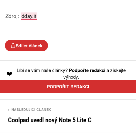
Zdroj:
dday.it
Sdílet článek
Líbí se vám naše články?
Podpořte redakci
a získejte
❤️
výhody.
PODPOŘIT REDAKCI
←
NÁSLEDUJÍCÍ ČLÁNEK
Coolpad uvedl nový Note 5 Lite C