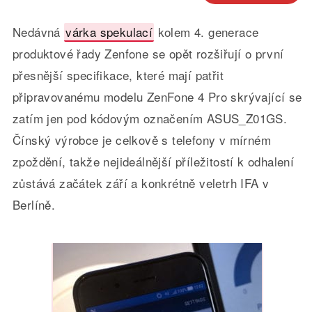
Nedávná
várka spekulací
kolem 4. generace
produktové řady Zenfone se opět rozšiřují o první
přesnější specifikace, které mají patřit
připravovanému modelu ZenFone 4 Pro skrývající se
zatím jen pod kódovým označením ASUS_Z01GS.
Čínský výrobce je celkově s telefony v mírném
zpoždění, takže nejideálnější příležitostí k odhalení
zůstává začátek září a konkrétně veletrh IFA v
Berlíně.