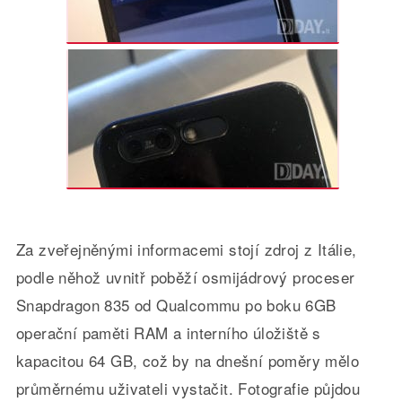
Za zveřejněnými informacemi stojí zdroj z Itálie,
podle něhož uvnitř poběží osmijádrový proceser
Snapdragon 835 od Qualcommu po boku 6GB
operační paměti RAM a interního úložiště s
kapacitou 64 GB, což by na dnešní poměry mělo
průměrnému uživateli vystačit. Fotografie půjdou