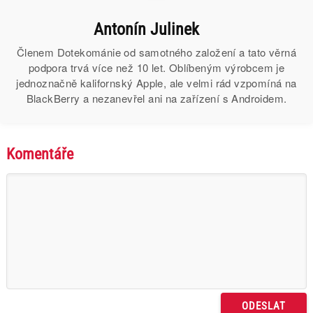
Antonín Julinek
Členem Dotekománie od samotného založení a tato věrná
podpora trvá více než 10 let. Oblíbeným výrobcem je
jednoznačně kalifornský Apple, ale velmi rád vzpomíná na
BlackBerry a nezanevřel ani na zařízení s Androidem.
Komentáře