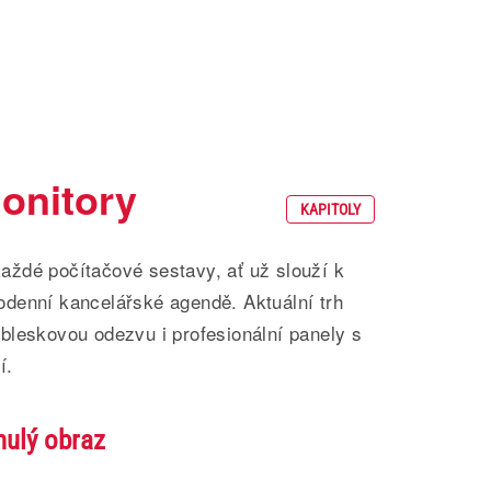
onitory
KAPITOLY
 každé počítačové sestavy, ať už slouží k
denní kancelářské agendě. Aktuální trh
bleskovou odezvu i profesionální panely s
í.
nulý obraz