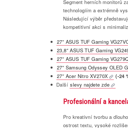
Segment herních monitorů 
technologiím a extrémně vy
Následující výběr představuj
kompetitivní akci s minimali
27″ ASUS TUF Gaming VG27
23,8″ ASUS TUF Gaming VG2
27″ ASUS TUF Gaming VG279
27″ Samsung Odyssey OLED 
27″ Acer Nitro XV270X
(-24 
Další
slevy najdete zde
Profesionální a kancel
Pro kreativní tvorbu a dlouho
ostrost textu, vysoké rozliše