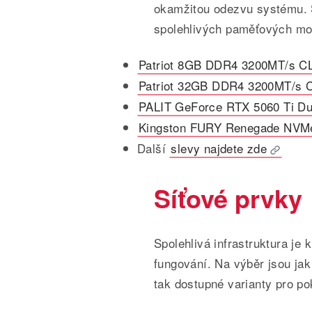
okamžitou odezvu systému. S
spolehlivých paměťových mo
Patriot 8GB DDR4 3200MT/s CL
Patriot 32GB DDR4 3200MT/s C
PALIT GeForce RTX 5060 Ti D
Kingston FURY Renegade NVMe
Další
slevy najdete zde
Síťové prvky
Spolehlivá infrastruktura je 
fungování. Na výběr jsou ja
tak dostupné varianty pro po