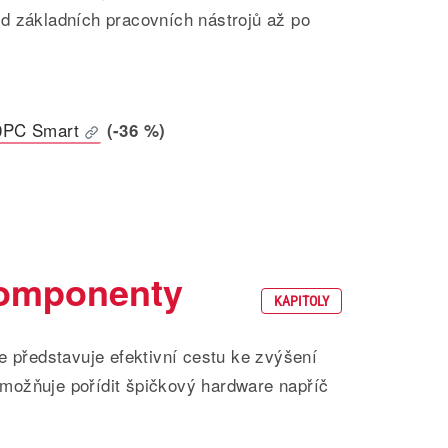
d základních pracovních nástrojů až po
0PC Smart
(-36 %)
komponenty
KAPITOLY
e představuje efektivní cestu ke zvýšení
možňuje pořídit špičkový hardware napříč