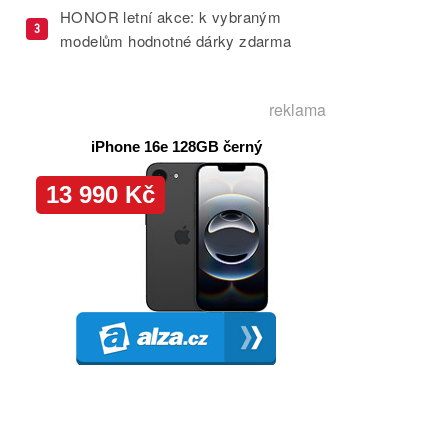
HONOR letní akce: k vybraným
3
modelům hodnotné dárky zdarma
reklama