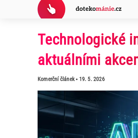
Technologické i
aktuálními akce
Komerční článek
• 19. 5. 2026