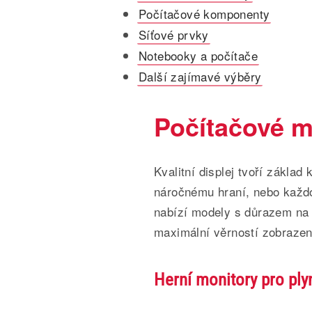
Počítačové komponenty
Síťové prvky
Notebooky a počítače
Další zajímavé výběry
Počítačové m
Kvalitní displej tvoří základ
náročnému hraní, nebo každo
nabízí modely s důrazem na 
maximální věrností zobrazen
Herní monitory pro ply