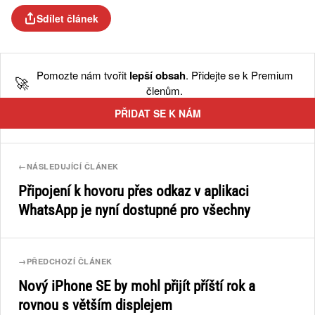
Sdílet článek
Pomozte nám tvořit
lepší obsah
. Přidejte se k Premium
🚀
členům.
PŘIDAT SE K NÁM
←
NÁSLEDUJÍCÍ ČLÁNEK
Připojení k hovoru přes odkaz v aplikaci
WhatsApp je nyní dostupné pro všechny
→
PŘEDCHOZÍ ČLÁNEK
Nový iPhone SE by mohl přijít příští rok a
rovnou s větším displejem