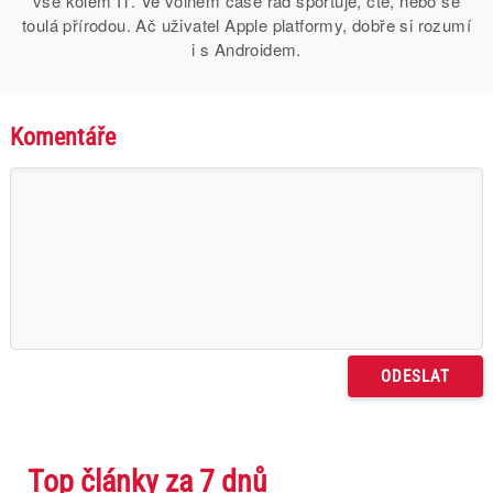
vše kolem IT. Ve volném čase rád sportuje, čte, nebo se
toulá přírodou. Ač uživatel Apple platformy, dobře si rozumí
i s Androidem.
Komentáře
Top články za 7 dnů