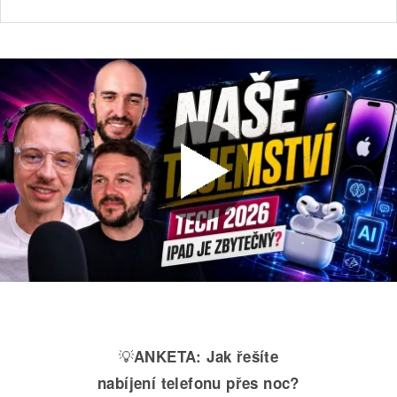
💡
ANKETA:
Jak řešíte
nabíjení telefonu přes noc?