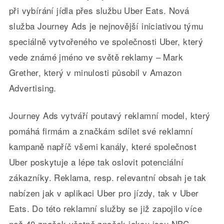
při vybírání jídla přes službu Uber Eats. Nová
služba Journey Ads je nejnovější iniciativou týmu
speciálně vytvořeného ve společnosti Uber, který
vede známé jméno ve světě reklamy – Mark
Grether, který v minulosti působil v Amazon
Advertising.
Journey Ads vytváří poutavý reklamní model, který
pomáhá firmám a značkám sdílet své reklamní
kampaně napříč všemi kanály, které společnost
Uber poskytuje a lépe tak oslovit potenciální
zákazníky. Reklama, resp. relevantní obsah je tak
nabízen jak v aplikaci Uber pro jízdy, tak v Uber
Eats. Do této reklamní služby se již zapojilo více
než 40 značek včetně značek jakou jsou NBC