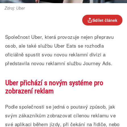
Zdroj: Uber
Sdílet článek
Společnost Uber, která provozuje nejen přepravu
osob, ale také službu Uber Eats se rozhodla
oficiálně spustit svou novou reklamní divizi a
představila novou reklamní službu Journey Ads.
Uber přichází s novým systéme pro
zobrazení reklam
Podle společnosti se jedná o poutavý způsob, jak
svým zákazníkům zobrazovat cílenou reklamu ve
své aplikaci během jízdy, při čekání na řidiče, nebo