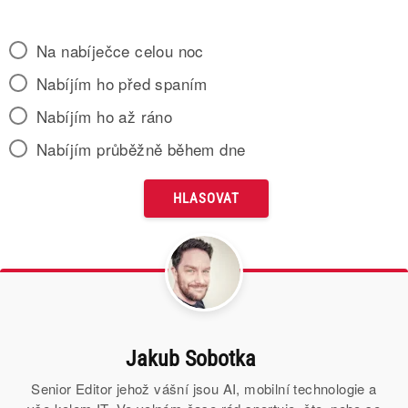
Na nabíječce celou noc
Nabíjím ho před spaním
Nabíjím ho až ráno
Nabíjím průběžně během dne
Jakub Sobotka
Senior Editor jehož vášní jsou AI, mobilní technologie a