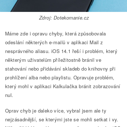
Zdroj: Dotekomanie.cz
Máme zde i opravu chyby, která způsobovala
odeslání některých e-mailů v aplikaci Mail z
nesprávného aliasu. iOS 14.1 řeší i problém, který
některým uživatelům příležitostně bránil ve
stahování nebo přidávání skladeb do knihovny při
prohlížení alba nebo playlistu. Opravuje problém,
který mohl v aplikaci Kalkulačka bránit zobrazování
nul.
Oprav chyb je daleko více, vybral jsem ale ty
nejzásadnější, se kterými jste se mohli setkat i vy.