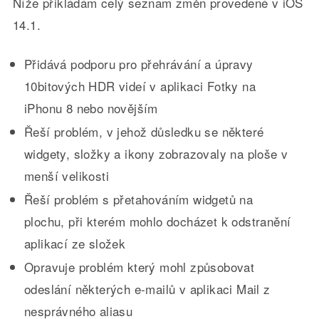
Níže přikládám celý seznam změn provedené v iOS
14.1.
Přidává podporu pro přehrávání a úpravy
10bitových HDR videí v aplikaci Fotky na
iPhonu 8 nebo novějším
Řeší problém, v jehož důsledku se některé
widgety, složky a ikony zobrazovaly na ploše v
menší velikosti
Řeší problém s přetahováním widgetů na
plochu, při kterém mohlo docházet k odstranění
aplikací ze složek
Opravuje problém který mohl způsobovat
odeslání některých e-mailů v aplikaci Mail z
nesprávného aliasu