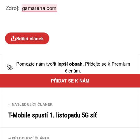
Zdroj:
gsmarena.com
Sdílet článek
Pomozte nám tvořit
lepší obsah
. Přidejte se k Premium
🚀
členům.
PŘIDAT SE K NÁM
←
NÁSLEDUJÍCÍ ČLÁNEK
T-Mobile spustí 1. listopadu 5G síť
→
PŘEDCHOZÍ ČLÁNEK