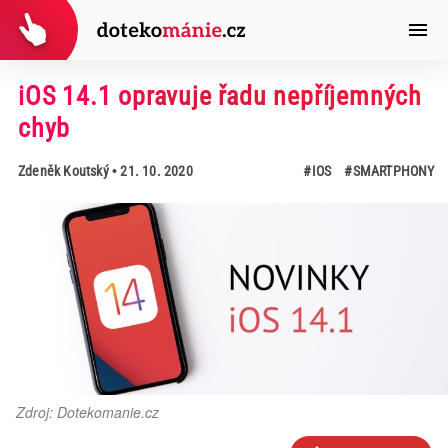
iOS 14.1 opravuje řadu nepříjemných
chyb
Zdeněk Koutský
• 21. 10. 2020
#IOS
#SMARTPHONY
Zdroj: Dotekomanie.cz