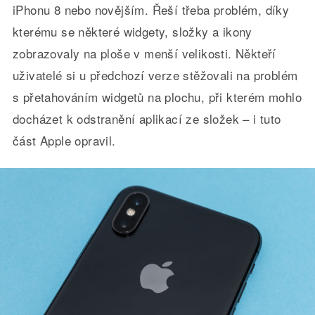
iPhonu 8 nebo novějším. Řeší třeba problém, díky
kterému se některé widgety, složky a ikony
zobrazovaly na ploše v menší velikosti. Někteří
uživatelé si u předchozí verze stěžovali na problém
s přetahováním widgetů na plochu, při kterém mohlo
docházet k odstranění aplikací ze složek – i tuto
část Apple opravil.