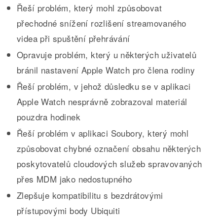
Řeší problém, který mohl způsobovat
přechodné snížení rozlišení streamovaného
videa při spuštění přehrávání
Opravuje problém, který u některých uživatelů
bránil nastavení Apple Watch pro člena rodiny
Řeší problém, v jehož důsledku se v aplikaci
Apple Watch nesprávně zobrazoval materiál
pouzdra hodinek
Řeší problém v aplikaci Soubory, který mohl
způsobovat chybné označení obsahu některých
poskytovatelů cloudových služeb spravovaných
přes MDM jako nedostupného
Zlepšuje kompatibilitu s bezdrátovými
přístupovými body Ubiquiti