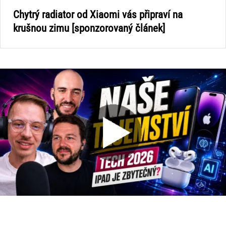
Chytrý radiator od Xiaomi vás připraví na
krušnou zimu [sponzorovaný článek]