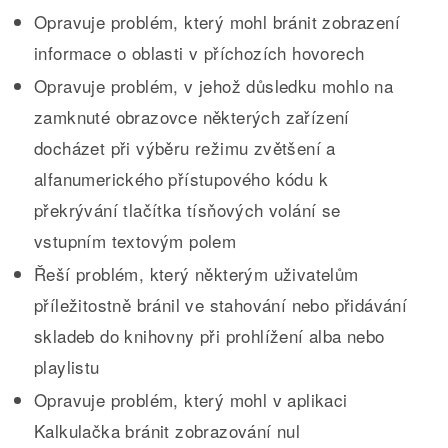
Opravuje problém, který mohl bránit zobrazení
informace o oblasti v příchozích hovorech
Opravuje problém, v jehož důsledku mohlo na
zamknuté obrazovce některých zařízení
docházet při výběru režimu zvětšení a
alfanumerického přístupového kódu k
překrývání tlačítka tísňových volání se
vstupním textovým polem
Řeší problém, který některým uživatelům
příležitostně bránil ve stahování nebo přidávání
skladeb do knihovny při prohlížení alba nebo
playlistu
Opravuje problém, který mohl v aplikaci
Kalkulačka bránit zobrazování nul