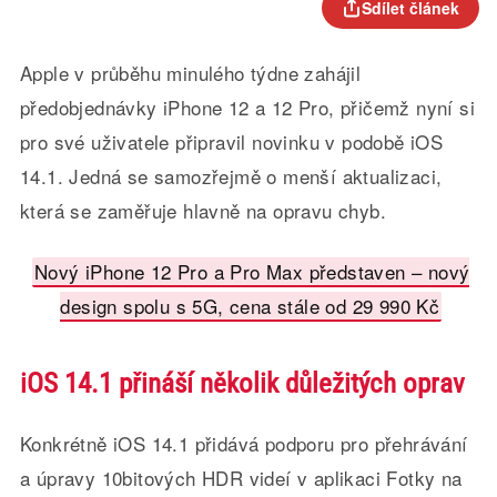
Sdílet článek
Apple v průběhu minulého týdne zahájil
předobjednávky iPhone 12 a 12 Pro, přičemž nyní si
pro své uživatele připravil novinku v podobě iOS
14.1. Jedná se samozřejmě o menší aktualizaci,
která se zaměřuje hlavně na opravu chyb.
Nový iPhone 12 Pro a Pro Max představen – nový
design spolu s 5G, cena stále od 29 990 Kč
iOS 14.1 přináší několik důležitých oprav
Konkrétně iOS 14.1 přidává podporu pro přehrávání
a úpravy 10bitových HDR videí v aplikaci Fotky na