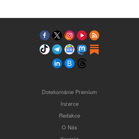
Dotekománie Premium
Inzerce
Redakce
O Nás
Kontakt