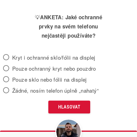
💡
ANKETA:
Jaké ochranné
prvky na svém telefonu
nejčastěji používáte?
Kryt i ochranné sklo/fólii na displej
Pouze ochranný kryt nebo pouzdro
Pouze sklo nebo fólii na displej
Žádné, nosím telefon úplně „nahatý“