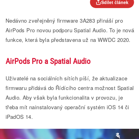
Sdílet článek
Nedávno zveřejněný firmware 3A283 přináší pro
AirPods Pro novou podporu Spatial Audio. To je nová
funkce, která byla představena už na WWDC 2020.
AirPods Pro a Spatial Audio
Uživatelé na sociálních sítích píší, že aktualizace
firmwaru přidává do Řídícího centra možnost Spatial
Audio. Aby však byla funkcionalita v provozu, je
třeba mít nainstalovaný operační systém iOS 14 či
iPadOS 14.