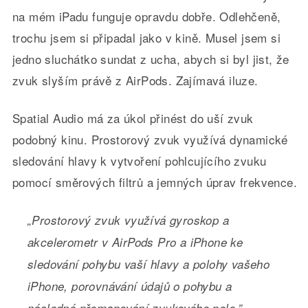
na mém iPadu funguje opravdu dobře. Odlehčeně,
trochu jsem si připadal jako v kině. Musel jsem si
jedno sluchátko sundat z ucha, abych si byl jist, že
zvuk slyším právě z AirPods. Zajímavá iluze.
Spatial Audio má za úkol přinést do uší zvuk
podobný kinu. Prostorový zvuk využívá dynamické
sledování hlavy k vytvoření pohlcujícího zvuku
pomocí směrových filtrů a jemných úprav frekvence.
„Prostorový zvuk využívá gyroskop a
akcelerometr v ‌AirPods Pro‌ a iPhone ke
sledování pohybu vaší hlavy a polohy vašeho
‌iPhone‌, porovnávání údajů o pohybu a