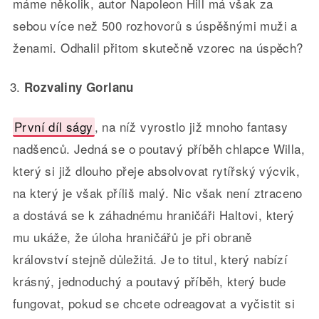
máme několik, autor Napoleon Hill má však za
sebou více než 500 rozhovorů s úspěšnými muži a
ženami. Odhalil přitom skutečně vzorec na úspěch?
Rozvaliny Gorlanu
První díl ságy
, na níž vyrostlo již mnoho fantasy
nadšenců. Jedná se o poutavý příběh chlapce Willa,
který si již dlouho přeje absolvovat rytířský výcvik,
na který je však příliš malý. Nic však není ztraceno
a dostává se k záhadnému hraničáři Haltovi, který
mu ukáže, že úloha hraničářů je při obraně
království stejně důležitá. Je to titul, který nabízí
krásný, jednoduchý a poutavý příběh, který bude
fungovat, pokud se chcete odreagovat a vyčistit si