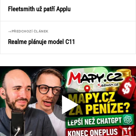
Fleetsmith už patří Applu
→
PŘEDCHOZÍ ČLÁNEK
Realme plánuje model C11