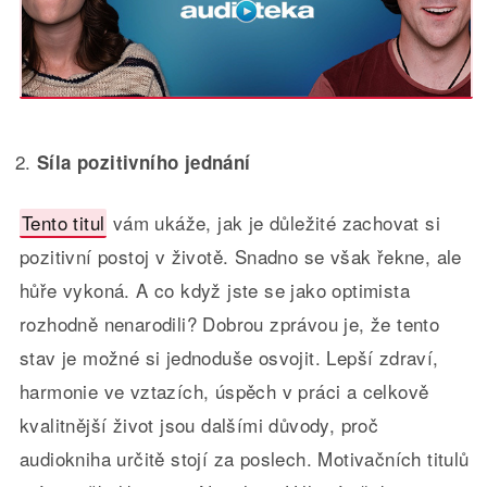
Síla pozitivního jednání
Tento titul
vám ukáže, jak je důležité zachovat si
pozitivní postoj v životě. Snadno se však řekne, ale
hůře vykoná. A co když jste se jako optimista
rozhodně nenarodili? Dobrou zprávou je, že tento
stav je možné si jednoduše osvojit. Lepší zdraví,
harmonie ve vztazích, úspěch v práci a celkově
kvalitnější život jsou dalšími důvody, proč
audiokniha určitě stojí za poslech. Motivačních titulů