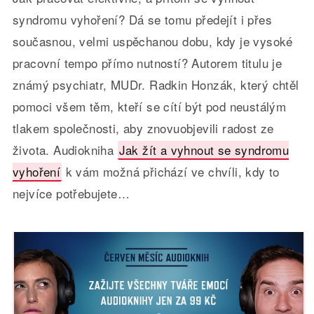
syndromu vyhoření? Dá se tomu předejít i přes
současnou, velmi uspěchanou dobu, kdy je vysoké
pracovní tempo přímo nutností? Autorem titulu je
známý psychiatr, MUDr. Radkin Honzák, který chtěl
pomoci všem těm, kteří se cítí být pod neustálým
tlakem společnosti, aby znovuobjevili radost ze
života. Audiokniha
Jak žít a vyhnout se syndromu
vyhoření
k vám možná přichází ve chvíli, kdy to
nejvíce potřebujete…