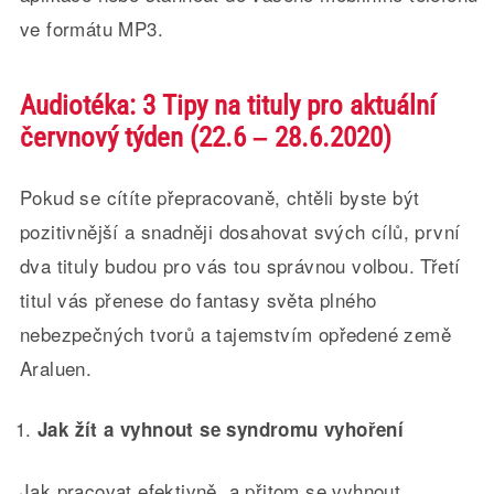
ve formátu MP3.
Audiotéka: 3 Tipy na tituly pro aktuální
červnový týden (22.6 – 28.6.2020)
Pokud se cítíte přepracovaně, chtěli byste být
pozitivnější a snadněji dosahovat svých cílů, první
dva tituly budou pro vás tou správnou volbou. Třetí
titul vás přenese do fantasy světa plného
nebezpečných tvorů a tajemstvím opředené země
Araluen.
Jak žít a vyhnout se syndromu vyhoření
Jak pracovat efektivně, a přitom se vyhnout