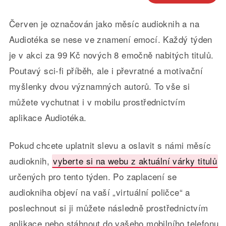
Červen je označován jako měsíc audioknih a na
Audiotéka se nese ve znamení emocí. Každý týden
je v akci za 99 Kč nových 8 emočně nabitých titulů.
Poutavý sci-fi příběh, ale i převratné a motivační
myšlenky dvou významných autorů. To vše si
můžete vychutnat i v mobilu prostřednictvím
aplikace Audiotéka.
Pokud chcete uplatnit slevu a oslavit s námi měsíc
audioknih,
vyberte si na webu z aktuální várky titulů
určených pro tento týden. Po zaplacení se
audiokniha objeví na vaší „virtuální poličce“ a
poslechnout si ji můžete následně prostřednictvím
aplikace nebo stáhnout do vašeho mobilního telefonu