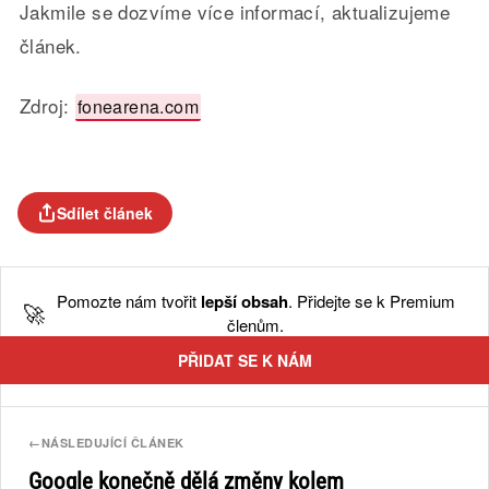
Jakmile se dozvíme více informací, aktualizujeme
článek.
Zdroj:
fonearena.com
Sdílet článek
Pomozte nám tvořit
lepší obsah
. Přidejte se k Premium
🚀
členům.
PŘIDAT SE K NÁM
←
NÁSLEDUJÍCÍ ČLÁNEK
Google konečně dělá změny kolem