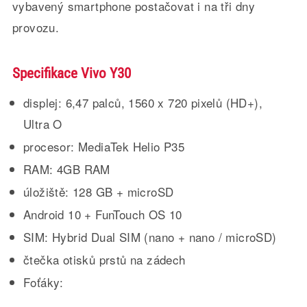
vybavený smartphone postačovat i na tři dny
provozu.
Specifikace Vivo Y30
displej: 6,47 palců, 1560 x 720 pixelů (HD+),
Ultra O
procesor: MediaTek Helio P35
RAM: 4GB RAM
úložiště: 128 GB + microSD
Android 10 + FunTouch OS 10
SIM: Hybrid Dual SIM (nano + nano / microSD)
čtečka otisků prstů na zádech
Foťáky: