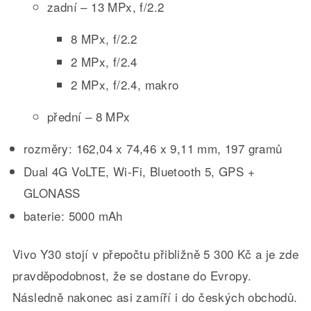
zadní – 13 MPx, f/2.2
8 MPx, f/2.2
2 MPx, f/2.4
2 MPx, f/2.4, makro
přední – 8 MPx
rozměry: 162,04 x 74,46 x 9,11 mm, 197 gramů
Dual 4G VoLTE, Wi-Fi, Bluetooth 5, GPS +
GLONASS
baterie: 5000 mAh
Vivo Y30 stojí v přepočtu přibližně 5 300 Kč a je zde
pravděpodobnost, že se dostane do Evropy.
Následně nakonec asi zamíří i do českých obchodů.