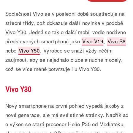
Společnost Vivo se v poslední době soustřeďuje na
střední třídy, což dokazuje další novinka v podobě
Vivo Y30. Jedná se tak o další mobil vedle nedávno
představených smartphonů jako
Vivo V19
,
Vivo S6
nebo
Vivo Y50
. Výrobce se snaží vždy něčím
zaujmout, aby se nejednalo o zcela nudné modely,
což se více méně potvrzuje i u Vivo Y30.
Vivo Y30
Nový smartphone na první pohled vypadá jakoby z
nové generace, ale má své stinné stránky. Například
o výkon se stará procesor Helio P35 od Mediateku,