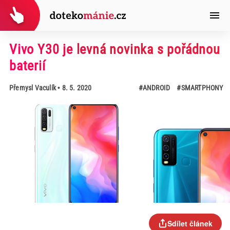
Vivo Y30 je levná novinka s pořádnou
baterií
Přemysl Vaculík
• 8. 5. 2020
#ANDROID
#SMARTPHONY
Sdílet článek