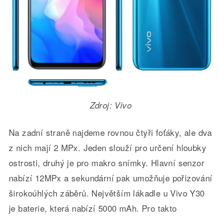
Zdroj: Vivo
Na zadní straně najdeme rovnou čtyři foťáky, ale dva
z nich mají 2 MPx. Jeden slouží pro určení hloubky
ostrosti, druhý je pro makro snímky. Hlavní senzor
nabízí 12MPx a sekundární pak umožňuje pořizování
širokoúhlých záběrů. Největším lákadle u Vivo Y30
je baterie, která nabízí 5000 mAh. Pro takto