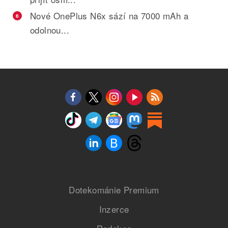
Nové OnePlus N6x sází na 7000 mAh a
6
odolnou...
Dotekománie Premium
Inzerce