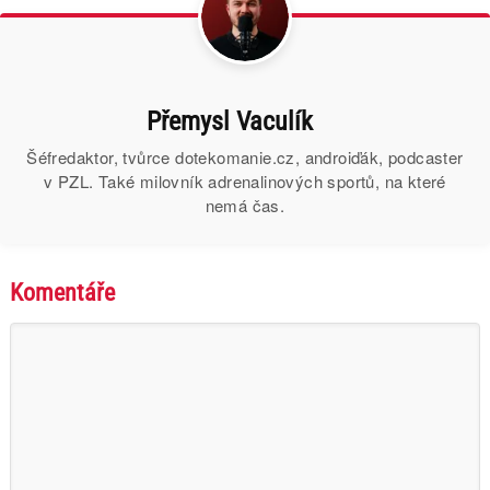
Přemysl Vaculík
Šéfredaktor, tvůrce dotekomanie.cz, androiďák, podcaster
v PZL. Také milovník adrenalinových sportů, na které
nemá čas.
Komentáře