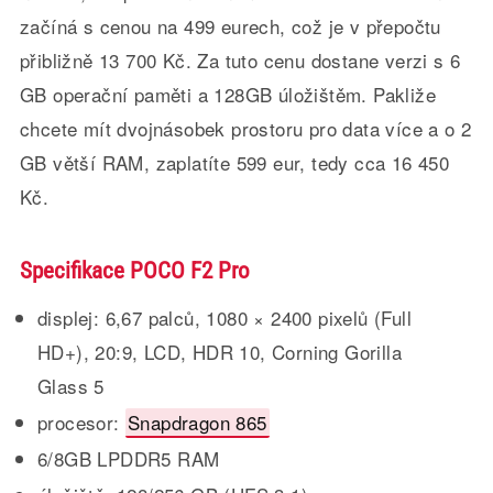
začíná s cenou na 499 eurech, což je v přepočtu
přibližně 13 700 Kč. Za tuto cenu dostane verzi s 6
GB operační paměti a 128GB úložištěm. Pakliže
chcete mít dvojnásobek prostoru pro data více a o 2
GB větší RAM, zaplatíte 599 eur, tedy cca 16 450
Kč.
Specifikace POCO F2 Pro
displej: 6,67 palců, 1080 × 2400 pixelů (Full
HD+), 20:9, LCD, HDR 10, Corning Gorilla
Glass 5
procesor:
Snapdragon 865
6/8GB LPDDR5 RAM