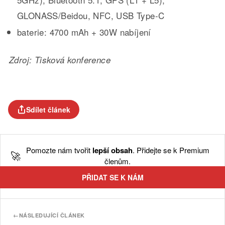
GLONASS/Beidou, NFC, USB Type-C
baterie: 4700 mAh + 30W nabíjení
Zdroj: Tisková konference
Sdílet článek
Pomozte nám tvořit
lepší obsah
. Přidejte se k Premium
🚀
členům.
PŘIDAT SE K NÁM
←
NÁSLEDUJÍCÍ ČLÁNEK