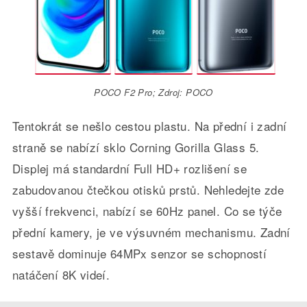
POCO F2 Pro; Zdroj: POCO
Tentokrát se nešlo cestou plastu. Na přední i zadní
straně se nabízí sklo Corning Gorilla Glass 5.
Displej má standardní Full HD+ rozlišení se
zabudovanou čtečkou otisků prstů. Nehledejte zde
vyšší frekvenci, nabízí se 60Hz panel. Co se týče
přední kamery, je ve výsuvném mechanismu. Zadní
sestavě dominuje 64MPx senzor se schopností
natáčení 8K videí.