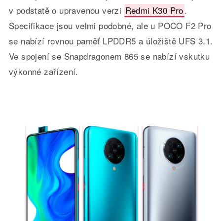
v podstatě o upravenou verzi
Redmi K30 Pro
.
Specifikace jsou velmi podobné, ale u POCO F2 Pro
se nabízí rovnou paměť LPDDR5 a úložiště UFS 3.1.
Ve spojení se Snapdragonem 865 se nabízí vskutku
výkonné zařízení.