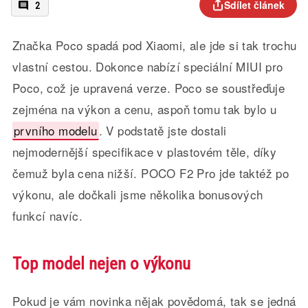
Sdílet článek
2
Značka Poco spadá pod Xiaomi, ale jde si tak trochu
vlastní cestou. Dokonce nabízí speciální MIUI pro
Poco, což je upravená verze. Poco se soustřeďuje
zejména na výkon a cenu, aspoň tomu tak bylo u
prvního modelu
. V podstatě jste dostali
nejmodernější specifikace v plastovém těle, díky
čemuž byla cena nižší. POCO F2 Pro jde taktéž po
výkonu, ale dočkali jsme několika bonusových
funkcí navíc.
Top model nejen o výkonu
Pokud je vám novinka nějak povědomá, tak se jedná