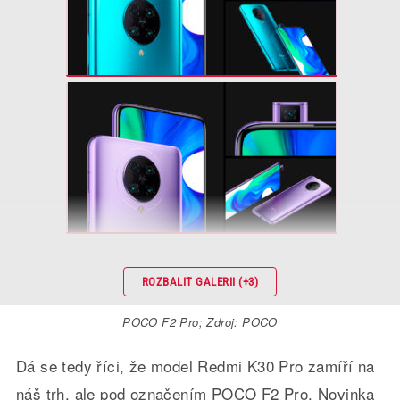
ROZBALIT GALERII (+3)
POCO F2 Pro; Zdroj: POCO
Dá se tedy říci, že model Redmi K30 Pro zamíří na
náš trh, ale pod označením POCO F2 Pro. Novinka