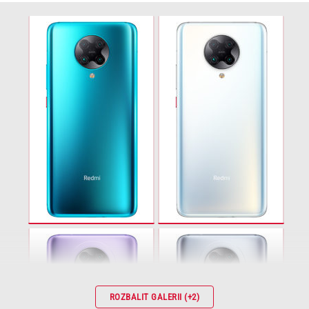
ROZBALIT GALERII (+2)