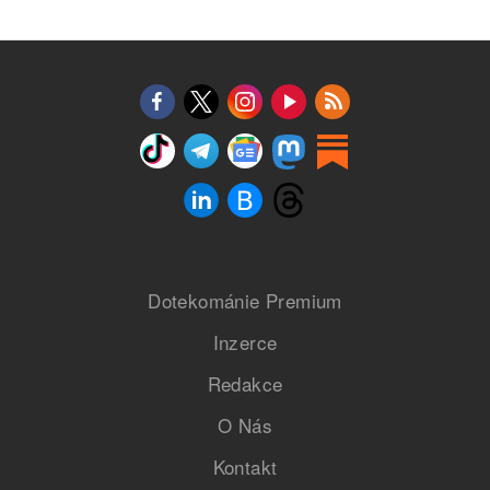
Dotekománie Premium
Inzerce
Redakce
O Nás
Kontakt