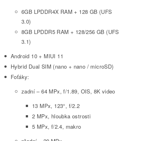
6GB LPDDR4X RAM + 128 GB (UFS
3.0)
8GB LPDDR5 RAM + 128/256 GB (UFS
3.1)
Android 10 + MIUI 11
Hybrid Dual SIM (nano + nano / microSD)
Foťáky:
zadní – 64 MPx, f/1.89, OIS, 8K video
13 MPx, 123°, f/2.2
2 MPx, hloubka ostrosti
5 MPx, f/2.4, makro
přední – 20 MPx