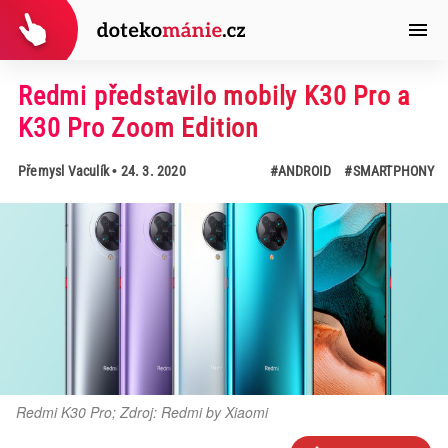
Redmi představilo mobily K30 Pro a
K30 Pro Zoom Edition
Přemysl Vaculík
• 24. 3. 2020
#ANDROID
#SMARTPHONY
Redmi K30 Pro; Zdroj: Redmi by Xiaomi