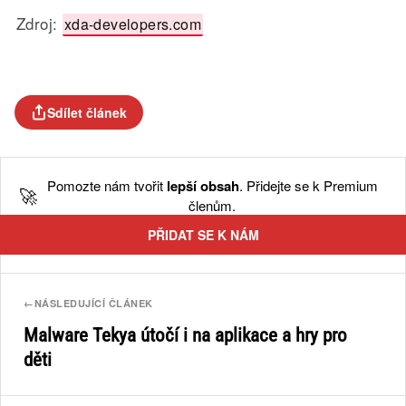
Zdroj:
xda-developers.com
Sdílet článek
Pomozte nám tvořit
lepší obsah
. Přidejte se k Premium
🚀
členům.
PŘIDAT SE K NÁM
←
NÁSLEDUJÍCÍ ČLÁNEK
Malware Tekya útočí i na aplikace a hry pro
děti