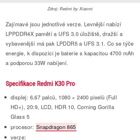
Zdroj: Redmi by Xiaomi
Zajímavé jsou jednotlivé verze. Levnější nabízí
LPPDDR4X pamětí a UFS 3.0 úložiště, dražší a
vybavenější má pak LPDDR5 a UFS 3.1. Co se týče
energie, k dispozici je baterie s kapacitou 4700 mAh
a podporou 33W nabíjení.
Specifikace Redmi K30 Pro
displej: 6,67 palců, 1080 × 2400 pixelů (Full
HD+), 20:9, LCD, HDR 10, Corning Gorilla
Glass 5
procesor:
Snapdragon 865
verze: