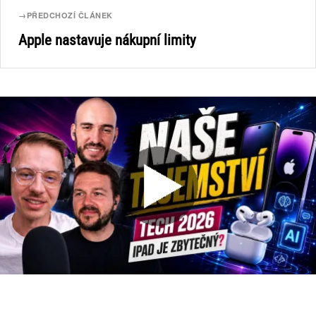
→
PŘEDCHOZÍ ČLÁNEK
Apple nastavuje nákupní limity