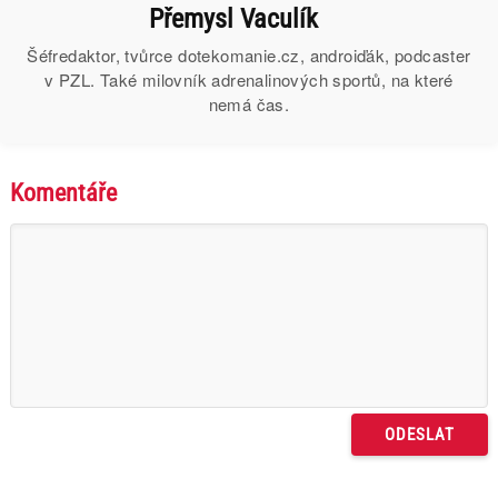
Přemysl Vaculík
Šéfredaktor, tvůrce dotekomanie.cz, androiďák, podcaster
v PZL. Také milovník adrenalinových sportů, na které
nemá čas.
Komentáře