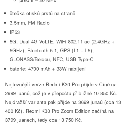
čtečka otisků prstů na straně
3.5mm, FM Radio
IP53
5G, Dual 4G VoLTE, WiFi 802.11 ac (2.4GHz +
5GHz), Bluetooth 5.1, GPS (L1 + L5),
GLONASS/Beidou, NFC, USB Type-C
baterie: 4700 mAh + 33W nabíjení
Nejlevnější verze Redmi K30 Pro přijde v Číně na
2999 juanů, což je v přepočtu přibližně 10 850 Kč.
Nejdražší varianta pak přijde na 3699 junaů (cca 13
400 Kč). Redmi K30 Pro Zoom Edition začíná na
3799 juanech, tedy cca 13 750 Kč.