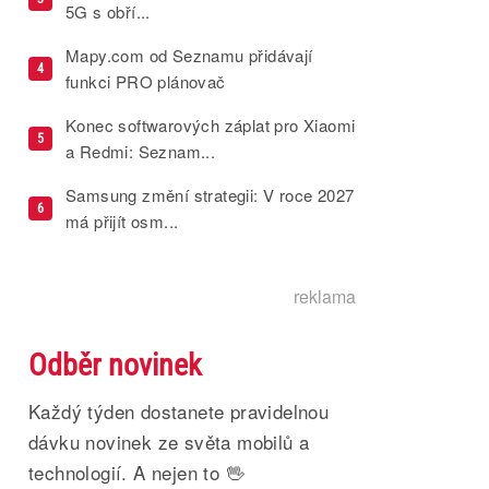
5G s obří...
Mapy.com od Seznamu přidávají
4
funkci PRO plánovač
Konec softwarových záplat pro Xiaomi
5
a Redmi: Seznam...
Samsung změní strategii: V roce 2027
6
má přijít osm...
reklama
Odběr novinek
Každý týden dostanete pravidelnou
dávku novinek ze světa mobilů a
technologií. A nejen to 🖖