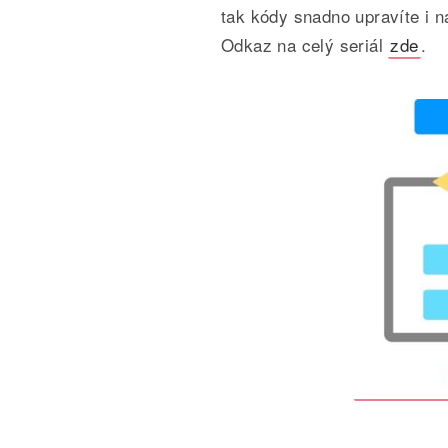
tak kódy snadno upravíte i n
Odkaz na celý seriál
zde
.