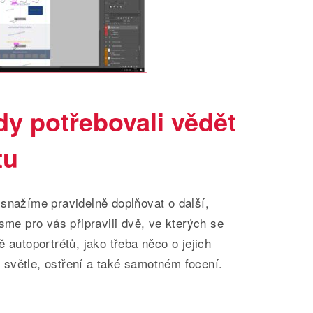
dy potřebovali vědět
tu
snažíme pravidelně doplňovat o další,
sme pro vás připravili dvě, ve kterých se
 autoportrétů, jako třeba něco o jejich
h, světle, ostření a také samotném focení.