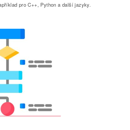
apříklad pro C++, Python a další jazyky.