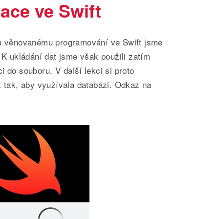
ace ve Swift
lu věnovanému programování ve Swift jsme
. K ukládání dat jsme však použili zatím
i do souboru. V další lekci si proto
t tak, aby využívala databázi. Odkaz na