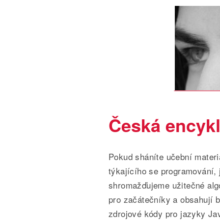
Česká encykl
Pokud sháníte učební materi
týkajícího se programování, 
shromažďujeme užitečné algo
pro začátečníky a obsahují b
zdrojové kódy pro jazyky Ja