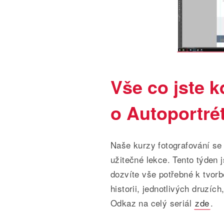
Vše co jste k
o Autoportré
Naše kurzy fotografování se 
užitečné lekce. Tento týden j
dozvíte vše potřebné k tvorbě
historii, jednotlivých druzíc
Odkaz na celý seriál
zde
.