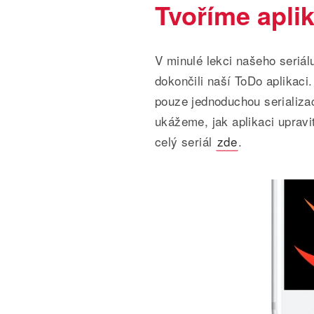
Tvoříme aplik
V minulé lekci našeho seriá
dokončili naší ToDo aplikaci
pouze jednoduchou serializac
ukážeme, jak aplikaci upravi
celý seriál
zde
.