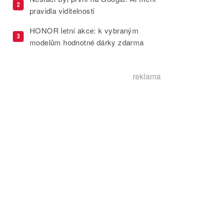
2
pravidla viditelnosti
HONOR letní akce: k vybraným
3
modelům hodnotné dárky zdarma
reklama