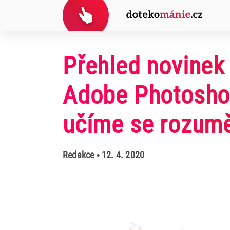
Přehled novinek
Adobe Photoshop
učíme se rozum
Redakce
• 12. 4. 2020