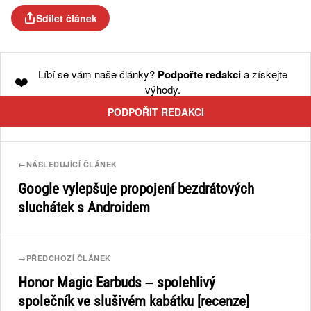
Sdílet článek
Líbí se vám naše články?
Podpořte redakci
a získejte
❤️
výhody.
PODPOŘIT REDAKCI
←
NÁSLEDUJÍCÍ ČLÁNEK
Google vylepšuje propojení bezdrátových
sluchátek s Androidem
→
PŘEDCHOZÍ ČLÁNEK
Honor Magic Earbuds – spolehlivý
společník ve slušivém kabátku [recenze]