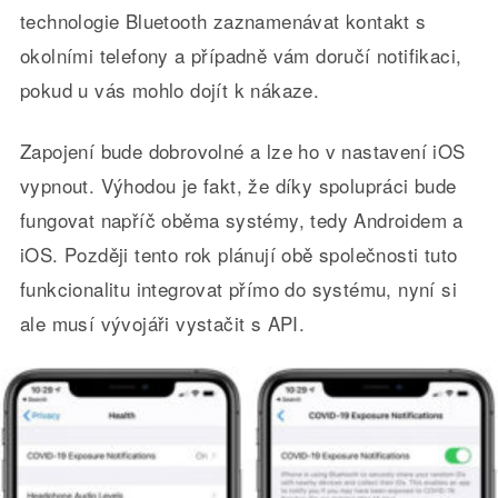
technologie Bluetooth zaznamenávat kontakt s
okolními telefony a případně vám doručí notifikaci,
pokud u vás mohlo dojít k nákaze.
Zapojení bude dobrovolné a lze ho v nastavení iOS
vypnout. Výhodou je fakt, že díky spolupráci bude
fungovat napříč oběma systémy, tedy Androidem a
iOS. Později tento rok plánují obě společnosti tuto
funkcionalitu integrovat přímo do systému, nyní si
ale musí vývojáři vystačit s API.