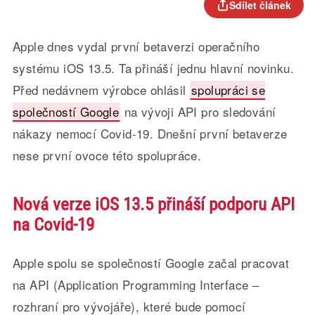
Sdílet článek
Apple dnes vydal první betaverzi operačního
systému iOS 13.5. Ta přináší jednu hlavní novinku.
Před nedávnem výrobce ohlásil
spolupráci se
společností Google
na vývoji API pro sledování
nákazy nemocí Covid-19. Dnešní první betaverze
nese první ovoce této spolupráce.
Nová verze iOS 13.5 přináší podporu API
na Covid-19
Apple spolu se společností Google začal pracovat
na API (Application Programming Interface –
rozhraní pro vývojáře), které bude pomocí