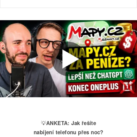
💡
ANKETA:
Jak řešíte
nabíjení telefonu přes noc?