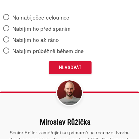
Na nabíječce celou noc
Nabíjím ho před spaním
Nabíjím ho až ráno
Nabíjím průběžně během dne
Miroslav Růžička
Senior Editor zaměřující se primárně na recenze, tvorbu