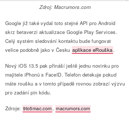
Zdroj: Macrumors.com
Google již také vydal toto stejné API pro Android
skrz betaverzi aktualizace Google Play Services.
Celý systém sledování kontaktu bude fungovat
velice podobně jako v Česku
aplikace eRouška
.
Nový iOS 13.5 pak přináší ještě jednu novinku pro
majitele iPhonů s FaceID. Telefon detekuje pokud
máte roušku a v tomto případě rovnou zobrazí výzvu
pro zadání pin kódu.
Zdroje:
,
9to5mac.com
macrumors.com