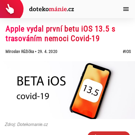
Apple vydal první betu iOS 13.5 s
trasováním nemoci Covid-19
Miroslav Růžička
• 29. 4. 2020
#IOS
Zdroj: Dotekomanie.cz