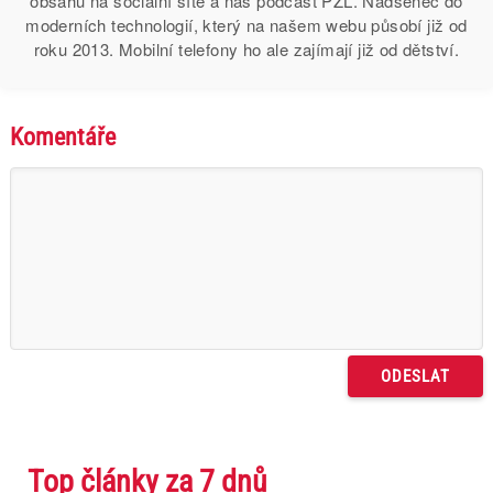
obsahu na sociální sítě a náš podcast PZL. Nadšenec do
moderních technologií, který na našem webu působí již od
roku 2013. Mobilní telefony ho ale zajímají již od dětství.
Komentáře
Top články za 7 dnů