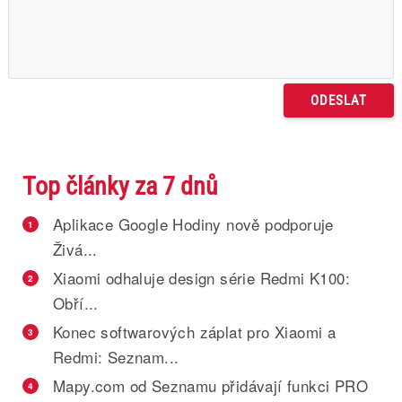
Top články za 7 dnů
Aplikace Google Hodiny nově podporuje
1
Živá...
Xiaomi odhaluje design série Redmi K100:
2
Obří...
Konec softwarových záplat pro Xiaomi a
3
Redmi: Seznam...
Mapy.com od Seznamu přidávají funkci PRO
4