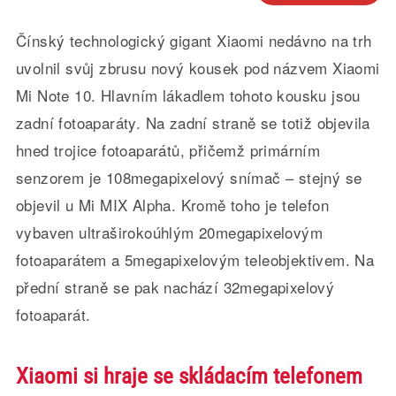
Čínský technologický gigant Xiaomi nedávno na trh
uvolnil svůj zbrusu nový kousek pod názvem Xiaomi
Mi Note 10. Hlavním lákadlem tohoto kousku jsou
zadní fotoaparáty. Na zadní straně se totiž objevila
hned trojice fotoaparátů, přičemž primárním
senzorem je 108megapixelový snímač – stejný se
objevil u Mi MIX Alpha. Kromě toho je telefon
vybaven ultraširokoúhlým 20megapixelovým
fotoaparátem a 5megapixelovým teleobjektivem. Na
přední straně se pak nachází 32megapixelový
fotoaparát.
Xiaomi si hraje se skládacím telefonem