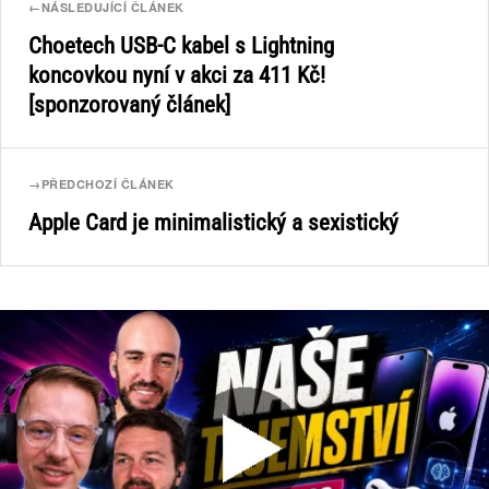
←
NÁSLEDUJÍCÍ ČLÁNEK
Choetech USB-C kabel s Lightning
koncovkou nyní v akci za 411 Kč!
[sponzorovaný článek]
→
PŘEDCHOZÍ ČLÁNEK
Apple Card je minimalistický a sexistický