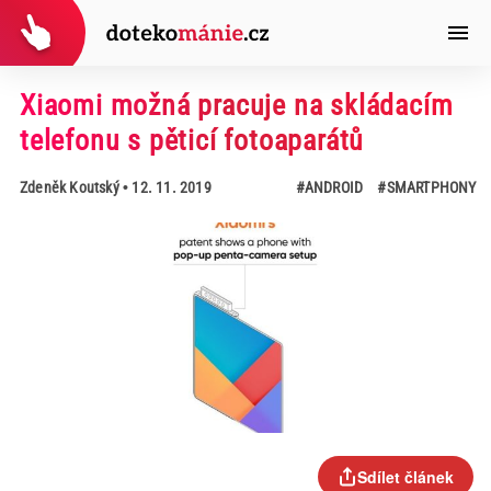
Xiaomi možná pracuje na skládacím
telefonu s pěticí fotoaparátů
Zdeněk Koutský
• 12. 11. 2019
#ANDROID
#SMARTPHONY
Sdílet článek