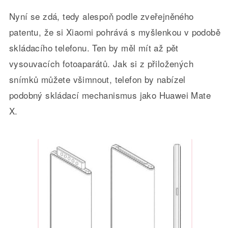
Nyní se zdá, tedy alespoň podle zveřejněného
patentu, že si Xiaomi pohrává s myšlenkou v podobě
skládacího telefonu. Ten by měl mít až pět
vysouvacích fotoaparátů. Jak si z přiložených
snímků můžete všimnout, telefon by nabízel
podobný skládací mechanismus jako Huawei Mate
X.