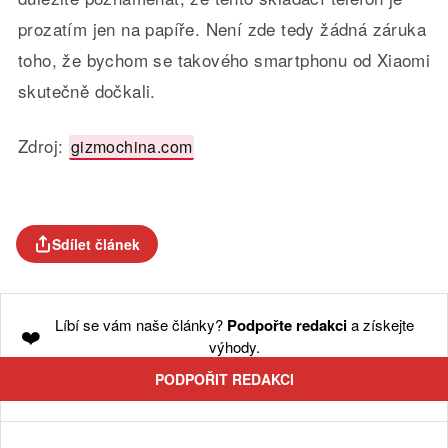
prozatím jen na papíře. Není zde tedy žádná záruka
toho, že bychom se takového smartphonu od Xiaomi
skutečně dočkali.
Zdroj:
gizmochina.com
Sdílet článek
Líbí se vám naše články?
Podpořte redakci
a získejte
❤️
výhody.
PODPOŘIT REDAKCI