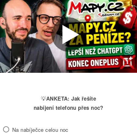
💡
ANKETA:
Jak řešíte
nabíjení telefonu přes noc?
Na nabíječce celou noc