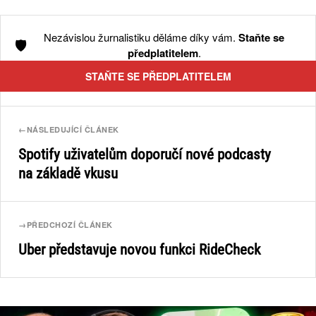
Nezávislou žurnalistiku děláme díky vám.
Staňte se
🛡️
předplatitelem
.
STAŇTE SE PŘEDPLATITELEM
←
NÁSLEDUJÍCÍ ČLÁNEK
Spotify uživatelům doporučí nové podcasty
na základě vkusu
→
PŘEDCHOZÍ ČLÁNEK
Uber představuje novou funkci RideCheck