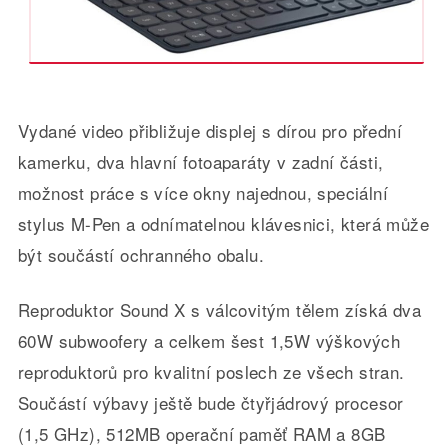
Vydané video přibližuje displej s dírou pro přední
kamerku, dva hlavní fotoaparáty v zadní části,
možnost práce s více okny najednou, speciální
stylus M-Pen a odnímatelnou klávesnici, která může
být součástí ochranného obalu.
Reproduktor Sound X s válcovitým tělem získá dva
60W subwoofery a celkem šest 1,5W výškových
reproduktorů pro kvalitní poslech ze všech stran.
Součástí výbavy ještě bude čtyřjádrový procesor
(1,5 GHz), 512MB operační paměť RAM a 8GB