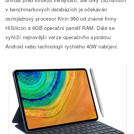
v benchmarkových databázích je očekáván
osmijádrový procesor Kirin 990 od známé firmy
HiSilicon a 6GB operační paměť RAM. Dále se
vyhlíží nejnovější verze operačního systému
Android nebo technologii rychlého 40W nabíjení.