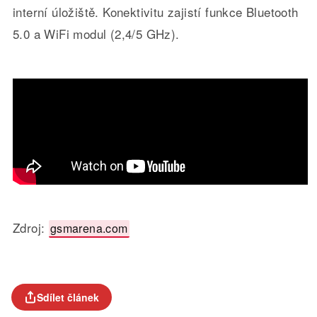
interní úložiště. Konektivitu zajistí funkce Bluetooth
5.0 a WiFi modul (2,4/5 GHz).
Zdroj:
gsmarena.com
Sdílet článek