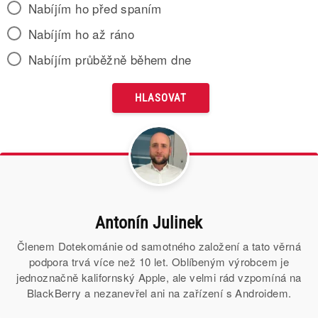
Nabíjím ho před spaním
Nabíjím ho až ráno
Nabíjím průběžně během dne
Antonín Julinek
Členem Dotekománie od samotného založení a tato věrná
podpora trvá více než 10 let. Oblíbeným výrobcem je
jednoznačně kalifornský Apple, ale velmi rád vzpomíná na
BlackBerry a nezanevřel ani na zařízení s Androidem.