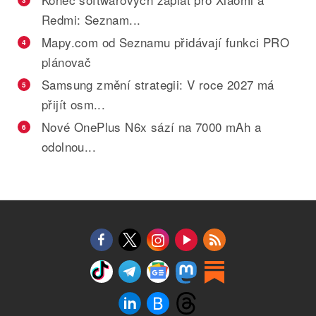
3
Redmi: Seznam...
Mapy.com od Seznamu přidávají funkci PRO
4
plánovač
Samsung změní strategii: V roce 2027 má
5
přijít osm...
Nové OnePlus N6x sází na 7000 mAh a
6
odolnou...