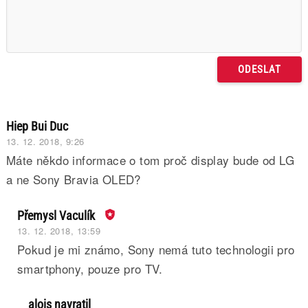
Hiep Bui Duc
13. 12. 2018, 9:26
Máte někdo informace o tom proč display bude od LG
a ne Sony Bravia OLED?
Přemysl Vaculík
13. 12. 2018, 13:59
Pokud je mi známo, Sony nemá tuto technologii pro
smartphony, pouze pro TV.
alois navratil