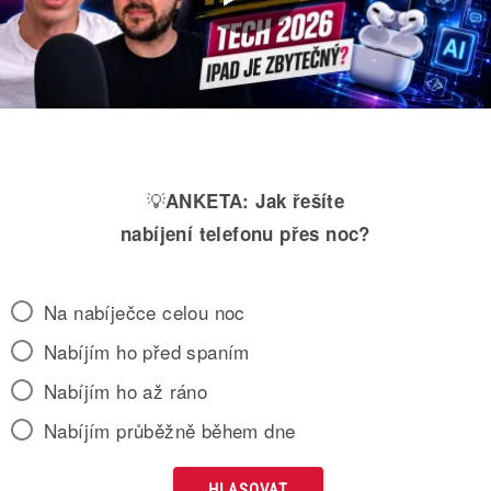
💡
ANKETA:
Jak řešíte
nabíjení telefonu přes noc?
Na nabíječce celou noc
Nabíjím ho před spaním
Nabíjím ho až ráno
Nabíjím průběžně během dne