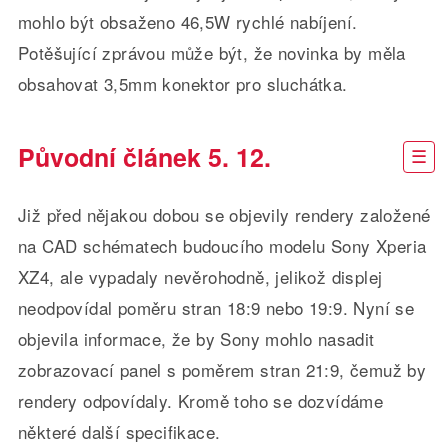
mohlo být obsaženo 46,5W rychlé nabíjení.
Potěšující zprávou může být, že novinka by měla
obsahovat 3,5mm konektor pro sluchátka.
Původní článek 5. 12.
Již před nějakou dobou se objevily rendery založené
na CAD schématech budoucího modelu Sony Xperia
XZ4, ale vypadaly nevěrohodně, jelikož displej
neodpovídal poměru stran 18:9 nebo 19:9. Nyní se
objevila informace, že by Sony mohlo nasadit
zobrazovací panel s poměrem stran 21:9, čemuž by
rendery odpovídaly. Kromě toho se dozvídáme
některé další specifikace.