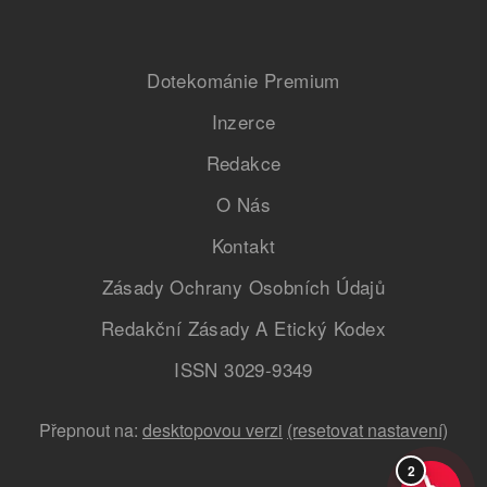
Dotekománie Premium
Inzerce
Redakce
O Nás
Kontakt
Zásady Ochrany Osobních Údajů
Redakční Zásady A Etický Kodex
ISSN 3029-9349
Přepnout na:
desktopovou verzi
(resetovat nastavení)
2