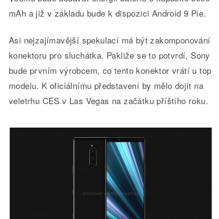
mAh a již v základu bude k dispozici Android 9 Pie.
Asi nejzajímavější spekulací má být zakomponování
konektoru pro sluchátka. Pakliže se to potvrdí, Sony
bude prvním výrobcem, co tento konektor vrátí u top
modelu. K oficiálnímu představení by mělo dojít na
veletrhu CES v Las Vegas na začátku příštího roku.