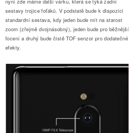
nyní zde máme další várku, která se týká zadní
sestavy trojice foťáků. V podstatě bude k dispozici
standardní sestava, kdy jeden bude mít na starost
zoom (zřejmě dvojnásobný), jeden bude pro běžnější
focení a druhý bude čistě TOF senzor pro dodatečné
efekty.