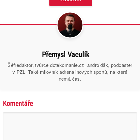
Přemysl Vaculík
Šéfredaktor, tvůrce dotekomanie.cz, androiďák, podcaster
v PZL. Také milovník adrenalinových sportů, na které
nemá čas.
Komentáře