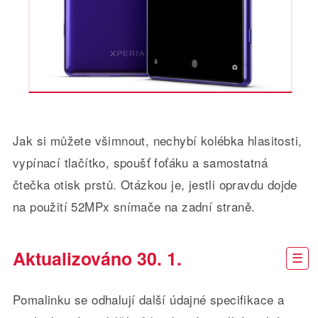
Jak si můžete všimnout, nechybí kolébka hlasitosti,
vypínací tlačítko, spoušť foťáku a samostatná
čtečka otisk prstů. Otázkou je, jestli opravdu dojde
na použití 52MPx snímače na zadní straně.
Aktualizováno 30. 1.
Pomalinku se odhalují další údajné specifikace a