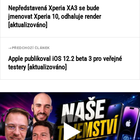
Nepředstavená Xperia XA3 se bude
jmenovat Xperia 10, odhaluje render
[aktualizováno]
→
PŘEDCHOZÍ ČLÁNEK
Apple publikoval iOS 12.2 beta 3 pro veřejné
testery [aktualizováno]