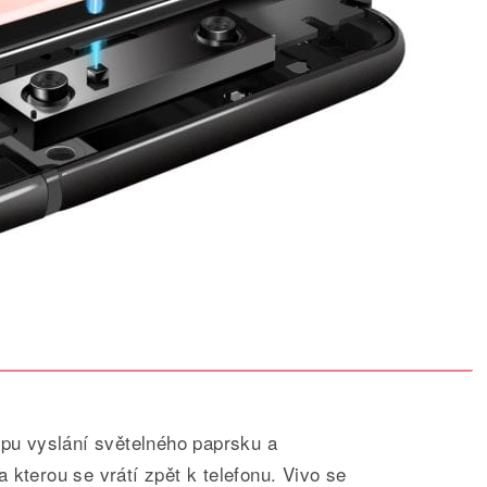
ipu vyslání světelného paprsku a
 kterou se vrátí zpět k telefonu. Vivo se