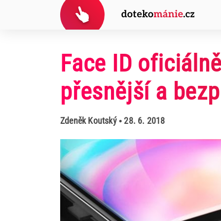
Face ID oficiáln
přesnější a bezp
Zdeněk Koutský
• 28. 6. 2018