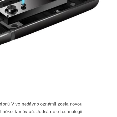
efonů Vivo nedávno oznámil zcela novou
al několik měsíců. Jedná se o technologii