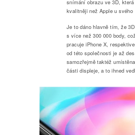
snímání obrazu ve 3D, která
kvalitněji než Apple u svého
Je to dáno hlavně tím, že 3D
s více než 300 000 body, což
pracuje iPhone X, respektiv
od této společnosti je až des
samozřejmě taktéž umístěna n
části displeje, a to ihned ved