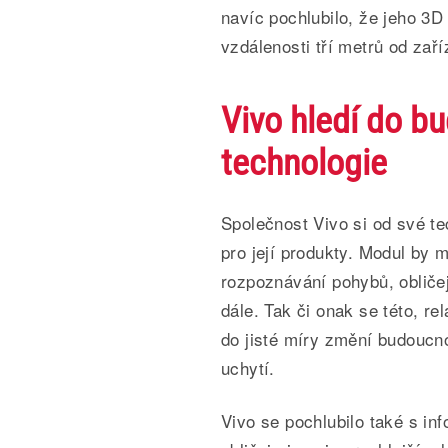
navíc pochlubilo, že jeho 3D
vzdálenosti tří metrů od zaří
Vivo hledí do b
technologie
Společnost Vivo si od své te
pro její produkty. Modul by
rozpoznávání pohybů, obličej
dále.
Tak či onak se této, rel
do jisté míry změní budoucno
uchytí.
Vivo se pochlubilo také s in