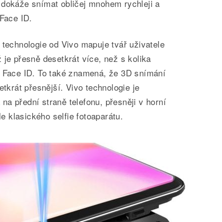
 dokáže snímat obličej mnohem rychleji a
 Face ID.
 technologie od Vivo mapuje tvář uživatele
 je přesně desetkrát více, než s kolika
e Face ID. To také znamená, že 3D snímání
etkrát přesnější. Vivo technologie je
a přední straně telefonu, přesněji v horní
le klasického selfie fotoaparátu.