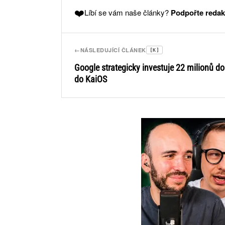
❤️
Líbí se vám naše články?
Podpořte redak
←
NÁSLEDUJÍCÍ ČLÁNEK
[K]
Google strategicky investuje 22 milionů do
do KaiOS