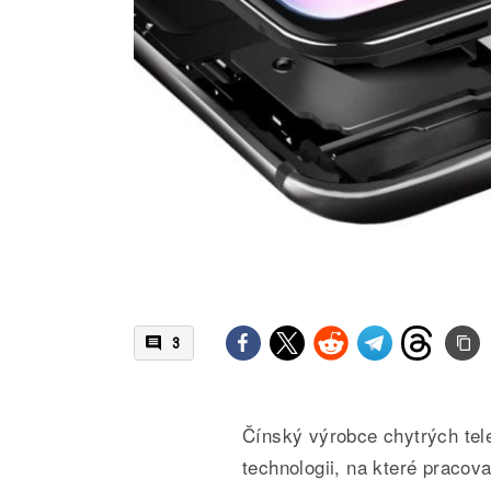
3
Čínský výrobce chytrých tel
technologii, na které pracov