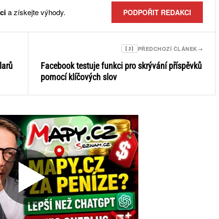
ci
a získejte výhody.
PODPOŘIT REDAKCI
PŘEDCHOZÍ ČLÁNEK
→
[J]
larů
Facebook testuje funkci pro skrývání příspěvků
pomocí klíčových slov