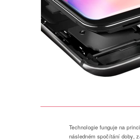
Technologie funguje na princ
následném spočítání doby, za