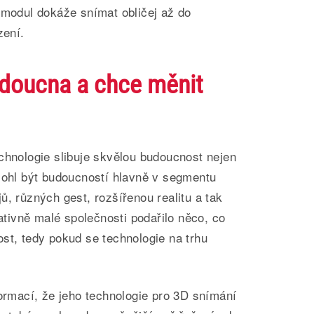
 modul dokáže snímat obličej až do
zení.
udoucna a chce měnit
chnologie slibuje skvělou budoucnost nejen
 mohl být budoucností hlavně v segmentu
ů, různých gest, rozšířenou realitu a tak
ativně malé společnosti podařilo něco, co
st, tedy pokud se technologie na trhu
formací, že jeho technologie pro 3D snímání