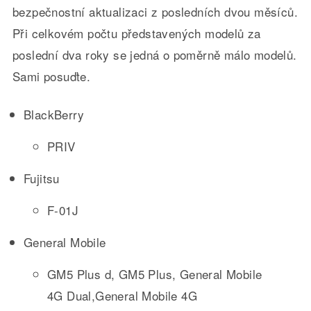
bezpečnostní aktualizaci z posledních dvou měsíců.
Při celkovém počtu představených modelů za
poslední dva roky se jedná o poměrně málo modelů.
Sami posuďte.
BlackBerry
PRIV
Fujitsu
F-01J
General Mobile
GM5 Plus d, GM5 Plus, General Mobile
4G Dual,General Mobile 4G