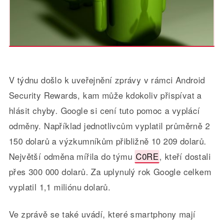
V týdnu došlo k uveřejnění zprávy v rámci Android
Security Rewards, kam může kdokoliv přispívat a
hlásit chyby. Google si cení tuto pomoc a vyplácí
odměny. Například jednotlivcům vyplatil průměrně 2
150 dolarů a výzkumníkům přibližně 10 209 dolarů.
Největší odměna mířila do týmu
C0RE
, kteří dostali
přes 300 000 dolarů. Za uplynulý rok Google celkem
vyplatil 1,1 miliónu dolarů.
Ve zprávě se také uvádí, které smartphony mají