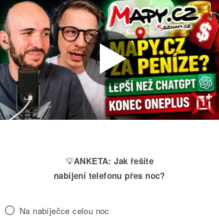
💡
ANKETA:
Jak řešíte
nabíjení telefonu přes noc?
Na nabíječce celou noc