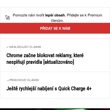
Pomozte nám tvořit
lepší obsah
. Přidejte se k Premium
🚀
členům.
PŘIDAT SE K NÁM
←
NÁSLEDUJÍCÍ ČLÁNEK
Chrome začne blokovat reklamy, které
nesplňují pravidla [aktualizováno]
→
PŘEDCHOZÍ ČLÁNEK
Ještě rychlejší nabíjení s Quick Charge 4+