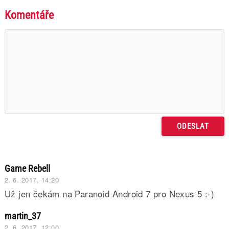
Komentáře
Game Rebell
2. 6. 2017, 14:20
Už jen čekám na Paranoid Android 7 pro Nexus 5 :-)
martin_37
2. 6. 2017, 12:00