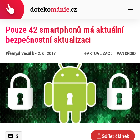
Pouze 42 smartphonů má aktuální
bezpečnostní aktualizaci
Přemysl Vaculík
• 2. 6. 2017
#AKTUALIZACE
#ANDROID
Sdílet článek
5