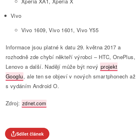
Xperia XA1, Xperia X
Vivo
Vivo 1609, Vivo 1601, Vivo Y55
Informace jsou platné k datu 29. května 2017 a
rozhodně zde chybí někteří výrobci – HTC, OnePlus,
Lenovo a další. Nadějí může být nový
projekt
Googlu
, ale ten se objeví v nových smartphonech až
s vydáním Android O.
Zdroj:
zdnet.com
Sdílet článek