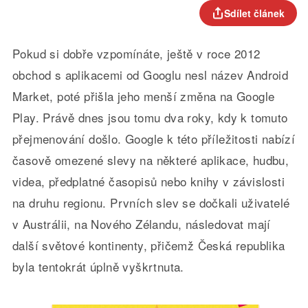
Sdílet článek
Pokud si dobře vzpomínáte, ještě v roce 2012
obchod s aplikacemi od Googlu nesl název Android
Market, poté přišla jeho menší změna na Google
Play. Právě dnes jsou tomu dva roky, kdy k tomuto
přejmenování došlo. Google k této příležitosti nabízí
časově omezené slevy na některé aplikace, hudbu,
videa, předplatné časopisů nebo knihy v závislosti
na druhu regionu. Prvních slev se dočkali uživatelé
v Austrálii, na Nového Zélandu, následovat mají
další světové kontinenty, přičemž Česká republika
byla tentokrát úplně vyškrtnuta.