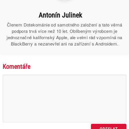
Antonín Julinek
Členem Dotekománie od samotného založení a tato věrná
podpora trvá více než 10 let. Oblíbeným výrobcem je
jednoznačně kalifornský Apple, ale velmi rád vzpomíná na
BlackBerry a nezanevřel ani na zařízení s Androidem.
Komentáře