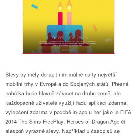
Slevy by měly dorazit minimálně na ty největší
mobilní trhy v Evropě a do Spojených států. Přesná
nabídka bude hlavně záviset na druhu země, ale
každopádně uživatelé využijí řadu aplikací zdarma,
vylepšení zdarma v podobě in-app u her jako je FIFA
2014 The Sims FreePlay, Heroes of Dragon Age či
alespoň výrazné slevy. Například u časopisů se