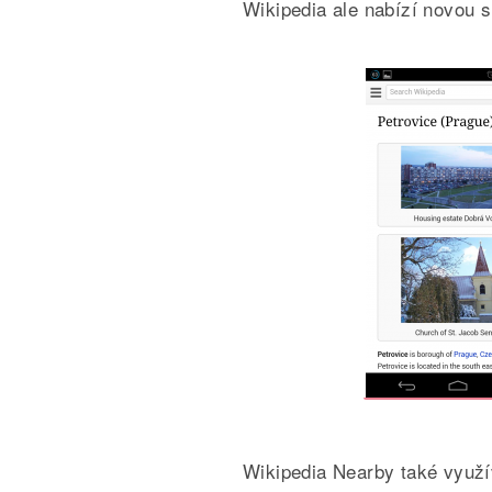
Wikipedia ale nabízí novou s
Wikipedia Nearby také využív