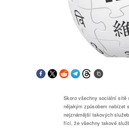
Skoro všechny sociální sítě 
nějakým způsobem nabízet s
nejznámější takových služeb
říci, že všechny takové služ