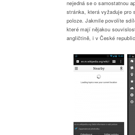
nejedná se o samostatnou apl
stránka, která vyžaduje pro 
poloze. Jakmile povolíte sdí
které mají nějakou souvislos
angličtině, i v České republi