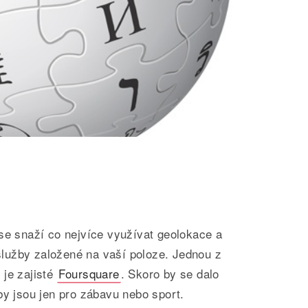
se snaží co nejvíce využívat geolokace a
lužby založené na vaší poloze. Jednou z
 je zajisté
Foursquare
. Skoro by se dalo
by jsou jen pro zábavu nebo sport.