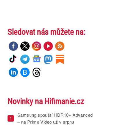
Sledovat nás můžete na:
Novinky na Hifimanie.cz
Samsung spouští HDR10+ Advanced
1
– na Prime Video už v srpnu