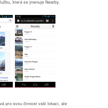
lužbu, která se jmenuje Nearby.
á pro svou činnost vaši lokaci, ale