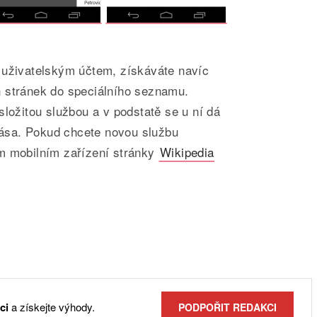
 uživatelským účtem, získáváte navíc
 stránek do speciálního seznamu.
složitou službou a v podstatě se u ní dá
krása. Pokud chcete novou službu
m mobilním zařízení stránky
Wikipedia
ci
a získejte výhody.
PODPOŘIT REDAKCI