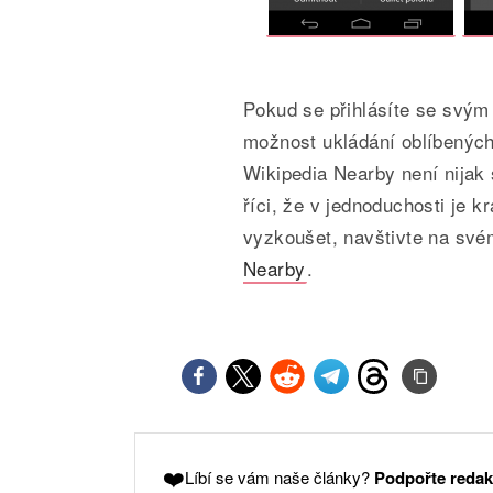
Pokud se přihlásíte se svým
možnost ukládání oblíbených
Wikipedia Nearby není nijak 
říci, že v jednoduchosti je 
vyzkoušet, navštivte na své
Nearby
.
❤️
Líbí se vám naše články?
Podpořte redak