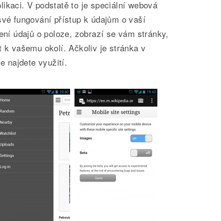
ikaci. V podstatě to je speciální webová
své fungování přístup k údajům o vaší
lení údajů o poloze, zobrazí se vám stránky,
t k vašemu okolí. Ačkoliv je stránka v
ce najdete využití.