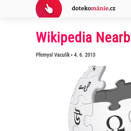
Wikipedia Nearby
Přemysl Vaculík
• 4. 6. 2013