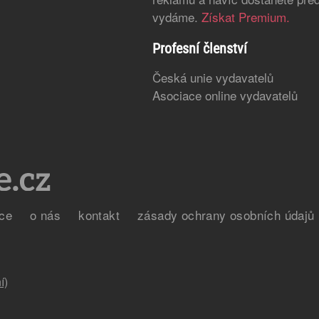
vydáme.
Získat Premium.
Profesní členství
Česká unie vydavatelů
Asociace online vydavatelů
ce
o nás
kontakt
zásady ochrany osobních údajů
í)