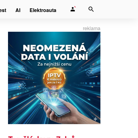
est
AI
Elektroauta
reklama