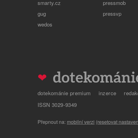
smarty.cz
pressmob
gug
pressvp
wedos
❤
dotekománie premium
inzerce
redak
ISSN 3029-9349
Přepnout na:
mobilní verzi
(resetovat nastaven