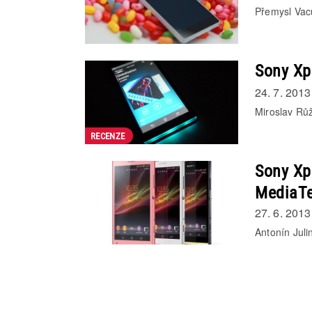
Přemysl Vac
Sony Xp
24. 7. 2013
Miroslav Rů
RECENZE
Sony Xp
MediaT
27. 6. 2013
Antonín Juli