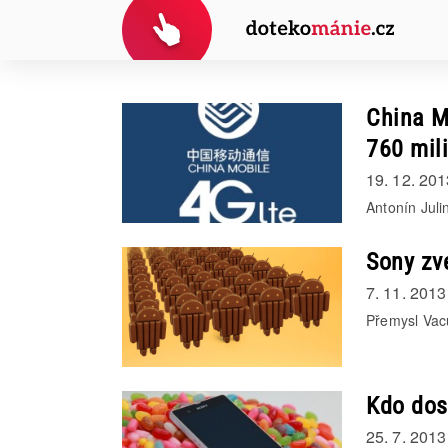
China Mo
760 mil
19. 12. 201
Antonín Juli
Sony zve
7. 11. 2013
Přemysl Vac
Kdo dos
25. 7. 2013