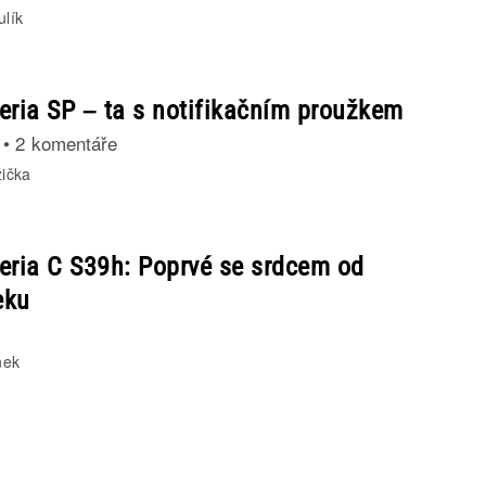
ulík
eria SP – ta s notifikačním proužkem
•
2 komentáře
žička
eria C S39h: Poprvé se srdcem od
eku
nek