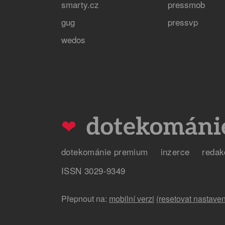
smarty.cz
pressmob
gug
pressvp
wedos
❤
dotekománie premium
inzerce
redak
ISSN 3029-9349
Přepnout na:
mobilní verzi
(resetovat nastaven