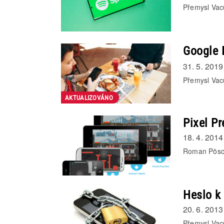
Přemysl Vac
Google 
31. 5. 2019
Přemysl Vac
AKTUALIZOVÁNO
Pixel Pr
18. 4. 2014
Roman Pösc
Heslo k
20. 6. 2013
Přemysl Vac