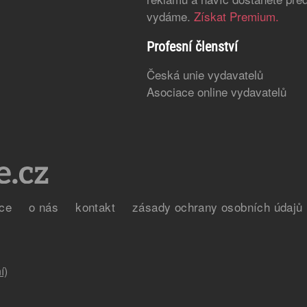
vydáme.
Získat Premium.
Profesní členství
Česká unie vydavatelů
Asociace online vydavatelů
ce
o nás
kontakt
zásady ochrany osobních údajů
í)