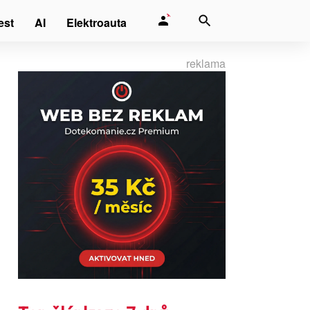
est
AI
Elektroauta
reklama