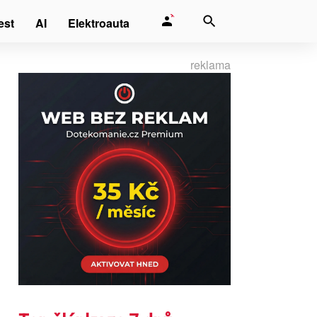
est
AI
Elektroauta
reklama