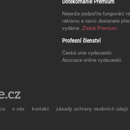
Dotekomanie Premium
Nejenže podpoříte fungování r
reklamu a navíc dostanete před
vydáme.
Získat Premium.
Profesní členství
Česká unie vydavatelů
Asociace online vydavatelů
ce
o nás
kontakt
zásady ochrany osobních údajů