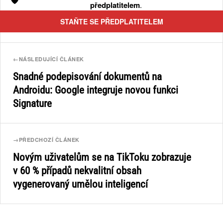
předplatitelem
.
STAŇTE SE PŘEDPLATITELEM
←
NÁSLEDUJÍCÍ ČLÁNEK
Snadné podepisování dokumentů na
Androidu: Google integruje novou funkci
Signature
→
PŘEDCHOZÍ ČLÁNEK
Novým uživatelům se na TikToku zobrazuje
v 60 % případů nekvalitní obsah
vygenerovaný umělou inteligencí