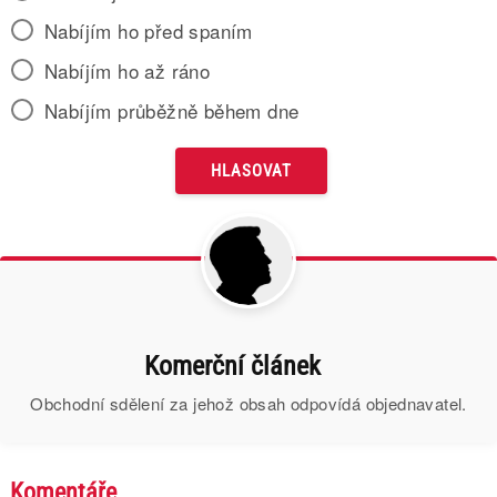
Nabíjím ho před spaním
Nabíjím ho až ráno
Nabíjím průběžně během dne
Komerční článek
Obchodní sdělení za jehož obsah odpovídá objednavatel.
Komentáře