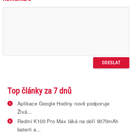
Top články za 7 dnů
Aplikace Google Hodiny nově podporuje
1
Živá...
Redmi K100 Pro Max láká na obří 9070mAh
2
baterii a...