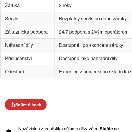
Záruka
2 roky
Servis
Bezplatný servis po dobu záruky
Zákaznická podpora
24/7 podpora s živým operátorem
Náhradní díly
Dostupné i po skončení záruky
Příslušenství
Dostupné jako náhradní díly
Odeslání
Expedice z německého skladu kaž
Sdílet článek
Nezávislou žurnalistiku děláme díky vám.
Staňte se
🛡️