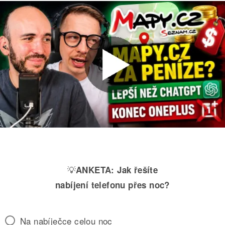
💡
ANKETA:
Jak řešíte
nabíjení telefonu přes noc?
Na nabíječce celou noc