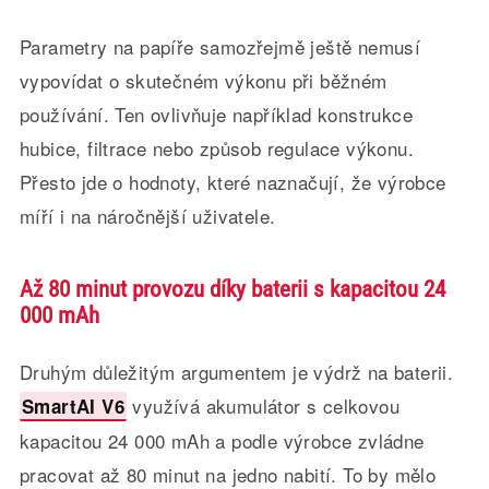
Parametry na papíře samozřejmě ještě nemusí
vypovídat o skutečném výkonu při běžném
používání. Ten ovlivňuje například konstrukce
hubice, filtrace nebo způsob regulace výkonu.
Přesto jde o hodnoty, které naznačují, že výrobce
míří i na náročnější uživatele.
Až 80 minut provozu díky baterii s kapacitou 24
000 mAh
Druhým důležitým argumentem je výdrž na baterii.
využívá akumulátor s celkovou
SmartAI V6
kapacitou 24 000 mAh a podle výrobce zvládne
pracovat až 80 minut na jedno nabití. To by mělo