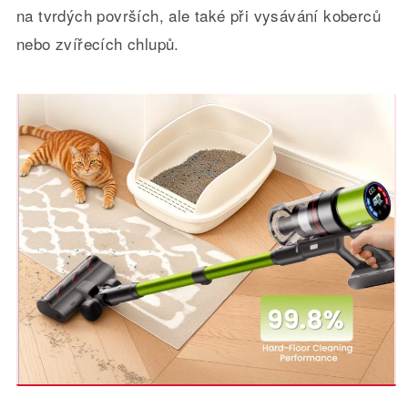
na tvrdých površích, ale také při vysávání koberců
nebo zvířecích chlupů.