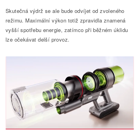
Skutečná výdrž se ale bude odvíjet od zvoleného
režimu. Maximální výkon totiž zpravidla znamená
vyšší spotřebu energie, zatímco při běžném úklidu
lze očekávat delší provoz.