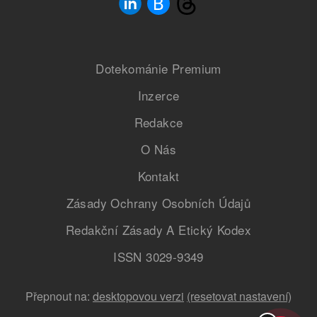
Dotekománie Premium
Inzerce
Redakce
O Nás
Kontakt
Zásady Ochrany Osobních Údajů
Redakční Zásady A Etický Kodex
ISSN 3029-9349
Přepnout na:
desktopovou verzi
(resetovat nastavení)