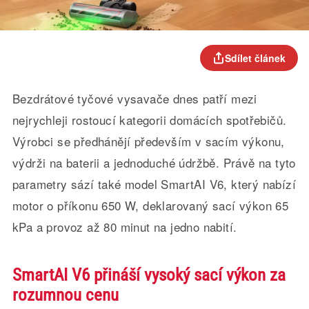
Sdílet článek
Bezdrátové tyčové vysavače dnes patří mezi
nejrychleji rostoucí kategorii domácích spotřebičů.
Výrobci se předhánějí především v sacím výkonu,
výdrži na baterii a jednoduché údržbě. Právě na tyto
parametry sází také model SmartAI V6, který nabízí
motor o příkonu 650 W, deklarovaný sací výkon 65
kPa a provoz až 80 minut na jedno nabití.
SmartAI V6 přináší vysoký sací výkon za
rozumnou cenu