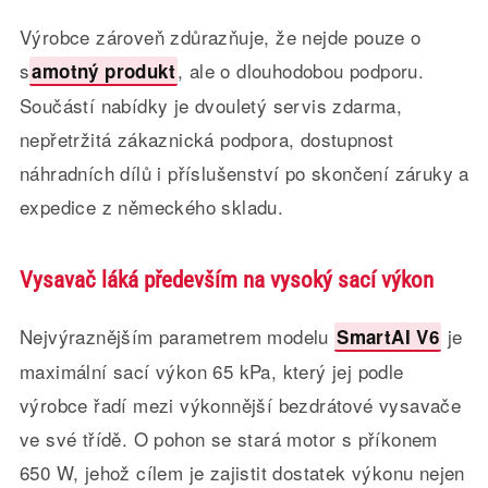
Výrobce zároveň zdůrazňuje, že nejde pouze o
s
, ale o dlouhodobou podporu.
amotný produkt
Součástí nabídky je dvouletý servis zdarma,
nepřetržitá zákaznická podpora, dostupnost
náhradních dílů i příslušenství po skončení záruky a
expedice z německého skladu.
Vysavač láká především na vysoký sací výkon
Nejvýraznějším parametrem modelu
je
SmartAI V6
maximální sací výkon 65 kPa, který jej podle
výrobce řadí mezi výkonnější bezdrátové vysavače
ve své třídě. O pohon se stará motor s příkonem
650 W, jehož cílem je zajistit dostatek výkonu nejen