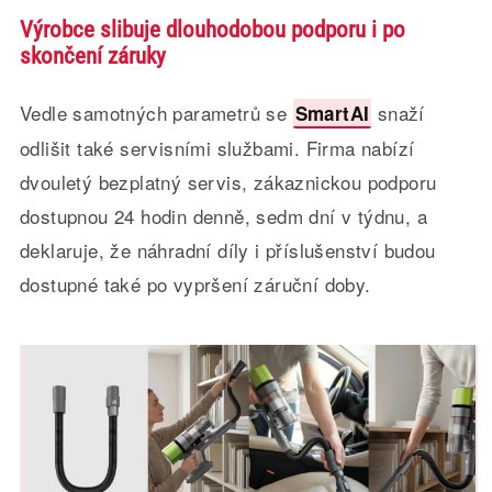
Výrobce slibuje dlouhodobou podporu i po
skončení záruky
Vedle samotných parametrů se
snaží
SmartAI
odlišit také servisními službami. Firma nabízí
dvouletý bezplatný servis, zákaznickou podporu
dostupnou 24 hodin denně, sedm dní v týdnu, a
deklaruje, že náhradní díly i příslušenství budou
dostupné také po vypršení záruční doby.