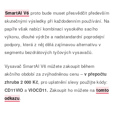
proto bude muset přesvědčit především
SmartAI V6
skutečnými výsledky při každodenním používání. Na
papíře však nabízí kombinaci vysokého sacího
výkonu, dlouhé výdrže a nadstandardní poprodejní
podpory, která z něj dělá zajímavou alternativu v
segmentu bezdrátových tyčových vysavačů.
Vysavač SmartAI V6 můžete zakoupit během
akčního období za zvýhodněnou cenu –
v přepočtu
, pro uplatnění slevy použijte kódy:
zhruba 2 000 Kč
a
Zakoupit ho můžete na
CD11VIO
VIOCD11.
tomto
.
odkazu