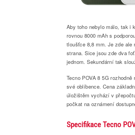
Aby toho nebylo málo, tak i 
rovnou 8000 mAh s podporou 
tloušťce 8,8 mm. Je zde ale 
strana. Sice jsou zde dva foť
jednom. Sekundární tak slou
Tecno POVA 8 5G rozhodně n
své oblíbence. Cena zákla
úložištěm vychází v přepočt
počkat na oznámení dostupn
Specifikace Tecno PO