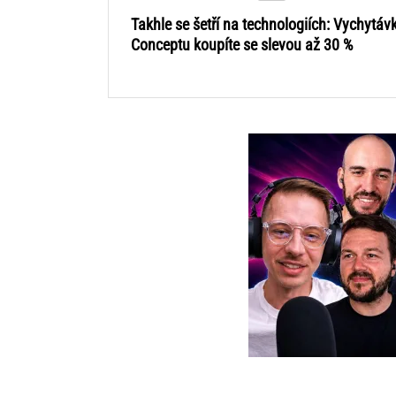
Takhle se šetří na technologiích: Vychytáv
Conceptu koupíte se slevou až 30 %