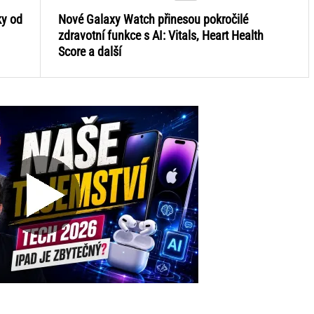
ky od
Nové Galaxy Watch přinesou pokročilé
zdravotní funkce s AI: Vitals, Heart Health
Score a další