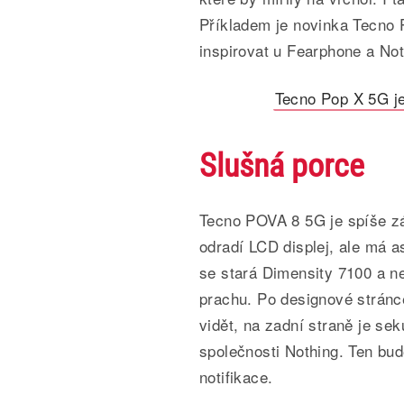
Příkladem je novinka Tecno 
inspirovat u Fearphone a Not
Tecno Pop X 5G je
Slušná porce
Tecno POVA 8 5G je spíše zá
odradí LCD displej, ale má 
se stará Dimensity 7100 a n
prachu. Po designové stránc
vidět, na zadní straně je se
společnosti Nothing. Ten bu
notifikace.