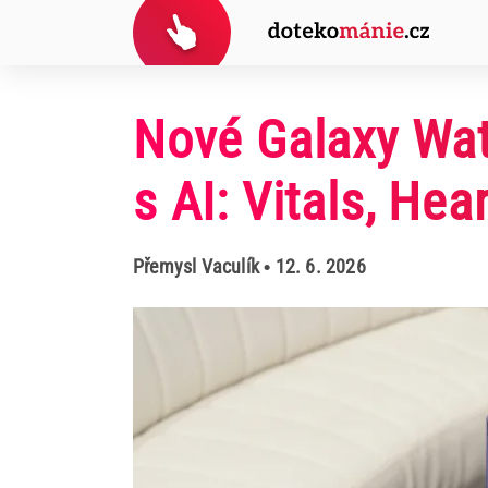
Nové Galaxy Wat
s AI: Vitals, Hea
Přemysl Vaculík
• 12. 6. 2026