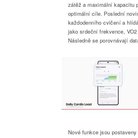
zátěž a maximální kapacitu 
optimální cíle. Poslední nov
každodenního cvičení a hlídá
jako srdeční frekvence, VO
Následně se porovnávají data
Nové funkce jsou postaveny m