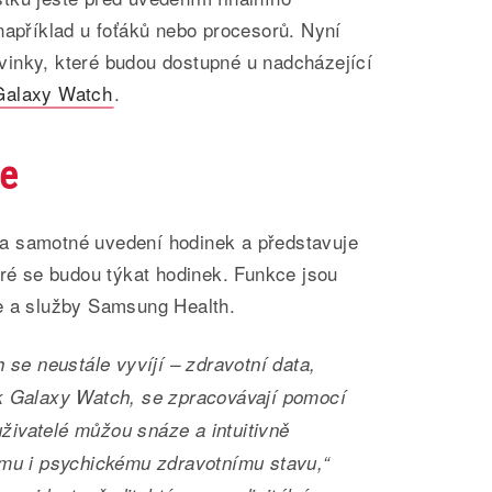
například u foťáků nebo procesorů. Nyní
inky, které budou dostupné u nadcházející
Galaxy Watch
.
ce
a samotné uvedení hodinek a představuje
eré se budou týkat hodinek. Funkce jsou
e a služby Samsung Health.
se neustále vyvíjí – zdravotní data,
 Galaxy Watch, se zpracovávají pomocí
uživatelé můžou snáze a intuitivně
mu i psychickému zdravotnímu stavu,“