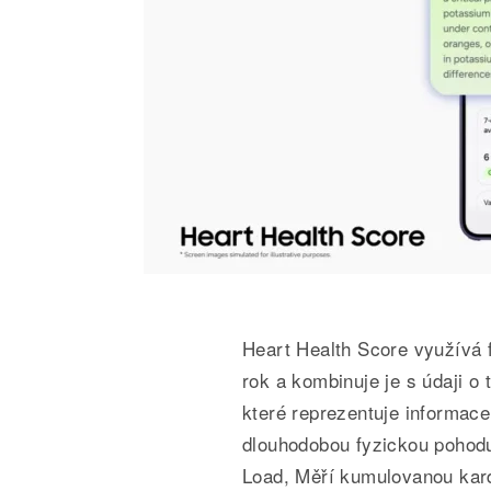
Heart Health Score využívá 
rok a kombinuje je s údaji o 
které reprezentuje informace
dlouhodobou fyzickou pohodu 
Load, Měří kumulovanou kard