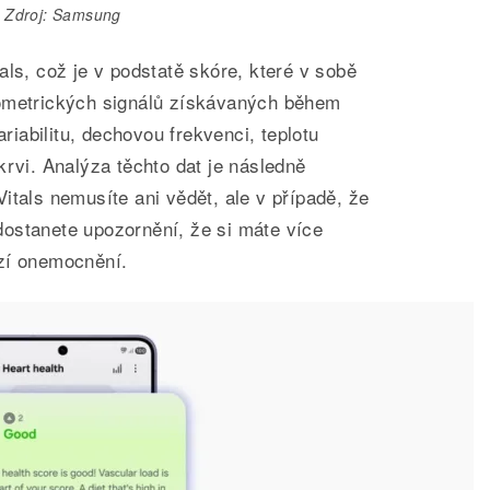
Zdroj: Samsung
als, což je v podstatě skóre, které v sobě
iometrických signálů získávaných během
ariabilitu, dechovou frekvenci, teplotu
krvi. Analýza těchto dat je následně
itals nemusíte ani vědět, ale v případě, že
ostanete upozornění, že si máte více
zí onemocnění.