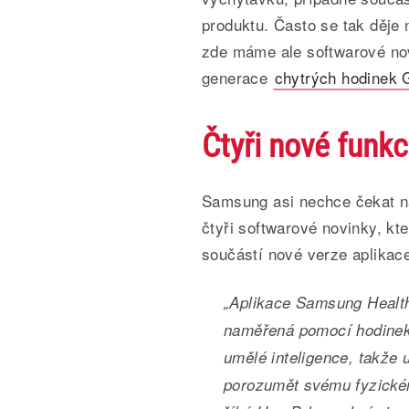
produktu. Často se tak děje 
zde máme ale softwarové nov
generace
chytrých hodinek 
Čtyři nové funk
Samsung asi nechce čekat n
čtyři softwarové novinky, kt
součástí nové verze aplikac
„Aplikace Samsung Health 
naměřená pomocí hodinek
umělé inteligence, takže 
porozumět svému fyzické