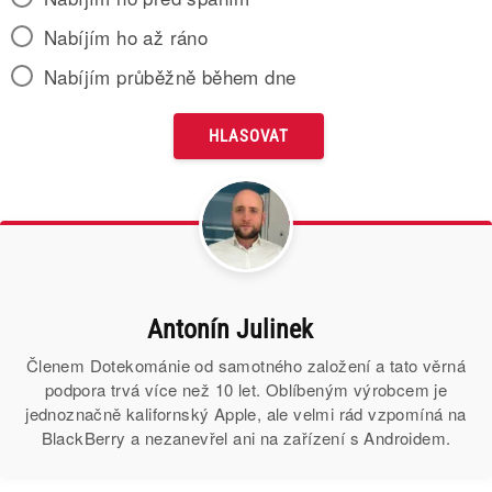
Nabíjím ho až ráno
Nabíjím průběžně během dne
Antonín Julinek
Členem Dotekománie od samotného založení a tato věrná
podpora trvá více než 10 let. Oblíbeným výrobcem je
jednoznačně kalifornský Apple, ale velmi rád vzpomíná na
BlackBerry a nezanevřel ani na zařízení s Androidem.