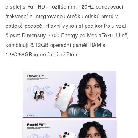
displej s Full HD+ rozlišením, 120Hz obnovovací
frekvencí a integrovanou čtečku otisků prstů v
optické podobě. Hlavní výkon si pod kontrolu vzal
čipset Dimensity 7300 Energy od MediaTeku. U něj
kombinují 8/12GB operační paměť RAM s
128/256GB interním úložištěm.