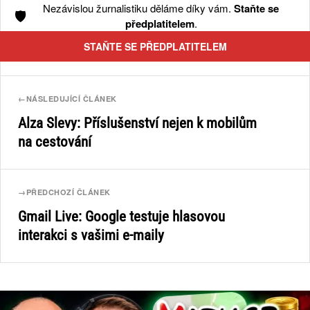
Nezávislou žurnalistiku děláme díky vám.
Staňte se
🛡️
předplatitelem
.
STAŇTE SE PŘEDPLATITELEM
←
NÁSLEDUJÍCÍ ČLÁNEK
Alza Slevy: Příslušenství nejen k mobilům
na cestování
→
PŘEDCHOZÍ ČLÁNEK
Gmail Live: Google testuje hlasovou
interakci s vašimi e-maily