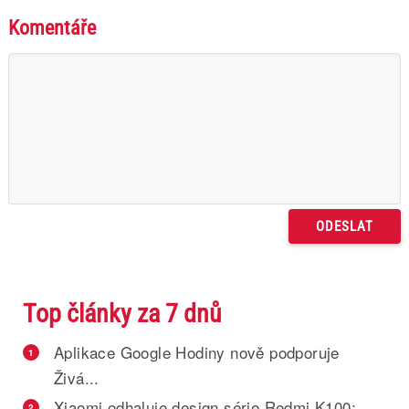
Komentáře
Top články za 7 dnů
Aplikace Google Hodiny nově podporuje
1
Živá...
Xiaomi odhaluje design série Redmi K100:
2