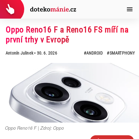
Oppo Reno16 F a Reno16 FS míří na
první trhy v Evropě
Antonín Julinek
• 30. 6. 2026
#ANDROID
#SMARTPHONY
Oppo Reno16 F | Zdroj: Oppo