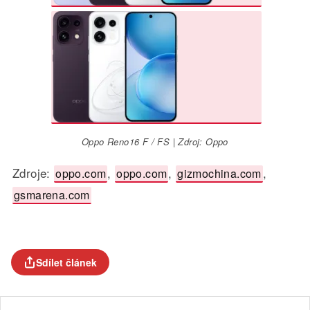
Oppo Reno16 F / FS | Zdroj: Oppo
Zdroje:
,
,
,
oppo.com
oppo.com
gizmochina.com
gsmarena.com
Sdílet článek