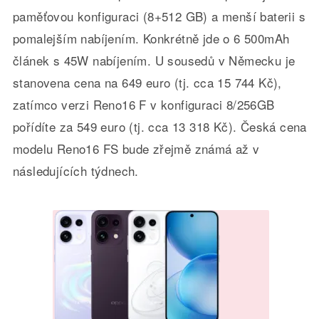
paměťovou konfiguraci (8+512 GB) a menší baterii s
pomalejším nabíjením. Konkrétně jde o 6 500mAh
článek s 45W nabíjením. U sousedů v Německu je
stanovena cena na 649 euro (tj. cca 15 744 Kč),
zatímco verzi Reno16 F v konfiguraci 8/256GB
pořídíte za 549 euro (tj. cca 13 318 Kč). Česká cena
modelu Reno16 FS bude zřejmě známá až v
následujících týdnech.