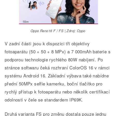
Oppo Reno16 F / FS | Zdroj: Oppo
V zadní části jsou k dispozici tři objektivy
fotoaparátu (50 + 50 + 8 MPx) a 7 000mAh baterie s
podporou technologie rychlého 80W nabíjení. Po
stránce softwaru čeká rozhraní ColorOS 16 v rámci
systému Android 16. Základní výbava také nabídne
přední 50MPx selfie kamerku, boční tlačítko pro
rychlý přístup k fotoaparátu nebo několik certifikací
odolnosti v čele se standardem IP69K.
Druhá varianta FS pro změnu dostala pouze jednu