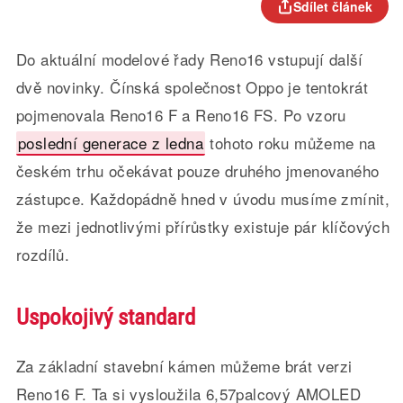
Sdílet článek
Do aktuální modelové řady Reno16 vstupují další
dvě novinky. Čínská společnost Oppo je tentokrát
pojmenovala Reno16 F a Reno16 FS. Po vzoru
poslední generace z ledna
tohoto roku můžeme na
českém trhu očekávat pouze druhého jmenovaného
zástupce. Každopádně hned v úvodu musíme zmínit,
že mezi jednotlivými přírůstky existuje pár klíčových
rozdílů.
Uspokojivý standard
Za základní stavební kámen můžeme brát verzi
Reno16 F. Ta si vysloužila 6,57palcový AMOLED