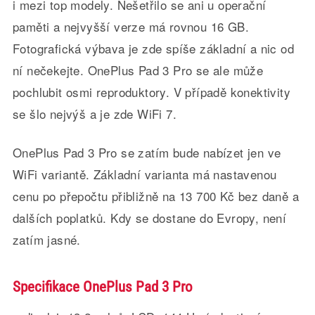
i mezi top modely. Nešetřilo se ani u operační
paměti a nejvyšší verze má rovnou 16 GB.
Fotografická výbava je zde spíše základní a nic od
ní nečekejte. OnePlus Pad 3 Pro se ale může
pochlubit osmi reproduktory. V případě konektivity
se šlo nejvýš a je zde WiFi 7.
OnePlus Pad 3 Pro se zatím bude nabízet jen ve
WiFi variantě. Základní varianta má nastavenou
cenu po přepočtu přibližně na 13 700 Kč bez daně a
dalších poplatků. Kdy se dostane do Evropy, není
zatím jasné.
Specifikace OnePlus Pad 3 Pro