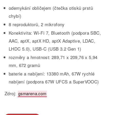
odemykání obličejem (čtečka otisků prstů
chybí)
8 reproduktorů, 2 mikrofony
Konektivita: Wi-Fi 7, Bluetooth (podpora SBC,
AAC, aptX, aptX HD, aptX Adaptive, LDAC,
LHDC 5.0), USB-C (USB 3.2 Gen 1)
rozměry a hmotnost: 289,71 x 209,76 x 5,94
mm, 672 gramů
baterie a nabíjení: 13380 mAh, 67W rychlé
nabíjení (podpora 67W UFCS a SuperVOOC)
Zdroj:
gsmarena.com