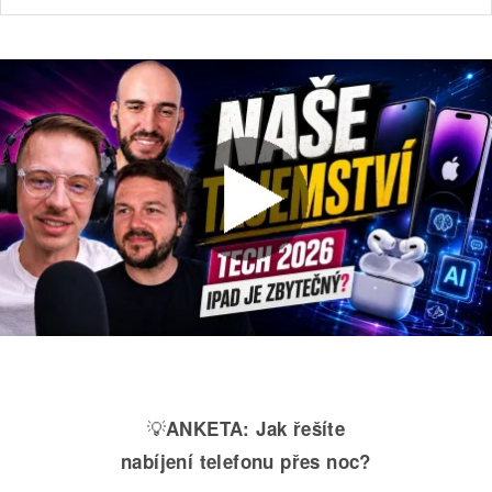
💡
ANKETA:
Jak řešíte
nabíjení telefonu přes noc?