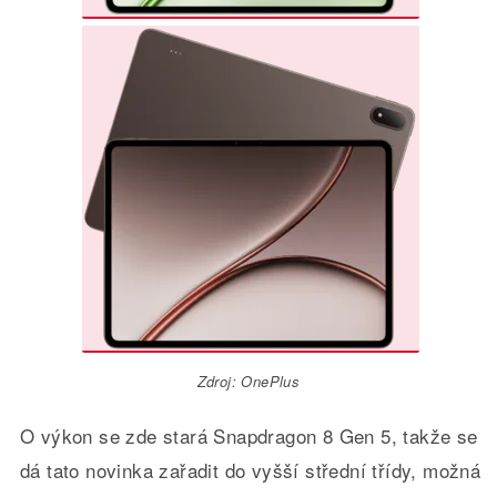
Zdroj: OnePlus
O výkon se zde stará Snapdragon 8 Gen 5, takže se
dá tato novinka zařadit do vyšší střední třídy, možná