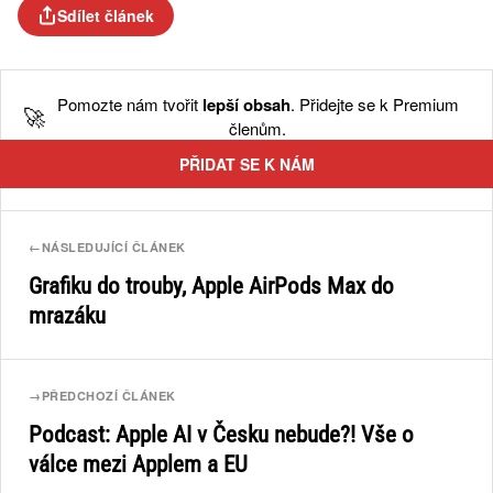
Sdílet článek
Pomozte nám tvořit
lepší obsah
. Přidejte se k Premium
🚀
členům.
PŘIDAT SE K NÁM
←
NÁSLEDUJÍCÍ ČLÁNEK
Grafiku do trouby, Apple AirPods Max do
mrazáku
→
PŘEDCHOZÍ ČLÁNEK
Podcast: Apple AI v Česku nebude?! Vše o
válce mezi Applem a EU