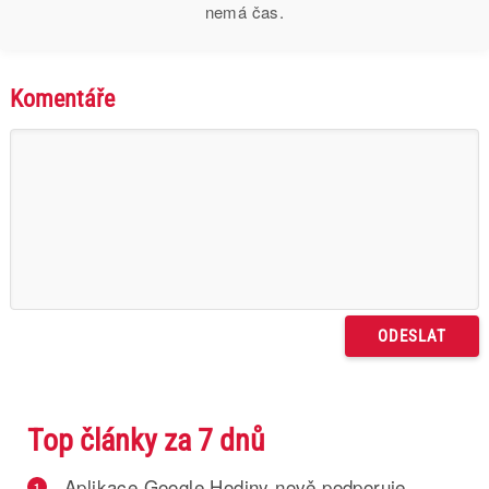
nemá čas.
Komentáře
Top články za 7 dnů
Aplikace Google Hodiny nově podporuje
1