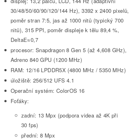
displej: 13,2 palců, LCD, 144 Hz (adaptivní
30/48/50/60/90/120/144 Hz), 3392 x 2400 pixelů,
poměr stran 7:5, jas až 1000 nitů (typický 700
nitů), 315 PPI, poměr displeje k tělu 89,4 %,
DeltaE≈0,7
procesor: Snapdragon 8 Gen 5 (až 4,608 GHz),
Adreno 840 GPU (1200 MHz)
RAM: 12/16 LPDDR5X (4800 MHz / 5350 MHz)
úložiště: 256/512 UFS 4.1
Operační systém: ColorOS 16
Foťáky:
zadní: 13 Mpx (podpora videa až 4K při
30 fps)
přední: 8 Mpx