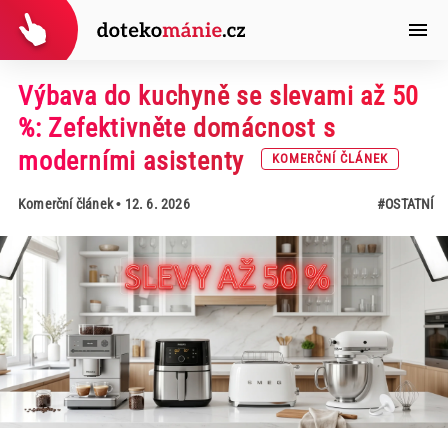
Výbava do kuchyně se slevami až 50
%: Zefektivněte domácnost s
moderními asistenty
KOMERČNÍ ČLÁNEK
Komerční článek
• 12. 6. 2026
#OSTATNÍ