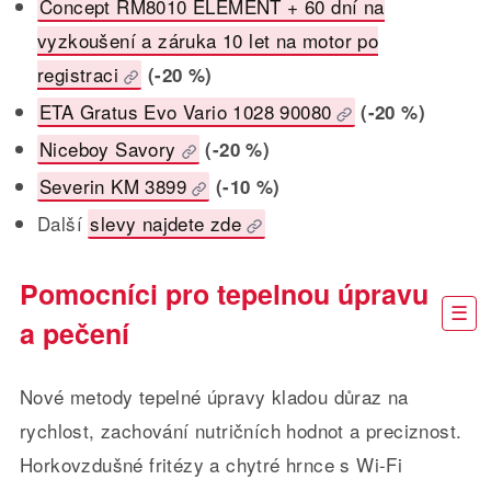
Concept RM8010 ELEMENT + 60 dní na
vyzkoušení a záruka 10 let na motor po
registraci
(-20 %)
ETA Gratus Evo Vario 1028 90080
(-20 %)
Niceboy Savory
(-20 %)
Severin KM 3899
(-10 %)
Další
slevy najdete zde
Pomocníci pro tepelnou úpravu
a pečení
Nové metody tepelné úpravy kladou důraz na
rychlost, zachování nutričních hodnot a preciznost.
Horkovzdušné fritézy a chytré hrnce s Wi-Fi