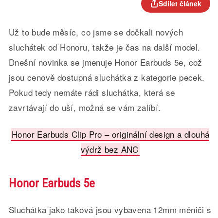
Sdílet článek
Už to bude měsíc, co jsme se dočkali nových
sluchátek od Honoru, takže je čas na další model.
Dnešní novinka se jmenuje Honor Earbuds 5e, což
jsou cenově dostupná sluchátka z kategorie pecek.
Pokud tedy nemáte rádi sluchátka, která se
zavrtávají do uší, možná se vám zalíbí.
Honor Earbuds Clip Pro – originální design a dlouhá
výdrž bez ANC
Honor Earbuds 5e
Sluchátka jako taková jsou vybavena 12mm měniči s