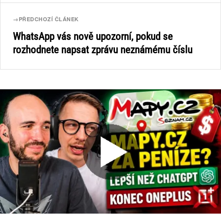
→
PŘEDCHOZÍ ČLÁNEK
WhatsApp vás nově upozorní, pokud se
rozhodnete napsat zprávu neznámému číslu