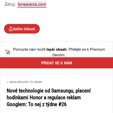
Zdroj:
fonearena.com
Sdílet článek
Pomozte nám tvořit
lepší obsah
. Přidejte se k Premium
🚀
členům.
PŘIDAT SE K NÁM
←
NÁSLEDUJÍCÍ ČLÁNEK
Nové technologie od Samsungu, placení
hodinkami Honor a regulace reklam
Googlem: To nej z týdne #26