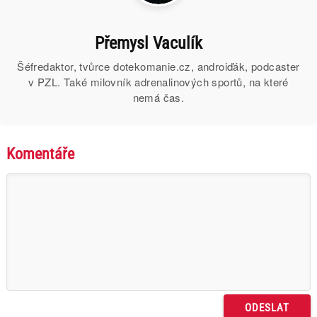
Přemysl Vaculík
Šéfredaktor, tvůrce dotekomanie.cz, androiďák, podcaster
v PZL. Také milovník adrenalinových sportů, na které
nemá čas.
Komentáře