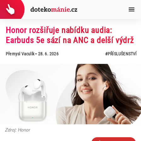
Honor rozšiřuje nabídku audia:
Earbuds 5e sází na ANC a delší výdrž
Přemysl Vaculík
• 28. 6. 2026
#PŘÍSLUŠENSTVÍ
Zdroj: Honor