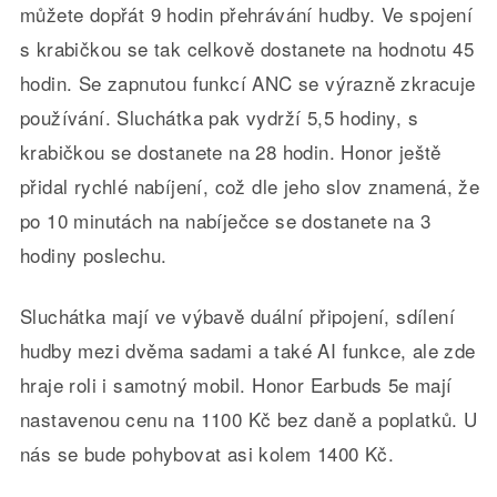
můžete dopřát 9 hodin přehrávání hudby. Ve spojení
s krabičkou se tak celkově dostanete na hodnotu 45
hodin. Se zapnutou funkcí ANC se výrazně zkracuje
používání. Sluchátka pak vydrží 5,5 hodiny, s
krabičkou se dostanete na 28 hodin. Honor ještě
přidal rychlé nabíjení, což dle jeho slov znamená, že
po 10 minutách na nabíječce se dostanete na 3
hodiny poslechu.
Sluchátka mají ve výbavě duální připojení, sdílení
hudby mezi dvěma sadami a také AI funkce, ale zde
hraje roli i samotný mobil. Honor Earbuds 5e mají
nastavenou cenu na 1100 Kč bez daně a poplatků. U
nás se bude pohybovat asi kolem 1400 Kč.