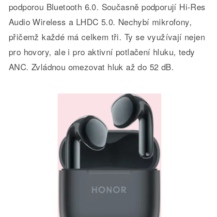
podporou Bluetooth 6.0. Současně podporují Hi-Res
Audio Wireless a LHDC 5.0. Nechybí mikrofony,
přičemž každé má celkem tři. Ty se využívají nejen
pro hovory, ale i pro aktivní potlačení hluku, tedy
ANC. Zvládnou omezovat hluk až do 52 dB.