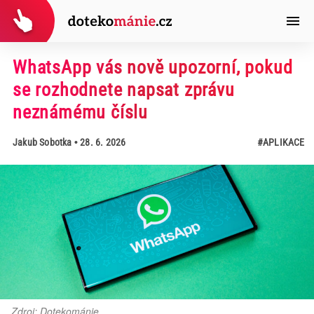
WhatsApp vás nově upozorní, pokud
se rozhodnete napsat zprávu
neznámému číslu
Jakub Sobotka
• 28. 6. 2026
#APLIKACE
Zdroj: Dotekománie