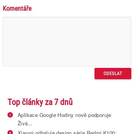
Komentáře
Top články za 7 dnů
Aplikace Google Hodiny nově podporuje
1
Živá...
Xiaomi odhaluje design série Redmi K100:
2