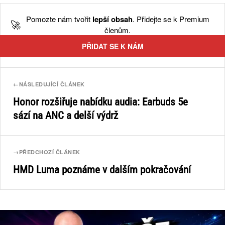
Pomozte nám tvořit
lepší obsah
. Přidejte se k Premium
🚀
členům.
PŘIDAT SE K NÁM
←
NÁSLEDUJÍCÍ ČLÁNEK
Honor rozšiřuje nabídku audia: Earbuds 5e
sází na ANC a delší výdrž
→
PŘEDCHOZÍ ČLÁNEK
HMD Luma poznáme v dalším pokračování