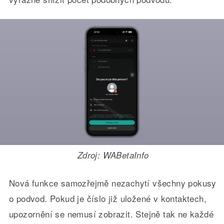
Zdroj: WABetaInfo
Nová funkce samozřejmě nezachytí všechny pokusy
o podvod. Pokud je číslo již uložené v kontaktech,
upozornění se nemusí zobrazit. Stejně tak ne každé