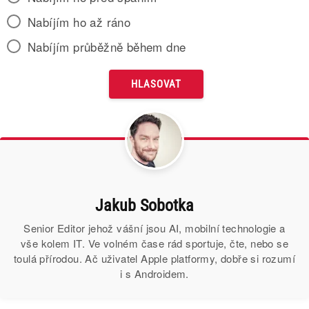
Nabíjím ho až ráno
Nabíjím průběžně během dne
Jakub Sobotka
Senior Editor jehož vášní jsou AI, mobilní technologie a
vše kolem IT. Ve volném čase rád sportuje, čte, nebo se
toulá přírodou. Ač uživatel Apple platformy, dobře si rozumí
i s Androidem.