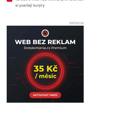
si posílají kurýry
reklama