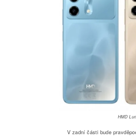
HMD Lum
V zadní části bude pravděpo