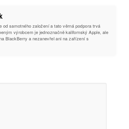
k
od samotného založení a tato věrná podpora trvá
íbeným výrobcem je jednoznačně kalifornský Apple, ale
na BlackBerry a nezanevřel ani na zařízení s