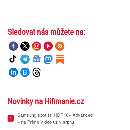
Sledovat nás můžete na:
Novinky na Hifimanie.cz
Samsung spouští HDR10+ Advanced
1
– na Prime Video už v srpnu