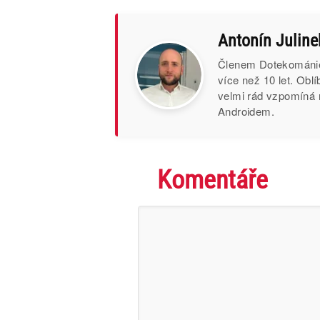
Antonín Juline
Členem Dotekománie 
více než 10 let. Obl
velmi rád vzpomíná 
Androidem.
Komentáře