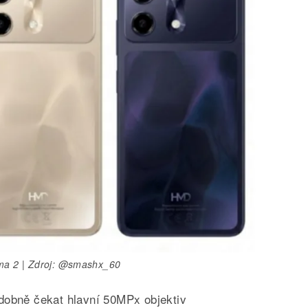
a 2 | Zdroj: @smashx_60
dobně čekat hlavní 50MPx objektiv