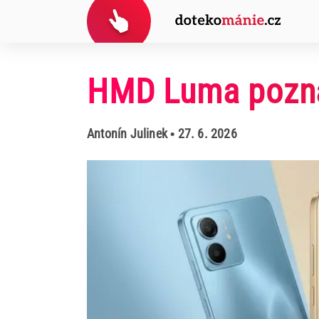
HMD Luma pozná
Antonín Julinek
• 27. 6. 2026