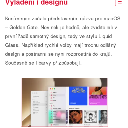
Vyladění i designu
Konference začala představením názvu pro macOS
– Golden Gate. Novinek je hodně, ale zviditelnili v
první řadě samotný design, tedy ve stylu Liquid
Glass. Například rychlé volby mají trochu odlišný
design a postranní se nyní rozprostírá do krajů.
Současně se i barvy přizpůsobují.