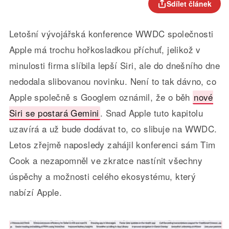
Sdílet článek
Letošní vývojářská konference WWDC společnosti
Apple má trochu hořkosladkou příchuť, jelikož v
minulosti firma slíbila lepší Siri, ale do dnešního dne
nedodala slibovanou novinku. Není to tak dávno, co
Apple společně s Googlem oznámil, že o běh
nové
Siri se postará Gemini
. Snad Apple tuto kapitolu
uzavírá a už bude dodávat to, co slibuje na WWDC.
Letos zřejmě naposledy zahájil konferenci sám Tim
Cook a nezapomněl ve zkratce nastínit všechny
úspěchy a možnosti celého ekosystému, který
nabízí Apple.