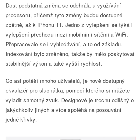
Dost podstatná změna se odehrála u využívání
procesoru, přičemž tyto změny budou dostupné
zpětně, až k iPhonu 11. Jedno z vylepšení se týká i
vylepšení přechodu mezi mobilními sítěmi a WiFi.
Přepracovalo se i vyhledávání, a to od základu.
Indexování bylo změněno, takže by mělo poskytovat
stabilnější výkon a také vyšší rychlost.
Co asi potěší mnoho uživatelů, je nově dostupný
ekvalizér pro sluchátka, pomocí kterého si můžete
vyladit samotný zvuk. Designově je trochu odlišný o
jakýchkoliv jiných a více spoléhá na posouvání
jedné křivky.