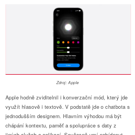
Zdroj: Apple
Apple hodně zviditelnil i konverzační mód, který jde
využít hlasově i textově. V podstatě jde o chatbota s
jednodušším designem. Hlavním výhodou má být
chápání kontextu, paměť a spolupráce s daty z
jiných služeb a aplikací. Současně umí nabídnout