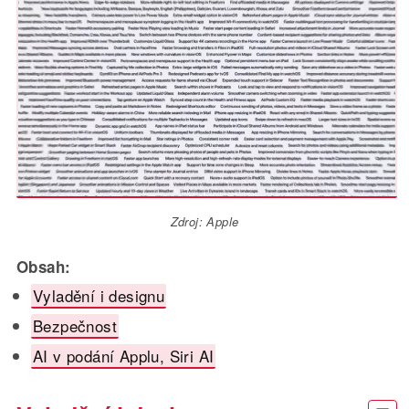
Zdroj: Apple
Obsah:
Vyladění i designu
Bezpečnost
AI v podání Applu, Siri AI