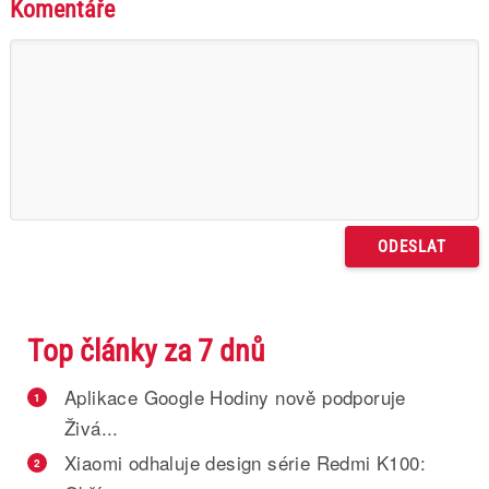
Komentáře
Top články za 7 dnů
Aplikace Google Hodiny nově podporuje
1
Živá...
Xiaomi odhaluje design série Redmi K100:
2