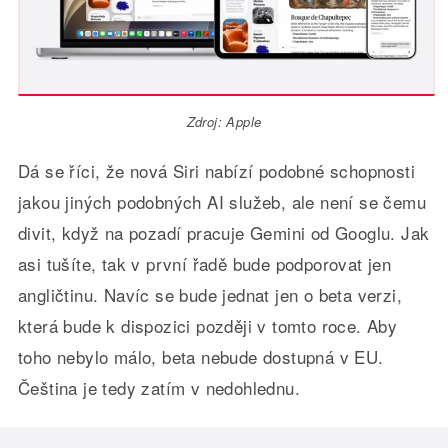
Zdroj: Apple
Dá se říci, že nová Siri nabízí podobné schopnosti
jakou jiných podobných AI služeb, ale není se čemu
divit, když na pozadí pracuje Gemini od Googlu. Jak
asi tušíte, tak v první řadě bude podporovat jen
angličtinu. Navíc se bude jednat jen o beta verzi,
která bude k dispozici později v tomto roce. Aby
toho nebylo málo, beta nebude dostupná v EU.
Čeština je tedy zatím v nedohlednu.