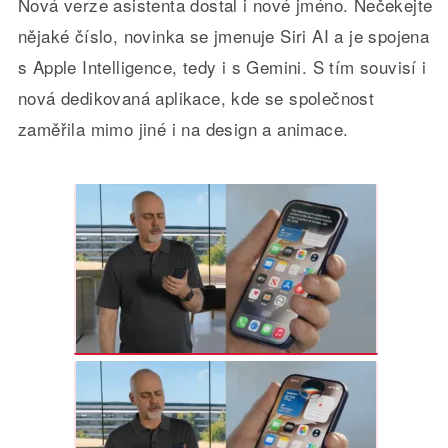
Nová verze asistenta dostal i nové jméno. Nečekejte
nějaké číslo, novinka se jmenuje Siri AI a je spojena
s Apple Intelligence, tedy i s Gemini. S tím souvisí i
nová dedikovaná aplikace, kde se společnost
zaměřila mimo jiné i na design a animace.