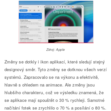
Zdroj: Apple
Změny se dotkly i ikon aplikací, které sledují stejný
designový směr. Tyto změny se dotknou všech verzí
systémů. Zapracovalo se na výkonu a efektivitě,
hlavně s ohledem na animace. Ale změny jsou
hlubšího charakteru, což ve výsledku znamená, že
se aplikace mají spouštět o 30 % rychleji. Samotné
načítání fotek se zrychlilo o 70 % a posílání o 80 %.