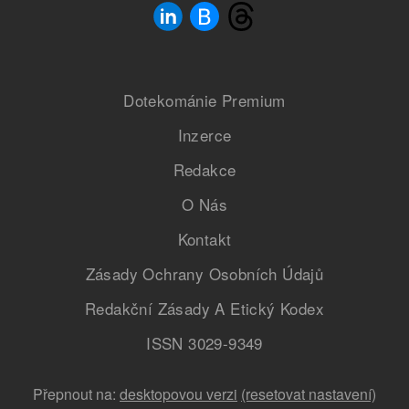
Dotekománie Premium
Inzerce
Redakce
O Nás
Kontakt
Zásady Ochrany Osobních Údajů
Redakční Zásady A Etický Kodex
ISSN 3029-9349
Přepnout na:
desktopovou verzi
(resetovat nastavení)