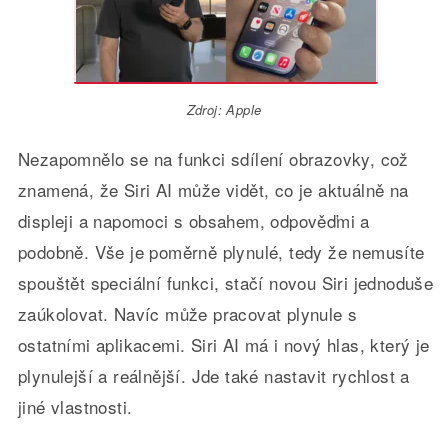
Zdroj: Apple
Nezapomnělo se na funkci sdílení obrazovky, což
znamená, že Siri AI může vidět, co je aktuálně na
displeji a napomoci s obsahem, odpověďmi a
podobně. Vše je poměrně plynulé, tedy že nemusíte
spouštět speciální funkci, stačí novou Siri jednoduše
zaúkolovat. Navíc může pracovat plynule s
ostatními aplikacemi. Siri AI má i nový hlas, který je
plynulejší a reálnější. Jde také nastavit rychlost a
jiné vlastnosti.