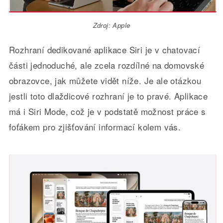
Zdroj: Apple
Rozhraní dedikované aplikace Siri je v chatovací
části jednoduché, ale zcela rozdílné na domovské
obrazovce, jak můžete vidět níže. Je ale otázkou
jestli toto dlaždicové rozhraní je to pravé. Aplikace
má i Siri Mode, což je v podstatě možnost práce s
foťákem pro zjišťování informací kolem vás.