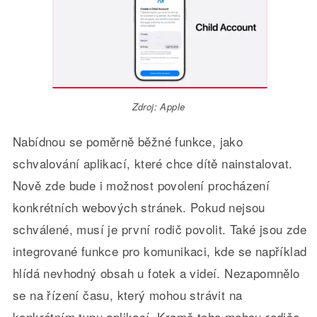
Zdroj: Apple
Nabídnou se poměrně běžné funkce, jako
schvalování aplikací, které chce dítě nainstalovat.
Nově zde bude i možnost povolení procházení
konkrétních webových stránek. Pokud nejsou
schválené, musí je první rodič povolit. Také jsou zde
integrované funkce pro komunikaci, kde se například
hlídá nevhodný obsah u fotek a videí. Nezapomnělo
se na řízení času, který mohou strávit na
konkrétním typu aplikací. Kromě toho mohou rodiče