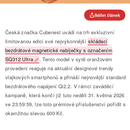
Sdílet článek
Česká značka Cubenest uvádí na trh exkluzivní
limitovanou edici své nejvýkonnější
skládací
bezdrátové magnetické nabíječky s označením
SQ312 Ultra
. Tento model v sytě oranžovém
provedení reaguje na aktuální designové trendy
vlajkových smartphonů a přináší nejnovější standard
bezdrátového napájení Qi2.2. V rámci zaváděcí
kampaně, která končí již tuto neděli 31. května 2026
ve 23:59:59, lze toto prémiové příslušenství pořídit s
okamžitou slevou 600 Kč.