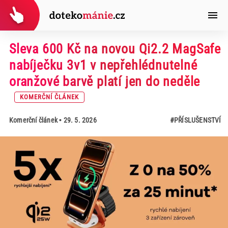
Sleva 600 Kč na novou Qi2.2 MagSafe
nabíječku 3v1 v nepřehlédnutelné
oranžové barvě platí jen do neděle
KOMERČNÍ ČLÁNEK
Komerční článek
• 29. 5. 2026
#PŘÍSLUŠENSTVÍ