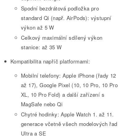
Spodní bezdrátová podložka pro
standard Qi (např. AirPods): výstupní
výkon až 5 W
Celkový maximální sdílený výkon
stanice: až 35 W
Kompatibilita napříč platformami:
Mobilní telefony: Apple iPhone (řady 12
až 17), Google Pixel (10, 10 Pro, 10 Pro
XL, 10 Pro Fold) a další zařízení s
MagSafe nebo Qi
Chytré hodinky: Apple Watch 1. až 11.
generace včetně všech modelových řad
Ultra a SE