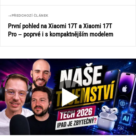
→
PŘEDCHOZÍ ČLÁNEK
První pohled na Xiaomi 17T a Xiaomi 17T
Pro – poprvé i s kompaktnějším modelem