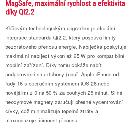
MagSafe, maximální rychlost a efektivita
díky Qi2.2
Klíčovým technologickým upgradem je oficiální
integrace standardu Qi2.2, který posouvá limity
bezdrátového přenosu energie. Nabíječka poskytuje
maximální nabíjecí výkon až 25 W pro kompatibilní
mobilní zařízení. Díky tomu dokáže nabít
podporované smartphony (např. Apple iPhone od
řady 16 s operačním systémem iOS 26 nebo
novějším) z 0 na 50 % za pouhých 25 minut. Silné
neodymové magnety zaručují přesné vycentrování
cívky, což minimalizuje tepelné ztráty a
maximalizuje účinnost přenosu.