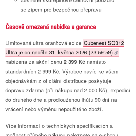
se zipem pro bezpečnou přepravu
Časově omezená nabídka a garance
Limitovaná ultra oranžová edice
Cubenest SQ312
Ultra je do neděle 31. května 2026 (23:59:59)
nabízena za akční cenu
namísto
2 399 Kč
standardních 2 999 Kč. Výrobce navíc ke všem
objednávkám z oficiální distribuce poskytuje
dopravu zdarma (při nákupu nad 2 000 Kč), expedici
do druhého dne a prodlouženou lhůtu 90 dní na
vrácení nebo výměnu nepoužitého zboží.
Více informací o technických specifikacích a
možnost přímého nákupu naleznete na e-shopu