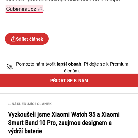
Cubenest.cz
.
Sdílet článek
Pomozte nám tvořit
lepší obsah
. Přidejte se k Premium
🚀
členům.
PŘIDAT SE K NÁM
←
NÁSLEDUJÍCÍ ČLÁNEK
Vyzkoušeli jsme Xiaomi Watch S5 a Xiaomi
Smart Band 10 Pro, zaujmou designem a
výdrží baterie