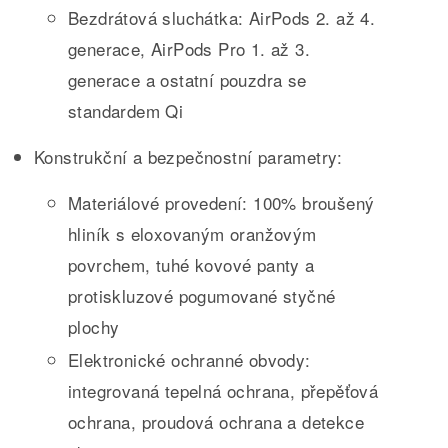
Bezdrátová sluchátka: AirPods 2. až 4.
generace, AirPods Pro 1. až 3.
generace a ostatní pouzdra se
standardem Qi
Konstrukční a bezpečnostní parametry:
Materiálové provedení: 100% broušený
hliník s eloxovaným oranžovým
povrchem, tuhé kovové panty a
protiskluzové pogumované styčné
plochy
Elektronické ochranné obvody:
integrovaná tepelná ochrana, přepěťová
ochrana, proudová ochrana a detekce