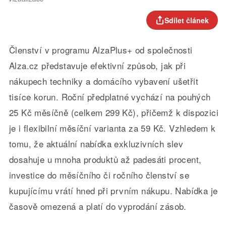
Sdílet článek
Členství v programu AlzaPlus+ od společnosti
Alza.cz představuje efektivní způsob, jak při
nákupech techniky a domácího vybavení ušetřit
tisíce korun. Roční předplatné vychází na pouhých
25 Kč měsíčně (celkem 299 Kč), přičemž k dispozici
je i flexibilní měsíční varianta za 59 Kč. Vzhledem k
tomu, že aktuální nabídka exkluzivních slev
dosahuje u mnoha produktů až padesáti procent,
investice do měsíčního či ročního členství se
kupujícímu vrátí hned při prvním nákupu. Nabídka je
časově omezená a platí do vyprodání zásob.