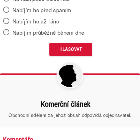
Nabíjím ho před spaním
Nabíjím ho až ráno
Nabíjím průběžně během dne
Komerční článek
Obchodní sdělení za jehož obsah odpovídá objednavatel.
Komentáře