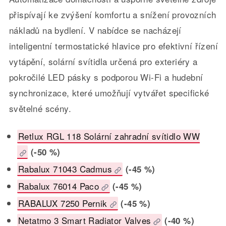
přispívají ke zvýšení komfortu a snížení provozních
nákladů na bydlení. V nabídce se nacházejí
inteligentní termostatické hlavice pro efektivní řízení
vytápění, solární svítidla určená pro exteriéry a
pokročilé LED pásky s podporou Wi-Fi a hudební
synchronizace, které umožňují vytvářet specifické
světelné scény.
Retlux RGL 118 Solární zahradní svítidlo WW
(-50 %)
Rabalux 71043 Cadmus
(-45 %)
Rabalux 76014 Paco
(-45 %)
RABALUX 7250 Pernik
(-45 %)
Netatmo 3 Smart Radiator Valves
(-40 %)