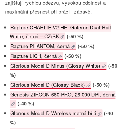
zajišťují rychlou odezvu, vysokou odolnost a
maximální přesnost při práci i zábavě.
Rapture CHARLIE V2 HE, Gateron Dual-Rail
White, černá – CZ/SK
(-50 %)
Rapture PHANTOM, černá
(-50 %)
Rapture LICH, černá
(-50 %)
Glorious Model D Minus (Glossy White)
(-50
%)
Glorious Model D (Glossy Black)
(-50 %)
Genesis ZIRCON 660 PRO, 26 000 DPI, černá
(-40 %)
Glorious Model D Wireless matná bílá
(-40
%)