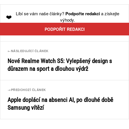
Líbí se vám naše články?
Podpořte redakci
a získejte
❤️
výhody.
PODPOŘIT REDAKCI
←
NÁSLEDUJÍCÍ ČLÁNEK
Nové Realme Watch S5: Vylepšený design s
důrazem na sport a dlouhou výdrž
→
PŘEDCHOZÍ ČLÁNEK
Apple doplácí na absenci AI, po dlouhé době
Samsung vítězí