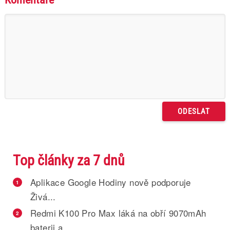
Top články za 7 dnů
Aplikace Google Hodiny nově podporuje
1
Živá...
Redmi K100 Pro Max láká na obří 9070mAh
2
baterii a...