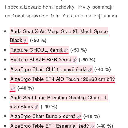
i specializované herní pohovky. Prvky pomáhají
udržovat správné držení těla a minimalizují únavu.
Anda Seat X-Air Mega Size XL Mesh Space
Black
(-50 %)
Rapture GHOUL, černá
(-50 %)
Rapture BLAZE RGB černá
(-50 %)
AlzaErgo Chair Cliff 1 tmavě šedá
(-40 %)
AlzaErgo Table ET4 AiO Touch 120×60 cm bílý
(-40 %)
Anda Seat Luna Premium Gaming Chair – L
size Black
(-40 %)
AlzaErgo Chair Dune 2 černá
(-40 %)
AlzaErgo Table ET1 Essential šedý
(-40 %)