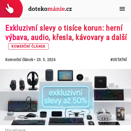
Exkluzivní slevy o tisíce korun: herní
výbava, audio, křesla, kávovary a další
KOMERČNÍ ČLÁNEK
Komerční článek
• 23. 5. 2026
#OSTATNÍ
Vizualizace