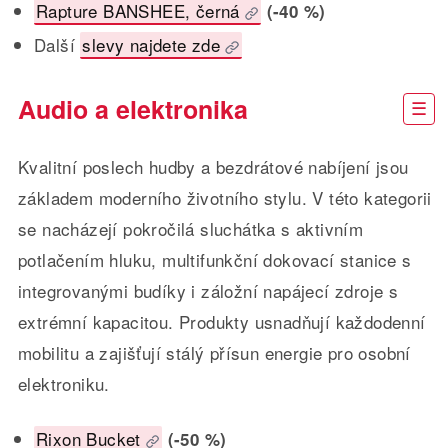
Rapture BANSHEE, černá
(-40 %)
Další
slevy najdete zde
Audio a elektronika
Kvalitní poslech hudby a bezdrátové nabíjení jsou
základem moderního životního stylu. V této kategorii
se nacházejí pokročilá sluchátka s aktivním
potlačením hluku, multifunkční dokovací stanice s
integrovanými budíky i záložní napájecí zdroje s
extrémní kapacitou. Produkty usnadňují každodenní
mobilitu a zajišťují stálý přísun energie pro osobní
elektroniku.
Rixon Bucket
(-50 %)