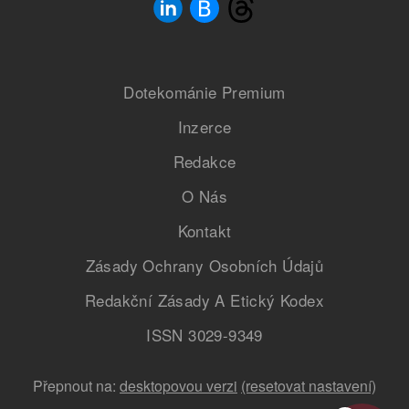
Dotekománie Premium
Inzerce
Redakce
O Nás
Kontakt
Zásady Ochrany Osobních Údajů
Redakční Zásady A Etický Kodex
ISSN 3029-9349
Přepnout na:
desktopovou verzi
(resetovat nastavení)