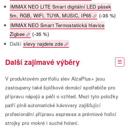
IMMAX NEO LITE Smart digitální LED pásek
5m, RGB, WiFi, TUYA, MUSIC, IP65
(-35 %)
IMMAX NEO Smart Termostatická hlavice
Zigbee
(-35 %)
Další
slevy najdete zde
Další zajímavé výběry
V produktovém portfoliu slev AlzaPlus+ jsou
zastoupeny také špičkové domácí spotřebiče pro
přípravu nápojů a péči o vzhled. Mezi tyto položky
patří plně automatické kávovary zajišťující
profesionální přípravu espressa a prémiové holicí
strojky pro mokré i suché holení.