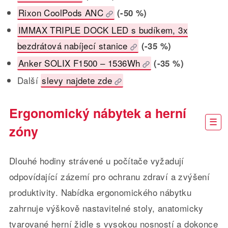
Rixon CoolPods ANC
(-50 %)
IMMAX TRIPLE DOCK LED s budíkem, 3x
bezdrátová nabíjecí stanice
(-35 %)
Anker SOLIX F1500 – 1536Wh
(-35 %)
Další
slevy najdete zde
Ergonomický nábytek a herní
zóny
Dlouhé hodiny strávené u počítače vyžadují
odpovídající zázemí pro ochranu zdraví a zvýšení
produktivity. Nabídka ergonomického nábytku
zahrnuje výškově nastavitelné stoly, anatomicky
tvarované herní židle s vysokou nosností a dokonce