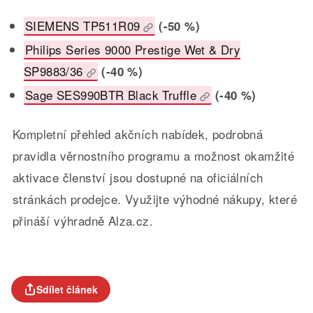
SIEMENS TP511R09
(-50 %)
Philips Series 9000 Prestige Wet & Dry
SP9883/36
(-40 %)
Sage SES990BTR Black Truffle
(-40 %)
Kompletní přehled akčních nabídek, podrobná
pravidla věrnostního programu a možnost okamžité
aktivace členství jsou dostupné na oficiálních
stránkách prodejce. Využijte výhodné nákupy, které
přináší výhradně Alza.cz.
Sdílet článek