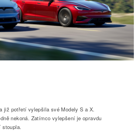
 již potřetí vylepšila své Modely S a X.
dně nekoná. Zatímco vylepšení je opravdu
 stoupla.