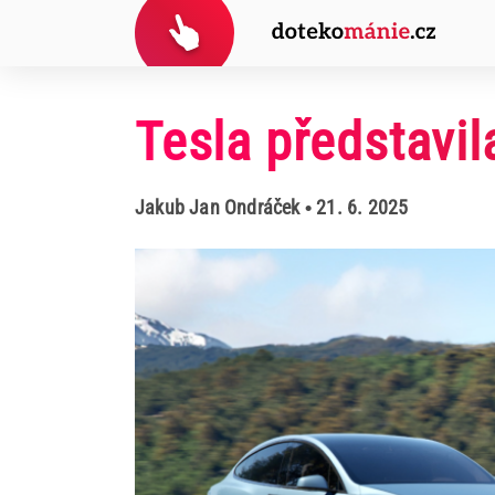
Tesla představil
Jakub Jan Ondráček
• 21. 6. 2025