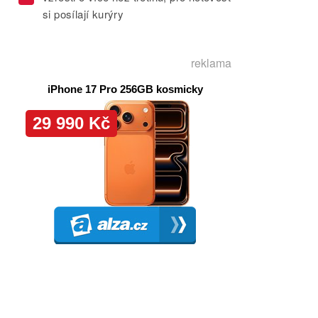
si posílají kurýry
reklama