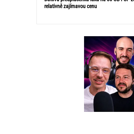
relativně zajímavou cenu