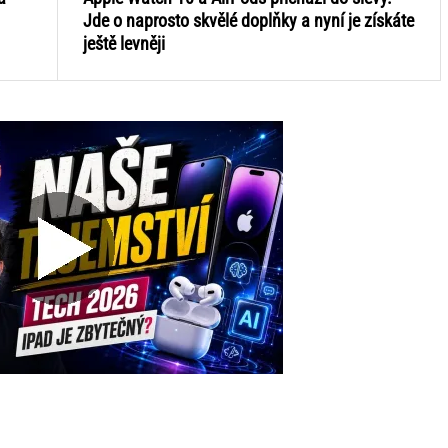
Jde o naprosto skvělé doplňky a nyní je získáte
ještě levněji