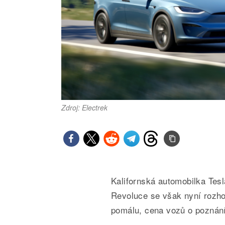
Zdroj: Electrek
Kalifornská automobilka Tesla
Revoluce se však nyní rozho
pomálu, cena vozů o poznání