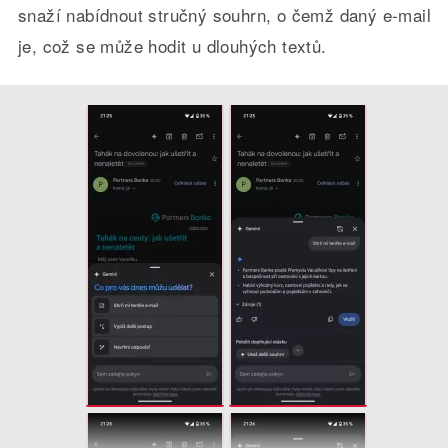
snaží nabídnout stručný souhrn, o čemž daný e-mail
je, což se může hodit u dlouhých textů.