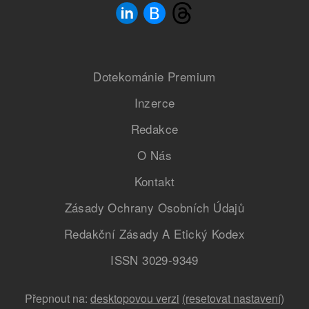
Dotekománie Premium
Inzerce
Redakce
O Nás
Kontakt
Zásady Ochrany Osobních Údajů
Redakční Zásady A Etický Kodex
ISSN 3029-9349
Přepnout na:
desktopovou verzi
(resetovat nastavení)