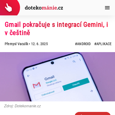
Gmail pokračuje s integrací Gemini, i
v češtině
Přemysl Vaculík
• 12. 6. 2025
#ANDROID
#APLIKACE
Zdroj: Dotekomanie.cz