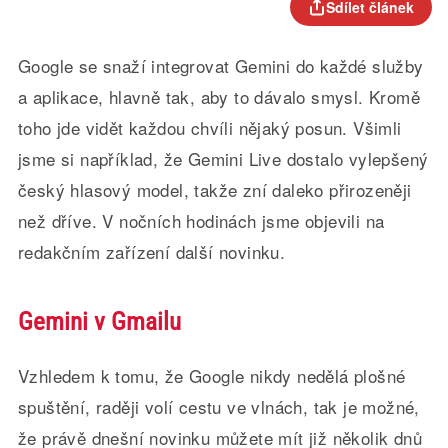
Sdílet článek
Google se snaží integrovat Gemini do každé služby
a aplikace, hlavně tak, aby to dávalo smysl. Kromě
toho jde vidět každou chvíli nějaký posun. Všimli
jsme si například, že Gemini Live dostalo vylepšený
český hlasový model, takže zní daleko přirozeněji
než dříve. V nočních hodinách jsme objevili na
redakčním zařízení další novinku.
Gemini v Gmailu
Vzhledem k tomu, že Google nikdy nedělá plošné
spuštění, raději volí cestu ve vlnách, tak je možné,
že právě dnešní novinku můžete mít již několik dnů