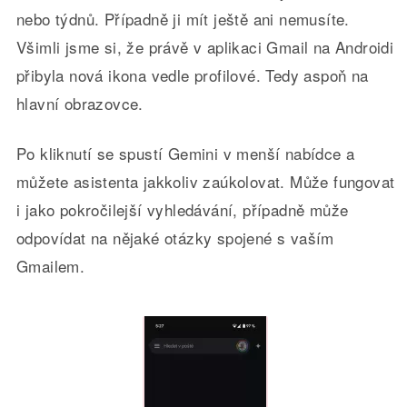
nebo týdnů. Případně ji mít ještě ani nemusíte.
Všimli jsme si, že právě v aplikaci Gmail na Androidi
přibyla nová ikona vedle profilové. Tedy aspoň na
hlavní obrazovce.
Po kliknutí se spustí Gemini v menší nabídce a
můžete asistenta jakkoliv zaúkolovat. Může fungovat
i jako pokročilejší vyhledávání, případně může
odpovídat na nějaké otázky spojené s vaším
Gmailem.