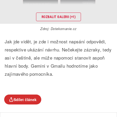
ROZBALIT GALERII (+1)
Zdroj: Dotekomanie.cz
Jak jde vidět, je zde i možnost napsání odpovědi,
respektive ukázání návrhu. Nečekejte zázraky, tedy
asi v češtině, ale může napomoci stanovit aspoň
hlavní body. Gemini v Gmailu hodnotíme jako
zajímavého pomocníka.
Sdílet článek