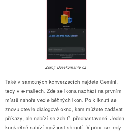
Zdroj: Dotekomanie.cz
Také v samotných konverzacích najdete Gemini,
tedy v e-mailech. Zde se ikona nachází na prvním
místě nahoře vedle běžných ikon. Po kliknutí se
znovu otevře dialogové okno, kam můžete zadávat
příkazy, ale nabízí se zde tři přednastavené. Jeden
konkrétně nabízí možnost shrnutí. V praxi se tedy