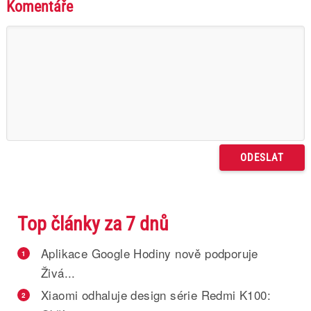
Komentáře
Top články za 7 dnů
Aplikace Google Hodiny nově podporuje
1
Živá...
Xiaomi odhaluje design série Redmi K100:
2