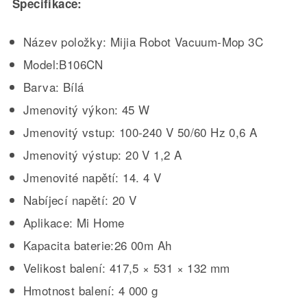
Specifikace:
Název položky: Mijia Robot Vacuum-Mop 3C
Model:B106CN
Barva: Bílá
Jmenovitý výkon: 45 W
Jmenovitý vstup: 100-240 V 50/60 Hz 0,6 A
Jmenovitý výstup: 20 V 1,2 A
Jmenovité napětí: 14.
4
V
Nabíjecí napětí: 20 V
Aplikace: Mi Home
Kapacita baterie:
26
00m Ah
Velikost balení: 417,5 × 531 × 132 mm
Hmotnost balení: 4 000 g