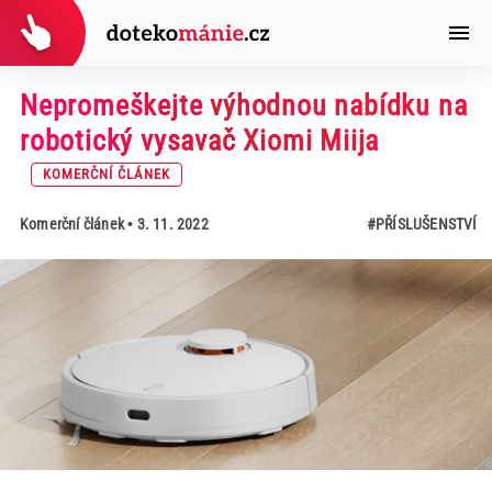
Nepromeškejte výhodnou nabídku na
robotický vysavač Xiomi Miija
KOMERČNÍ ČLÁNEK
Komerční článek
• 3. 11. 2022
#PŘÍSLUŠENSTVÍ