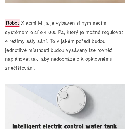
Robot
Xiaomi Miija je vybaven silným sacím
systémem o síle 4 000 Pa, který je možné regulovat
4 režimy sály sání. To v jakém pořadí budou
jednotlivé místnosti budou vysávány lze rovněž
naplánovat tak, aby nedocházelo k opětovnému
znečišťování.