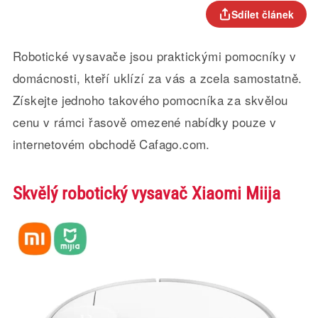
Sdílet článek
Robotické vysavače jsou praktickými pomocníky v
domácnosti, kteří uklízí za vás a zcela samostatně.
Získejte jednoho takového pomocníka za skvělou
cenu v rámci řasově omezené nabídky pouze v
internetovém obchodě Cafago.com.
Skvělý robotický vysavač Xiaomi Miija