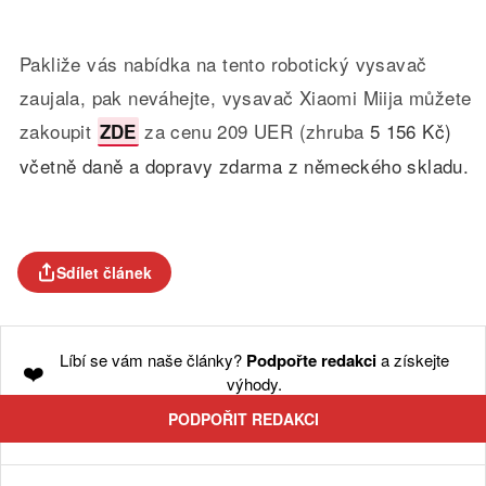
Pakliže vás nabídka na tento robotický vysavač
zaujala, pak neváhejte, vysavač Xiaomi Miija můžete
zakoupit
za cenu 209 UER (zhruba
5 156 Kč)
ZDE
včetně daně a dopravy zdarma z německého skladu.
Sdílet článek
Líbí se vám naše články?
Podpořte redakci
a získejte
❤️
výhody.
PODPOŘIT REDAKCI