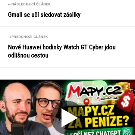
←
NÁSLEDUJÍCÍ ČLÁNEK
Gmail se učí sledovat zásilky
→
PŘEDCHOZÍ ČLÁNEK
Nové Huawei hodinky Watch GT Cyber jdou
odlišnou cestou