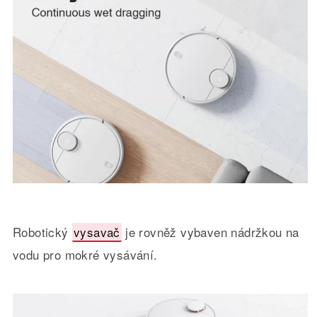
Robotický
vysavač
je rovněž vybaven nádržkou na
vodu pro mokré vysávání.