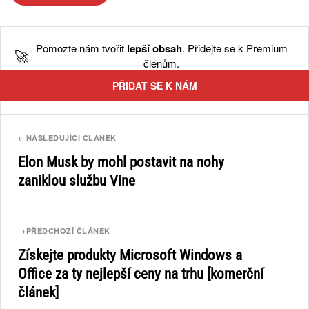
Pomozte nám tvořit
lepší obsah
. Přidejte se k Premium
🚀
členům.
PŘIDAT SE K NÁM
←
NÁSLEDUJÍCÍ ČLÁNEK
Elon Musk by mohl postavit na nohy
zaniklou službu Vine
→
PŘEDCHOZÍ ČLÁNEK
Získejte produkty Microsoft Windows a
Office za ty nejlepší ceny na trhu [komerční
článek]