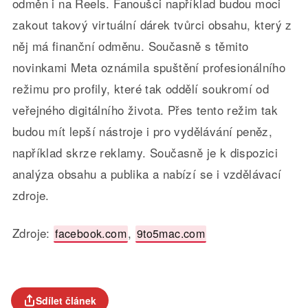
odměn i na Reels. Fanoušci například budou moci
zakout takový virtuální dárek tvůrci obsahu, který z
něj má finanční odměnu. Současně s těmito
novinkami Meta oznámila spuštění profesionálního
režimu pro profily, které tak oddělí soukromí od
veřejného digitálního života. Přes tento režim tak
budou mít lepší nástroje i pro vydělávání peněz,
například skrze reklamy. Současně je k dispozici
analýza obsahu a publika a nabízí se i vzdělávací
zdroje.
Zdroje:
,
facebook.com
9to5mac.com
Sdílet článek