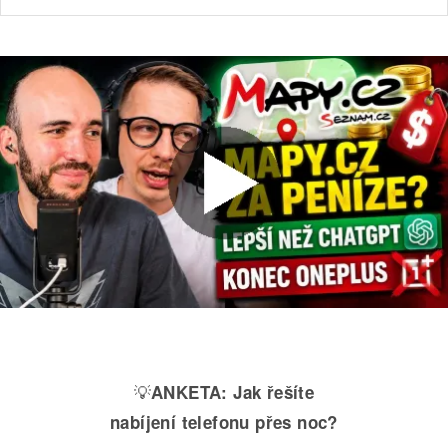
💡
ANKETA:
Jak řešíte
nabíjení telefonu přes noc?