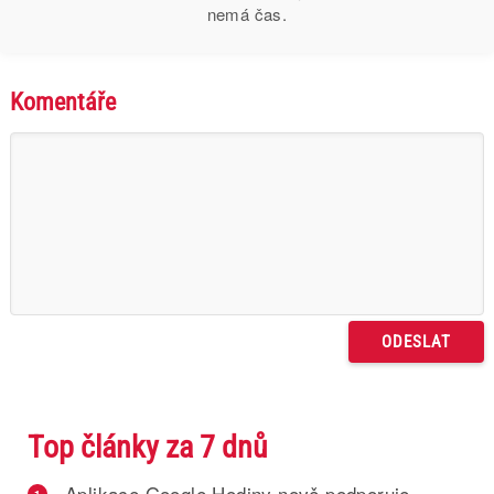
nemá čas.
Komentáře
Top články za 7 dnů
Aplikace Google Hodiny nově podporuje
1