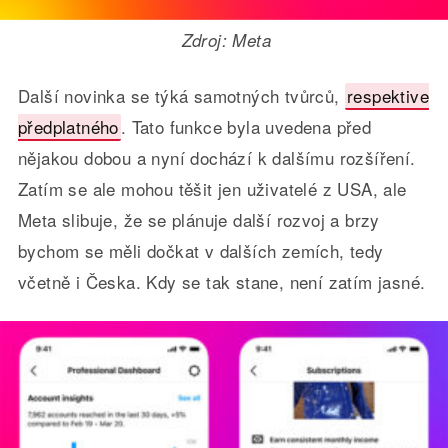
Zdroj: Meta
Další novinka se týká samotných tvůrců,
respektive
předplatného
. Tato funkce byla uvedena před
nějakou dobou a nyní dochází k dalšímu rozšíření.
Zatím se ale mohou těšit jen uživatelé z USA, ale
Meta slibuje, že se plánuje další rozvoj a brzy
bychom se měli dočkat v dalších zemích, tedy
včetně i Česka. Kdy se tak stane, není zatím jasné.