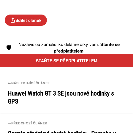
Sdílet článek
Nezávislou žurnalistiku děláme díky vám.
Staňte se
🛡️
předplatitelem
.
STAŇTE SE PŘEDPLATITELEM
←
NÁSLEDUJÍCÍ ČLÁNEK
Huawei Watch GT 3 SE jsou nové hodinky s
GPS
→
PŘEDCHOZÍ ČLÁNEK