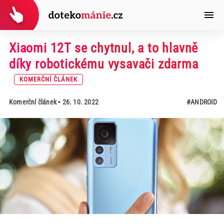
Xiaomi 12T se chytnul, a to hlavně
díky robotickému vysavači zdarma
KOMERČNÍ ČLÁNEK
Komerční článek
• 26. 10. 2022
#ANDROID