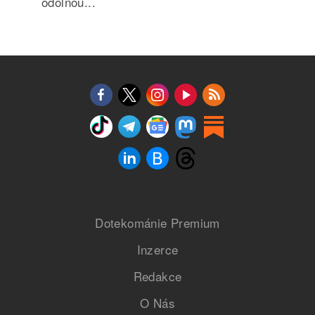
odolnou...
Dotekománie Premium
Inzerce
Redakce
O Nás