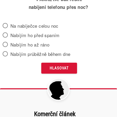
nabíjení telefonu přes noc?
Na nabíječce celou noc
Nabíjím ho před spaním
Nabíjím ho až ráno
Nabíjím průběžně během dne
Komerční článek