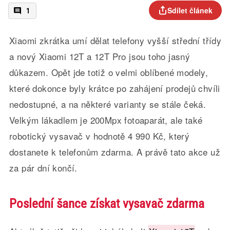
Sdílet článek
1
Xiaomi zkrátka umí dělat telefony vyšší střední třídy
a nový Xiaomi 12T a 12T Pro jsou toho jasný
důkazem. Opět jde totiž o velmi oblíbené modely,
které dokonce byly krátce po zahájení prodejů chvíli
nedostupné, a na některé varianty se stále čeká.
Velkým lákadlem je 200Mpx fotoaparát, ale také
robotický vysavač v hodnotě 4 990 Kč, který
dostanete k telefonům zdarma. A právě tato akce už
za pár dní končí.
Poslední šance získat vysavač zdarma