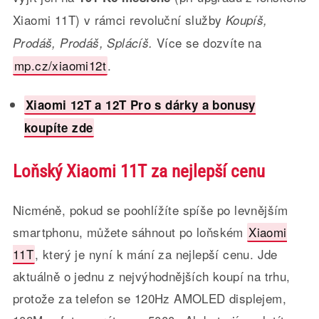
Xiaomi 11T) v rámci revoluční služby
Koupíš,
Více se dozvíte na
Prodáš, Prodáš, Splácíš.
mp.cz/xiaomi12t
.
Xiaomi 12T a 12T Pro s dárky a bonusy
koupíte zde
Loňský Xiaomi 11T za nejlepší cenu
Nicméně, pokud se poohlížíte spíše po levnějším
smartphonu, můžete sáhnout po loňském
Xiaomi
11T
, který je nyní k mání za nejlepší cenu. Jde
aktuálně o jednu z nejvýhodnějších koupí na trhu,
protože za telefon se 120Hz AMOLED displejem,