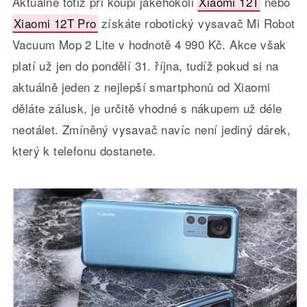
Aktuálně totiž při koupi jakéhokoli
Xiaomi 12T
nebo
Xiaomi 12T Pro
získáte robotický vysavač Mi Robot
Vacuum Mop 2 Lite v hodnotě 4 990 Kč. Akce však
platí už jen do pondělí 31. října, tudíž pokud si na
aktuálně jeden z nejlepší smartphonů od Xiaomi
děláte zálusk, je určitě vhodné s nákupem už déle
neotálet. Zmíněný vysavač navíc není jediný dárek,
který k telefonu dostanete.