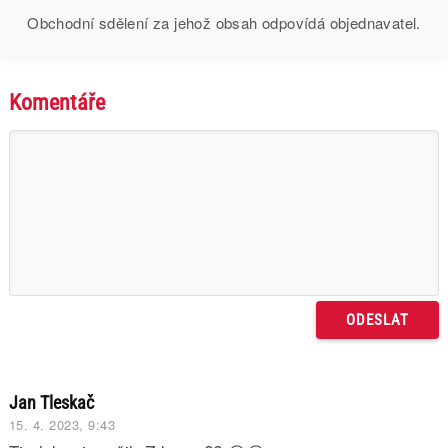
Obchodní sdělení za jehož obsah odpovídá objednavatel.
Komentáře
Jan Tleskač
15. 4. 2023, 9:43